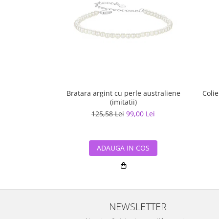
Bratara argint cu perle australiene
Colie
(imitatii)
125,58 Lei
99,00 Lei
ADAUGA IN COS
NEWSLETTER