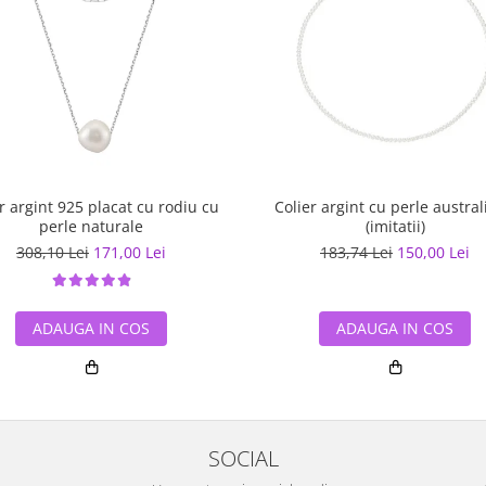
r argint 925 placat cu rodiu cu
Colier argint cu perle austra
perle naturale
(imitatii)
308,10 Lei
171,00 Lei
183,74 Lei
150,00 Lei
ADAUGA IN COS
ADAUGA IN COS
SOCIAL