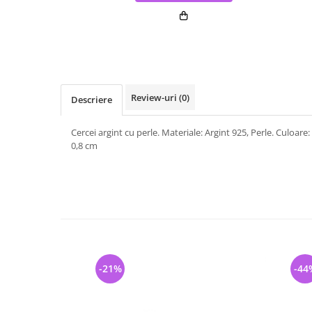
Review-uri
(0)
Descriere
Cercei argint cu perle. Materiale: Argint 925, Perle. Culoare:
0,8 cm
-21%
-44