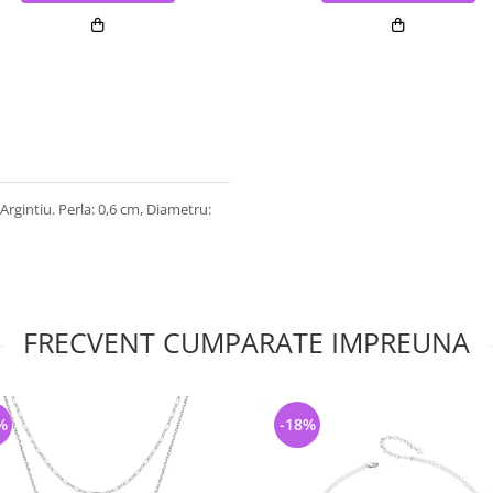
 Argintiu. Perla: 0,6 cm, Diametru:
FRECVENT CUMPARATE IMPREUNA
%
-18%