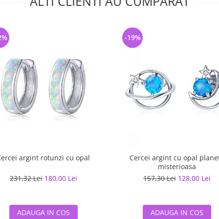
ALTI CLIENTI AU CUMPARAT
2%
-19%
ercei argint rotunzi cu opal
Cercei argint cu opal plane
misterioasa
231,32 Lei
180,00 Lei
157,30 Lei
128,00 Lei
ADAUGA IN COS
ADAUGA IN COS