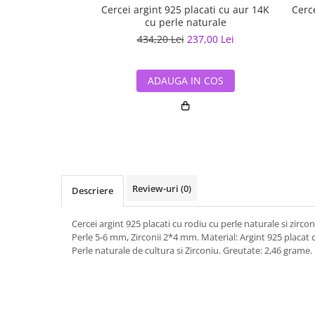
Cercei argint 925 placati cu aur 14K
Cerce
cu perle naturale
434,20 Lei
237,00 Lei
ADAUGA IN COS
Review-uri
(0)
Descriere
Cercei argint 925 placati cu rodiu cu perle naturale si zirc
Perle 5-6 mm, Zirconii 2*4 mm. Material: Argint 925 placat c
Perle naturale de cultura si Zirconiu. Greutate: 2,46 grame.