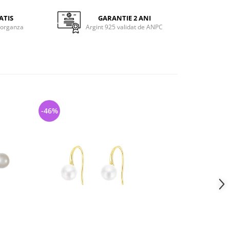
ATIS
GARANTIE 2 ANI
 organza
Argint 925 validat de ANPC
-46%
-48%