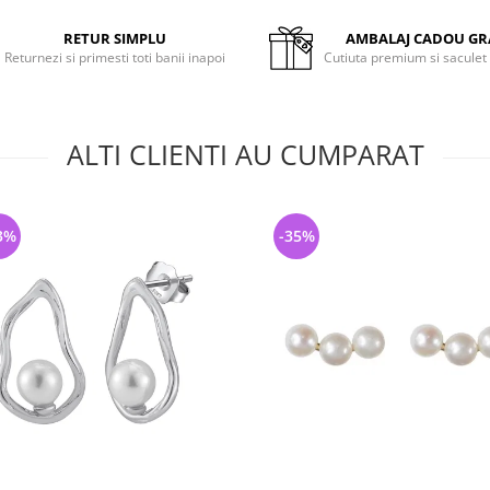
RETUR SIMPLU
AMBALAJ CADOU GR
Returnezi si primesti toti banii inapoi
Cutiuta premium si saculet
ALTI CLIENTI AU CUMPARAT
3%
-35%