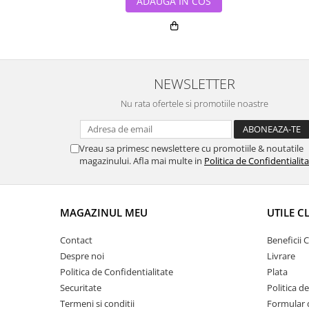
ADAUGA IN COS
NEWSLETTER
Nu rata ofertele si promotiile noastre
Vreau sa primesc newslettere cu promotiile & noutatile
magazinului. Afla mai multe in
Politica de Confidentialit
MAGAZINUL MEU
UTILE C
Contact
Beneficii C
Despre noi
Livrare
Politica de Confidentialitate
Plata
Securitate
Politica d
Termeni si conditii
Formular 