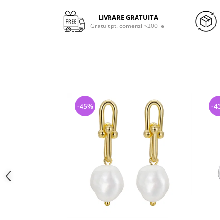
LIVRARE GRATUITA
Gratuit pt. comenzi >200 lei
-45%
-4