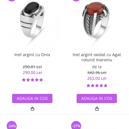
Inel argint cu Onix
Inel argint oxidat cu Agat
rotund maroniu
290,81 Lei
de la
290,00 Lei
342,36 Lei
263,00 Lei
ADAUGA IN COS
ADAUGA IN COS
-24%
-27%