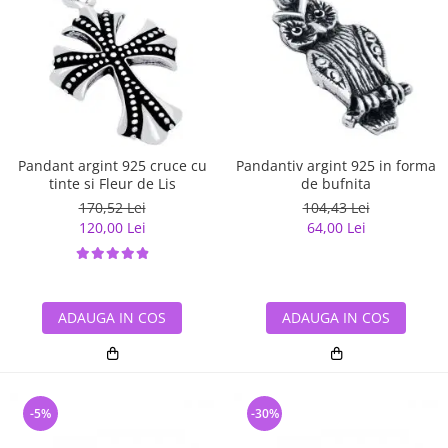
Pandant argint 925 cruce cu
Pandantiv argint 925 in forma
tinte si Fleur de Lis
de bufnita
170,52 Lei
104,43 Lei
120,00 Lei
64,00 Lei
ADAUGA IN COS
ADAUGA IN COS
-5%
-30%