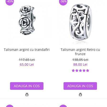
-45%
-36%
Talisman argint cu trandafiri
Talisman argint Retro cu
frunze
117,65 Lei
138,05 Lei
65,00 Lei
88,00 Lei
ADAUGA IN COS
ADAUGA IN COS