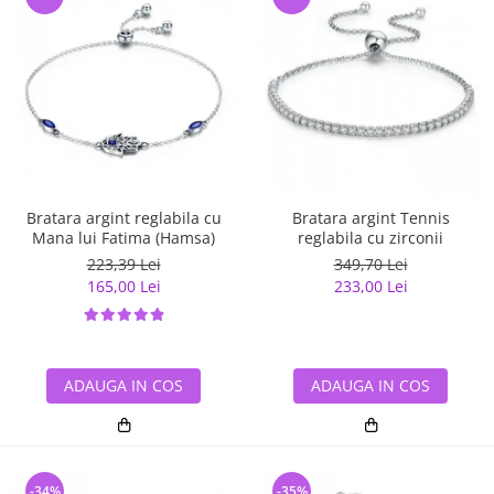
Bratara argint reglabila cu
Bratara argint Tennis
Mana lui Fatima (Hamsa)
reglabila cu zirconii
223,39 Lei
349,70 Lei
165,00 Lei
233,00 Lei
ADAUGA IN COS
ADAUGA IN COS
-34%
-35%