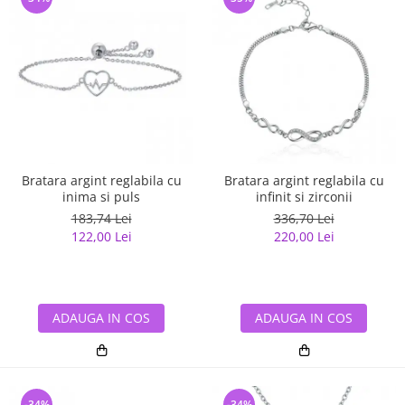
Bratara argint reglabila cu
Bratara argint reglabila cu
inima si puls
infinit si zirconii
183,74 Lei
336,70 Lei
122,00 Lei
220,00 Lei
ADAUGA IN COS
ADAUGA IN COS
-34%
-34%