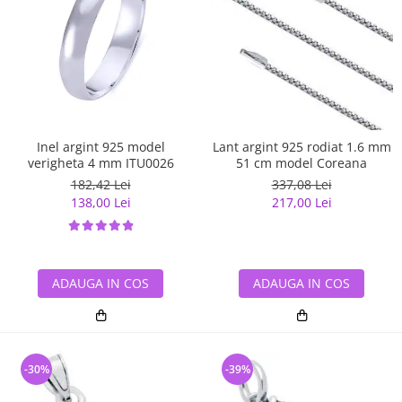
Inel argint 925 model
Lant argint 925 rodiat 1.6 mm
verigheta 4 mm ITU0026
51 cm model Coreana
182,42 Lei
337,08 Lei
138,00 Lei
217,00 Lei
ADAUGA IN COS
ADAUGA IN COS
-30%
-39%