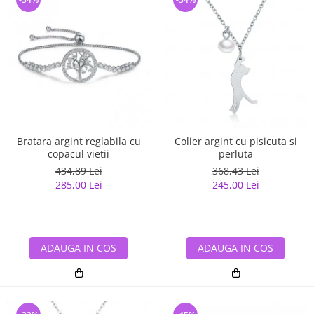
Bratara argint reglabila cu
Colier argint cu pisicuta si
copacul vietii
perluta
434,89 Lei
368,43 Lei
285,00 Lei
245,00 Lei
ADAUGA IN COS
ADAUGA IN COS