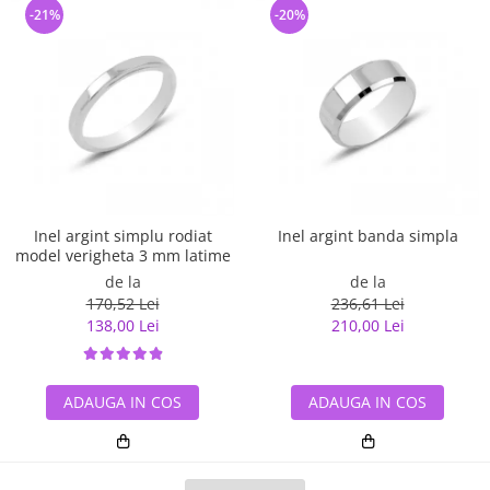
-21%
-20%
Inel argint simplu rodiat
Inel argint banda simpla
model verigheta 3 mm latime
de la
de la
170,52 Lei
236,61 Lei
138,00 Lei
210,00 Lei
ADAUGA IN COS
ADAUGA IN COS