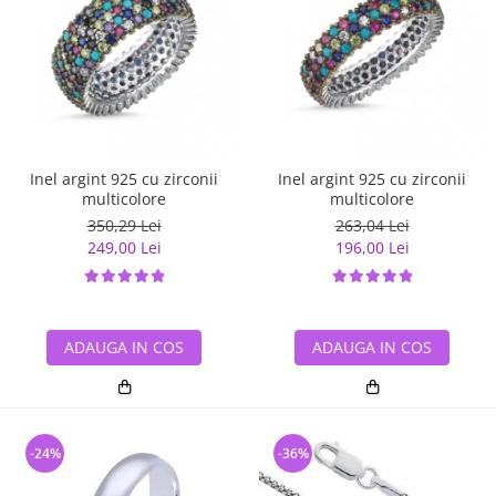
Inel argint 925 cu zirconii
Inel argint 925 cu zirconii
multicolore
multicolore
350,29 Lei
263,04 Lei
249,00 Lei
196,00 Lei
ADAUGA IN COS
ADAUGA IN COS
-24%
-36%