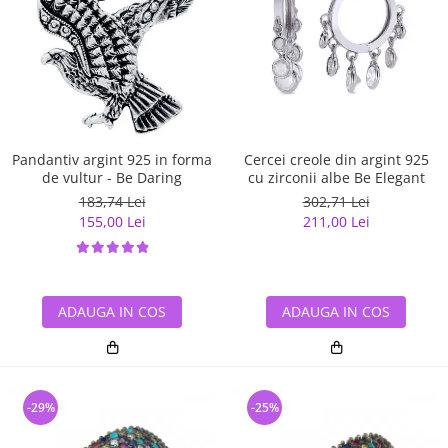
Pandantiv argint 925 in forma
Cercei creole din argint 925
de vultur - Be Daring
cu zirconii albe Be Elegant
183,74 Lei
302,71 Lei
155,00 Lei
211,00 Lei
ADAUGA IN COS
ADAUGA IN COS
-29%
-25%