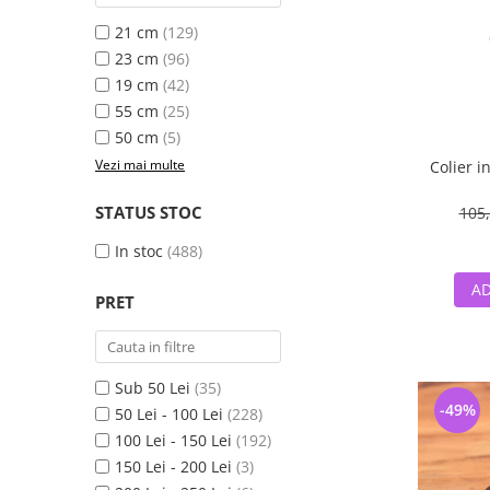
21 cm
(129)
23 cm
(96)
19 cm
(42)
55 cm
(25)
50 cm
(5)
Vezi mai multe
Colier i
STATUS STOC
105,
In stoc
(488)
AD
PRET
Sub 50 Lei
(35)
-49%
50 Lei - 100 Lei
(228)
100 Lei - 150 Lei
(192)
150 Lei - 200 Lei
(3)