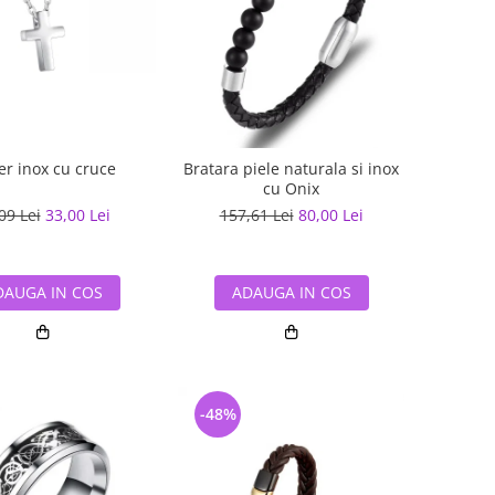
er inox cu cruce
Bratara piele naturala si inox
cu Onix
09 Lei
33,00 Lei
157,61 Lei
80,00 Lei
DAUGA IN COS
ADAUGA IN COS
-48%