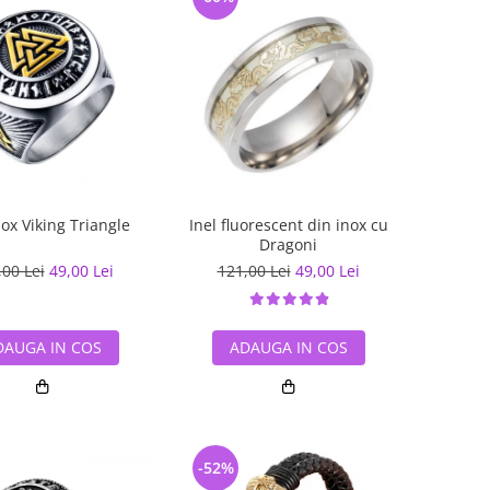
nox Viking Triangle
Inel fluorescent din inox cu
Dragoni
,00 Lei
49,00 Lei
121,00 Lei
49,00 Lei
DAUGA IN COS
ADAUGA IN COS
-52%