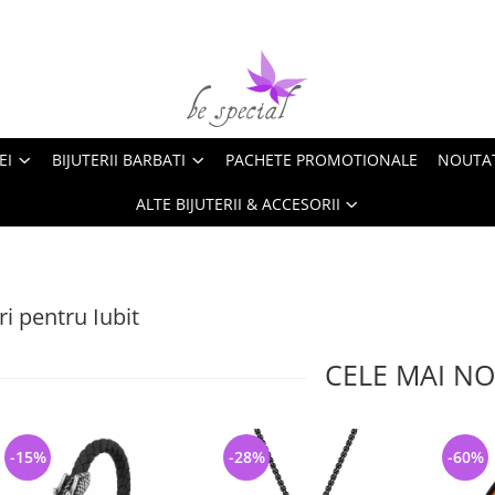
EI
BIJUTERII BARBATI
PACHETE PROMOTIONALE
NOUTA
ALTE BIJUTERII & ACCESORII
i pentru Iubit
CELE MAI NO
-15%
-28%
-60%