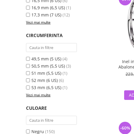
16,5 mm (6 US)
(6)
16,9 mm (6,5 US)
(1)
17,3 mm (7 US)
(12)
Vezi mai multe
CIRCUMFERINTA
49,5 mm (5 US)
(4)
Inel i
50,5 mm (5,5 US)
(3)
Abalone
51 mm (5,5 US)
(1)
223,
52 mm (6 US)
(6)
53 mm (6,5 US)
(1)
AD
Vezi mai multe
CULOARE
-60%
Negru
(150)