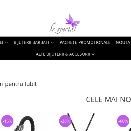
EI
BIJUTERII BARBATI
PACHETE PROMOTIONALE
NOUTA
ALTE BIJUTERII & ACCESORII
i pentru Iubit
CELE MAI NO
-15%
-28%
-60%