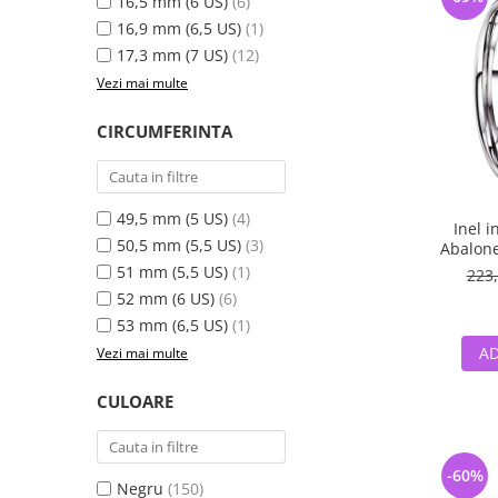
16,5 mm (6 US)
(6)
16,9 mm (6,5 US)
(1)
17,3 mm (7 US)
(12)
Vezi mai multe
CIRCUMFERINTA
49,5 mm (5 US)
(4)
Inel i
50,5 mm (5,5 US)
(3)
Abalone
51 mm (5,5 US)
(1)
223,
52 mm (6 US)
(6)
53 mm (6,5 US)
(1)
AD
Vezi mai multe
CULOARE
-60%
Negru
(150)