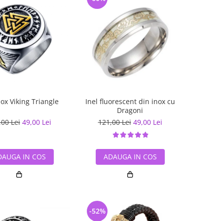
nox Viking Triangle
Inel fluorescent din inox cu
Dragoni
,00 Lei
49,00 Lei
121,00 Lei
49,00 Lei
DAUGA IN COS
ADAUGA IN COS
-52%