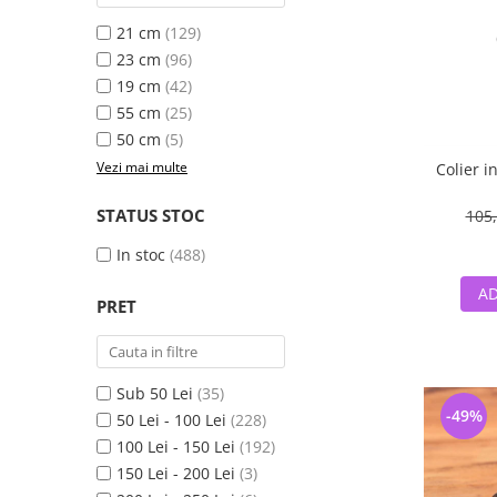
21 cm
(129)
23 cm
(96)
19 cm
(42)
55 cm
(25)
50 cm
(5)
Vezi mai multe
Colier i
STATUS STOC
105,
In stoc
(488)
AD
PRET
Sub 50 Lei
(35)
-49%
50 Lei - 100 Lei
(228)
100 Lei - 150 Lei
(192)
150 Lei - 200 Lei
(3)