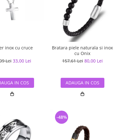
er inox cu cruce
Bratara piele naturala si inox
cu Onix
09 Lei
33,00 Lei
157,61 Lei
80,00 Lei
DAUGA IN COS
ADAUGA IN COS
-48%