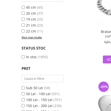
45 cm
(45)
20 cm
(37)
19 cm
(25)
21 cm
(23)
22 cm
(11)
Bratar
cur
Vezi mai multe
121,
STATUS STOC
In stoc
(1895)
AD
PRET
-49%
Sub 50 Lei
(58)
50 Lei - 100 Lei
(591)
100 Lei - 150 Lei
(701)
150 Lei - 200 Lei
(236)