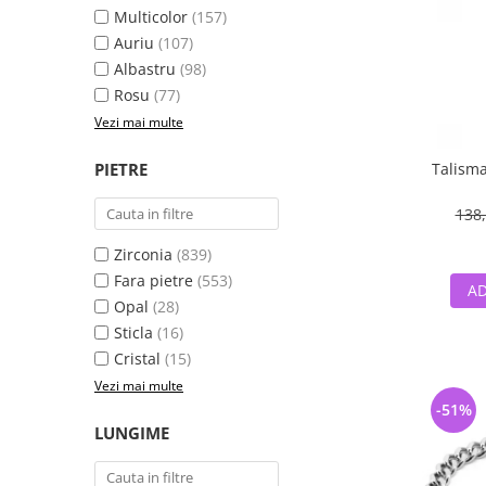
Multicolor
(157)
Auriu
(107)
Albastru
(98)
Rosu
(77)
Vezi mai multe
PIETRE
Talisma
138,
Zirconia
(839)
Fara pietre
(553)
AD
Opal
(28)
Sticla
(16)
Cristal
(15)
Vezi mai multe
-51%
LUNGIME