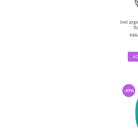
Inel arg
fl
193,
AD
-49%