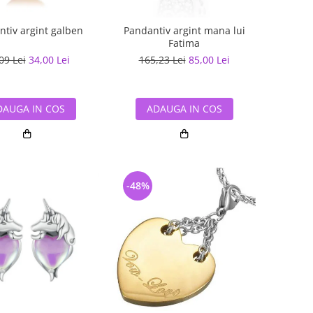
tiv argint galben
Pandantiv argint mana lui
Fatima
09 Lei
34,00 Lei
165,23 Lei
85,00 Lei
DAUGA IN COS
ADAUGA IN COS
-48%