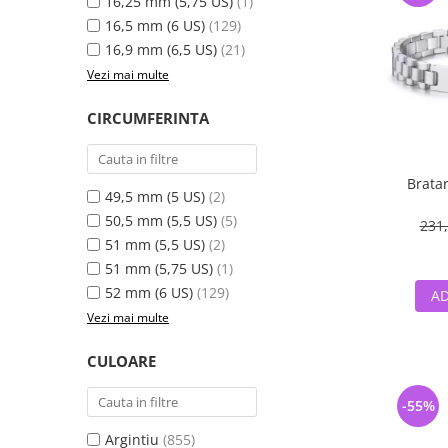
16,25 mm (5,75 US)
(1)
16,5 mm (6 US)
(129)
16,9 mm (6,5 US)
(21)
Vezi mai multe
CIRCUMFERINTA
Bratar
49,5 mm (5 US)
(2)
50,5 mm (5,5 US)
(5)
231,
51 mm (5,5 US)
(2)
51 mm (5,75 US)
(1)
52 mm (6 US)
(129)
AD
Vezi mai multe
CULOARE
-55%
Argintiu
(855)