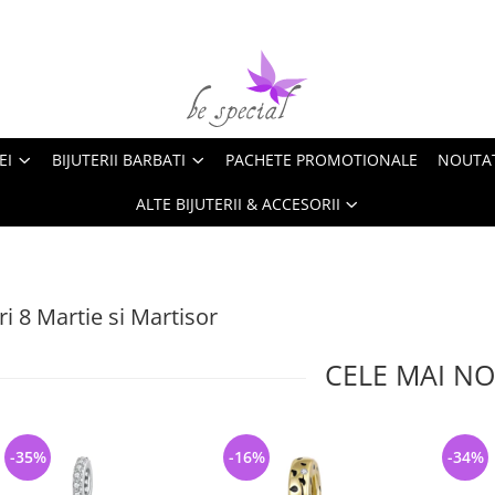
EI
BIJUTERII BARBATI
PACHETE PROMOTIONALE
NOUTA
ALTE BIJUTERII & ACCESORII
i 8 Martie si Martisor
CELE MAI NO
-35%
-16%
-34%