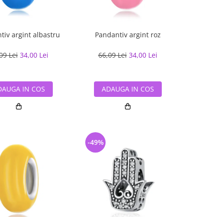
tiv argint albastru
Pandantiv argint roz
09 Lei
34,00 Lei
66,09 Lei
34,00 Lei
DAUGA IN COS
ADAUGA IN COS
-49%