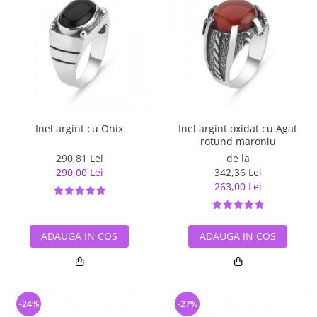
Inel argint cu Onix
Inel argint oxidat cu Agat
rotund maroniu
290,81 Lei
de la
290,00 Lei
342,36 Lei
263,00 Lei
ADAUGA IN COS
ADAUGA IN COS
-24%
-27%