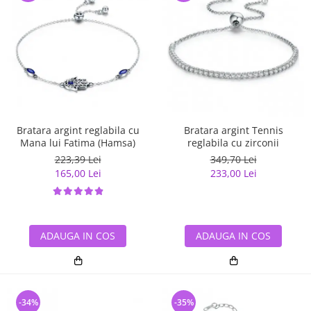
Bratara argint reglabila cu
Bratara argint Tennis
Mana lui Fatima (Hamsa)
reglabila cu zirconii
223,39 Lei
349,70 Lei
165,00 Lei
233,00 Lei
ADAUGA IN COS
ADAUGA IN COS
-34%
-35%