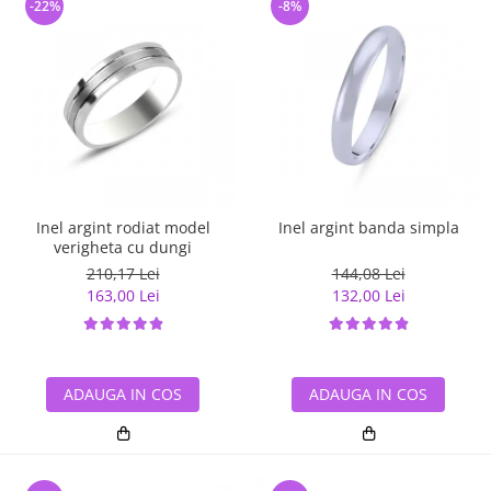
-22%
-8%
Inel argint rodiat model
Inel argint banda simpla
verigheta cu dungi
210,17 Lei
144,08 Lei
163,00 Lei
132,00 Lei
ADAUGA IN COS
ADAUGA IN COS