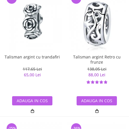
Talisman argint cu trandafiri
Talisman argint Retro cu
frunze
117,65 Lei
138,05 Lei
65,00 Lei
88,00 Lei
ADAUGA IN COS
ADAUGA IN COS
-25%
-36%