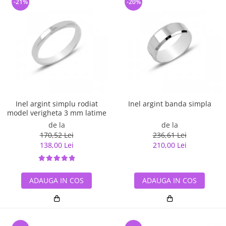
-21%
-20%
Inel argint simplu rodiat
Inel argint banda simpla
model verigheta 3 mm latime
de la
de la
170,52 Lei
236,61 Lei
138,00 Lei
210,00 Lei
ADAUGA IN COS
ADAUGA IN COS