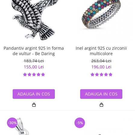
Pandantiv argint 925 in forma
Inel argint 925 cu zirconii
de vultur - Be Daring
multicolore
183,74 Lei
263,04 Lei
155,00 Lei
196,00 Lei
ADAUGA IN COS
ADAUGA IN COS
-30%
-5%