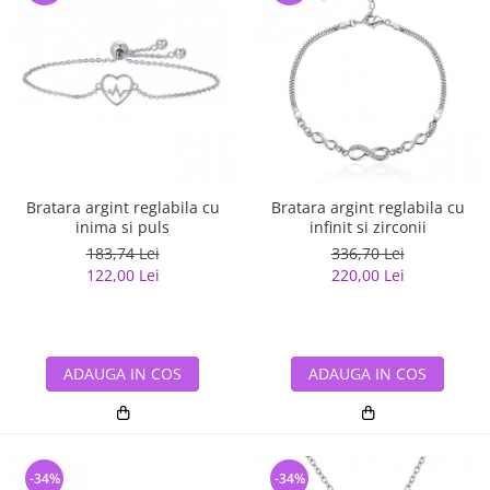
Bratara argint reglabila cu
Bratara argint reglabila cu
inima si puls
infinit si zirconii
183,74 Lei
336,70 Lei
122,00 Lei
220,00 Lei
ADAUGA IN COS
ADAUGA IN COS
-34%
-34%