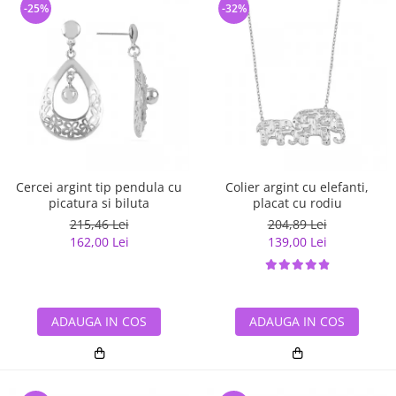
-25%
-32%
Cercei argint tip pendula cu
Colier argint cu elefanti,
picatura si biluta
placat cu rodiu
215,46 Lei
204,89 Lei
162,00 Lei
139,00 Lei
ADAUGA IN COS
ADAUGA IN COS