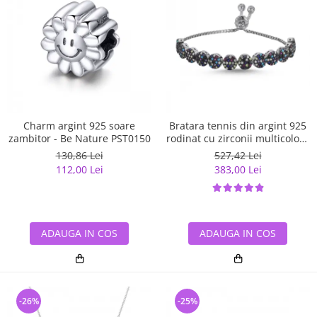
Charm argint 925 soare
Bratara tennis din argint 925
zambitor - Be Nature PST0150
rodinat cu zirconii multicolore
- Be Elegant BTU0108
130,86 Lei
527,42 Lei
112,00 Lei
383,00 Lei
ADAUGA IN COS
ADAUGA IN COS
-26%
-25%