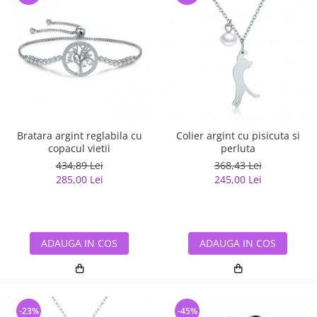
Bratara argint reglabila cu
Colier argint cu pisicuta si
copacul vietii
perluta
434,89 Lei
368,43 Lei
285,00 Lei
245,00 Lei
ADAUGA IN COS
ADAUGA IN COS
-23%
-45%