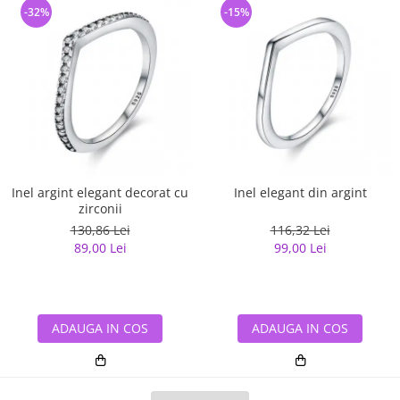
-32%
-15%
Inel argint elegant decorat cu
Inel elegant din argint
zirconii
130,86 Lei
116,32 Lei
89,00 Lei
99,00 Lei
ADAUGA IN COS
ADAUGA IN COS