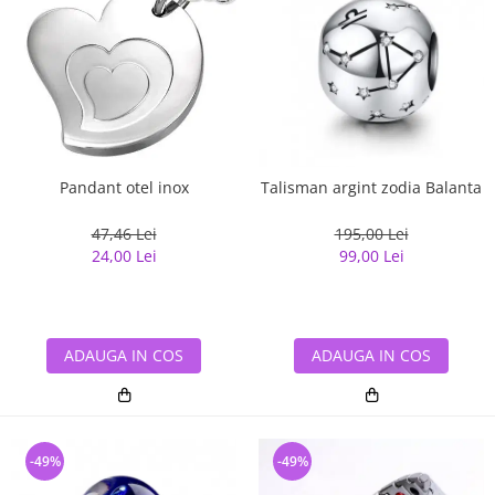
Pandant otel inox
Talisman argint zodia Balanta
47,46 Lei
195,00 Lei
24,00 Lei
99,00 Lei
ADAUGA IN COS
ADAUGA IN COS
-49%
-49%