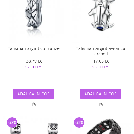
Talisman argint cu frunze
Talisman argint avion cu
zirconii
138,79 Lei
117,65 Lei
62,00 Lei
55,00 Lei
ADAUGA IN COS
ADAUGA IN COS
-53%
-52%