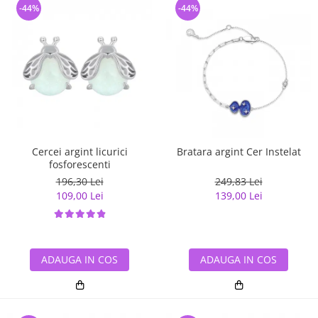
-44%
-44%
Cercei argint licurici
Bratara argint Cer Instelat
fosforescenti
196,30 Lei
249,83 Lei
109,00 Lei
139,00 Lei
ADAUGA IN COS
ADAUGA IN COS