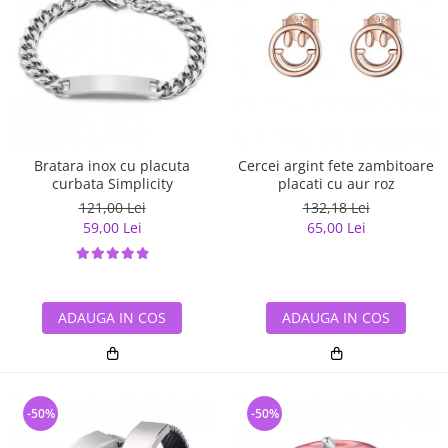
Bratara inox cu placuta
Cercei argint fete zambitoare
curbata Simplicity
placati cu aur roz
121,00 Lei
132,18 Lei
59,00 Lei
65,00 Lei
ADAUGA IN COS
ADAUGA IN COS
-50%
-50%