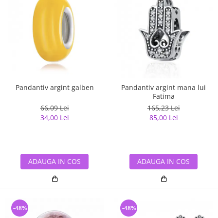
Pandantiv argint galben
Pandantiv argint mana lui
Fatima
66,09 Lei
165,23 Lei
34,00 Lei
85,00 Lei
ADAUGA IN COS
ADAUGA IN COS
-48%
-48%