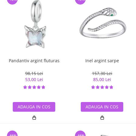
Pandantiv argint fluturas
Inel argint sarpe
98,15 Lei
157,30 Lei
53,00 Lei
85,00 Lei
ADAUGA IN COS
ADAUGA IN COS
-46%
-46%