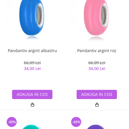
Pandantiv argint albastru
Pandantiv argint roz
66,09 Lei
66,09 Lei
34,00 Lei
34,00 Lei
ADAUGA IN COS
ADAUGA IN COS
-49%
-49%