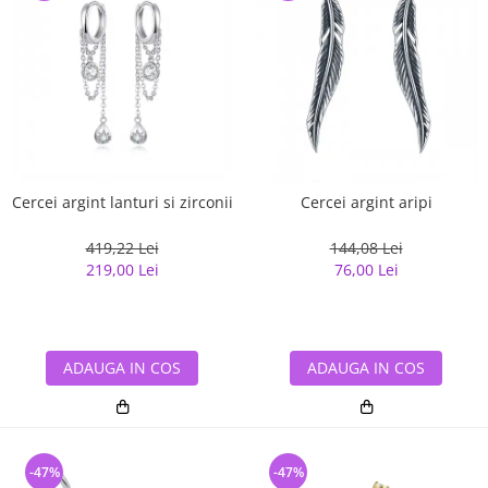
Cercei argint lanturi si zirconii
Cercei argint aripi
419,22 Lei
144,08 Lei
219,00 Lei
76,00 Lei
ADAUGA IN COS
ADAUGA IN COS
-47%
-47%