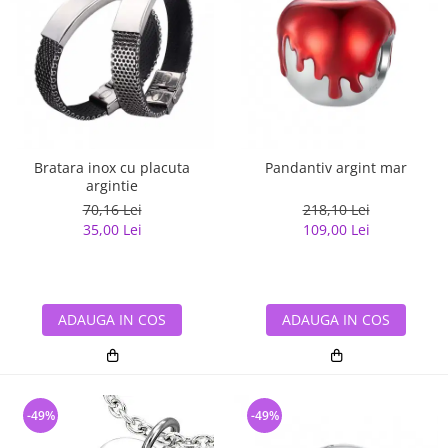
Bratara inox cu placuta
Pandantiv argint mar
argintie
70,16 Lei
218,10 Lei
35,00 Lei
109,00 Lei
ADAUGA IN COS
ADAUGA IN COS
-49%
-49%