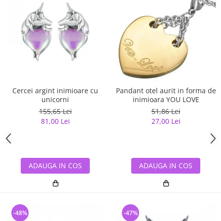
Cercei argint inimioare cu
Pandant otel aurit in forma de
unicorni
inimioara YOU LOVE
155,65 Lei
51,86 Lei
81,00 Lei
27,00 Lei
ADAUGA IN COS
ADAUGA IN COS
-48%
-47%