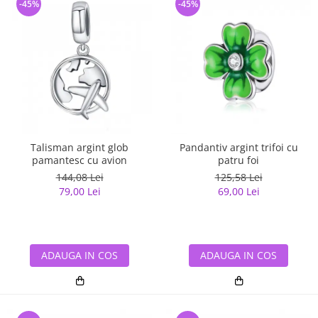
-45%
-45%
Talisman argint glob
Pandantiv argint trifoi cu
pamantesc cu avion
patru foi
144,08 Lei
125,58 Lei
79,00 Lei
69,00 Lei
ADAUGA IN COS
ADAUGA IN COS