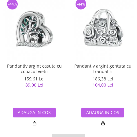
-44%
-44%
Pandantiv argint casuta cu
Pandantiv argint gentuta cu
copacul vietii
trandafiri
159,61 Lei
186,38 Lei
89,00 Lei
104,00 Lei
ADAUGA IN COS
ADAUGA IN COS