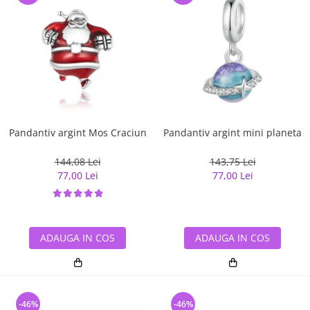
Pandantiv argint Mos Craciun
Pandantiv argint mini planeta
144,08 Lei
143,75 Lei
77,00 Lei
77,00 Lei
ADAUGA IN COS
ADAUGA IN COS
-46%
-46%