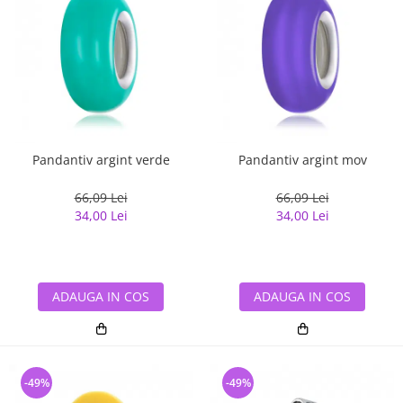
Pandantiv argint verde
Pandantiv argint mov
66,09 Lei
66,09 Lei
34,00 Lei
34,00 Lei
ADAUGA IN COS
ADAUGA IN COS
-49%
-49%