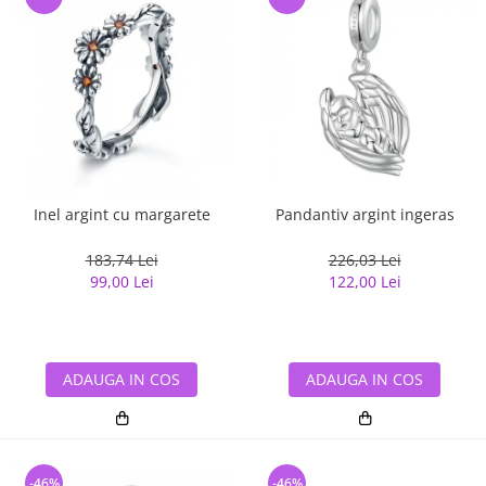
Inel argint cu margarete
Pandantiv argint ingeras
183,74 Lei
226,03 Lei
99,00 Lei
122,00 Lei
ADAUGA IN COS
ADAUGA IN COS
-46%
-46%