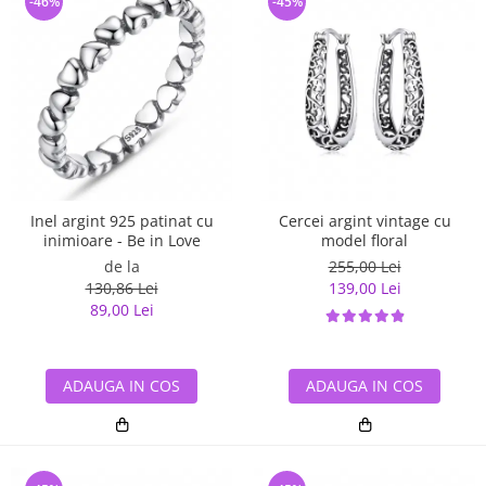
-46%
-45%
Inel argint 925 patinat cu
Cercei argint vintage cu
inimioare - Be in Love
model floral
de la
255,00 Lei
130,86 Lei
139,00 Lei
89,00 Lei
ADAUGA IN COS
ADAUGA IN COS