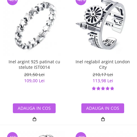
Inel argint 925 patinat cu
Inel reglabil argint London
stelute IST0014
City
201,50 Lei
210,17 Lei
109,00 Lei
113,98 Lei
ADAUGA IN COS
ADAUGA IN COS