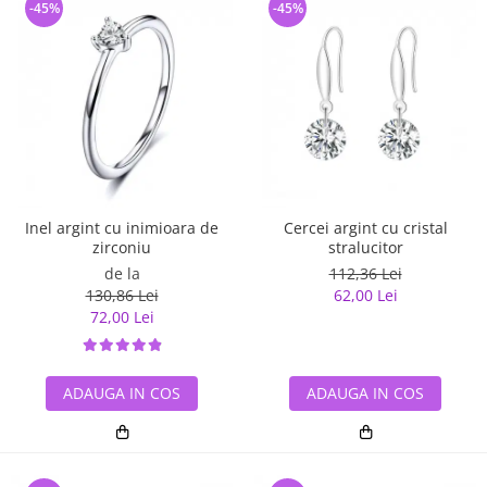
-45%
-45%
Inel argint cu inimioara de
Cercei argint cu cristal
zirconiu
stralucitor
de la
112,36 Lei
130,86 Lei
62,00 Lei
72,00 Lei
ADAUGA IN COS
ADAUGA IN COS