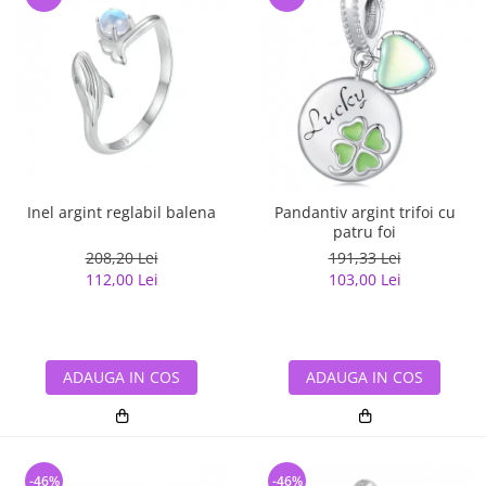
Inel argint reglabil balena
Pandantiv argint trifoi cu
patru foi
208,20 Lei
191,33 Lei
112,00 Lei
103,00 Lei
ADAUGA IN COS
ADAUGA IN COS
-46%
-46%