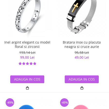
Inel argint elegant cu model
Bratara inox cu placuta
floral si zirconii
neagra si cruce aurie
193,14 Lei
95,58 Lei
99,00 Lei
49,00 Lei
ADAUGA IN COS
ADAUGA IN COS
-49%
-49%