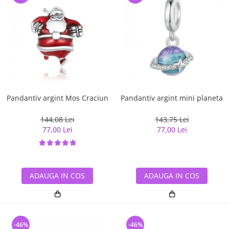
Pandantiv argint Mos Craciun
Pandantiv argint mini planeta
144,08 Lei
143,75 Lei
77,00 Lei
77,00 Lei
ADAUGA IN COS
ADAUGA IN COS
-46%
-46%