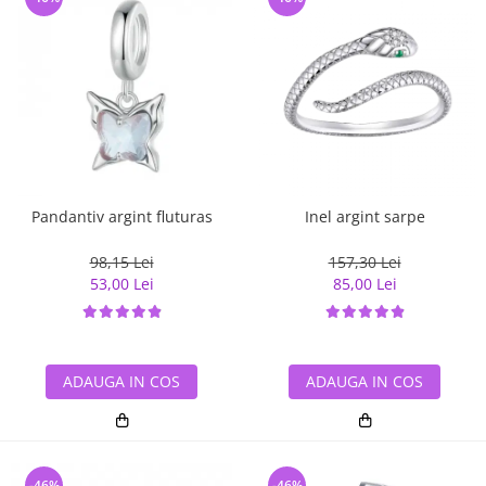
Pandantiv argint fluturas
Inel argint sarpe
98,15 Lei
157,30 Lei
53,00 Lei
85,00 Lei
ADAUGA IN COS
ADAUGA IN COS
-46%
-46%