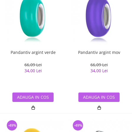
Pandantiv argint verde
Pandantiv argint mov
66,09 Lei
66,09 Lei
34,00 Lei
34,00 Lei
ADAUGA IN COS
ADAUGA IN COS
-49%
-49%