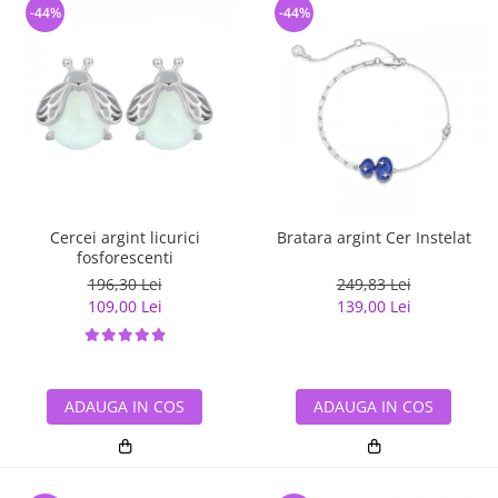
-44%
-44%
Cercei argint licurici
Bratara argint Cer Instelat
fosforescenti
196,30 Lei
249,83 Lei
109,00 Lei
139,00 Lei
ADAUGA IN COS
ADAUGA IN COS