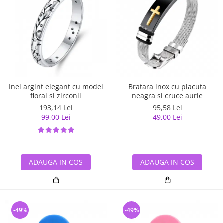
Inel argint elegant cu model
Bratara inox cu placuta
floral si zirconii
neagra si cruce aurie
193,14 Lei
95,58 Lei
99,00 Lei
49,00 Lei
ADAUGA IN COS
ADAUGA IN COS
-49%
-49%