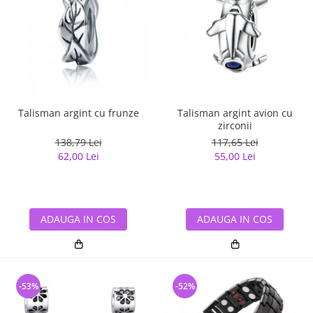
Talisman argint cu frunze
Talisman argint avion cu
zirconii
138,79 Lei
117,65 Lei
62,00 Lei
55,00 Lei
ADAUGA IN COS
ADAUGA IN COS
-53%
-52%