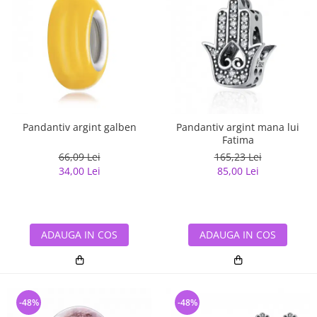
Pandantiv argint galben
Pandantiv argint mana lui
Fatima
66,09 Lei
165,23 Lei
34,00 Lei
85,00 Lei
ADAUGA IN COS
ADAUGA IN COS
-48%
-48%