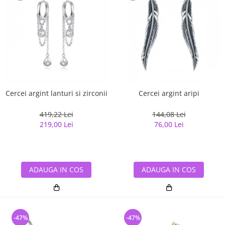
Cercei argint lanturi si zirconii
Cercei argint aripi
419,22 Lei
144,08 Lei
219,00 Lei
76,00 Lei
ADAUGA IN COS
ADAUGA IN COS
-47%
-47%