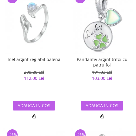
Inel argint reglabil balena
Pandantiv argint trifoi cu
patru foi
208,20 Lei
191,33 Lei
112,00 Lei
103,00 Lei
ADAUGA IN COS
ADAUGA IN COS
-46%
-46%