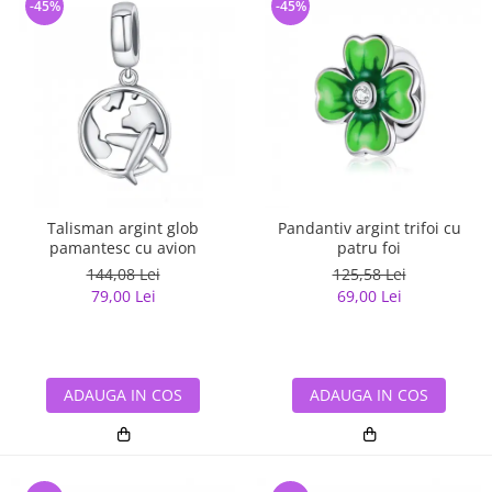
-45%
-45%
Talisman argint glob
Pandantiv argint trifoi cu
pamantesc cu avion
patru foi
144,08 Lei
125,58 Lei
79,00 Lei
69,00 Lei
ADAUGA IN COS
ADAUGA IN COS