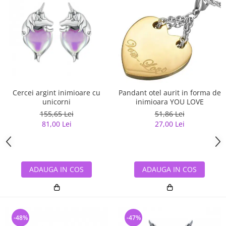
Cercei argint inimioare cu
Pandant otel aurit in forma de
unicorni
inimioara YOU LOVE
155,65 Lei
51,86 Lei
81,00 Lei
27,00 Lei
ADAUGA IN COS
ADAUGA IN COS
-48%
-47%