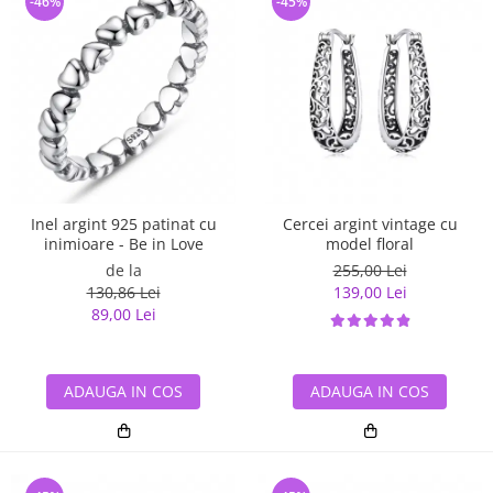
-46%
-45%
Inel argint 925 patinat cu
Cercei argint vintage cu
inimioare - Be in Love
model floral
de la
255,00 Lei
130,86 Lei
139,00 Lei
89,00 Lei
ADAUGA IN COS
ADAUGA IN COS