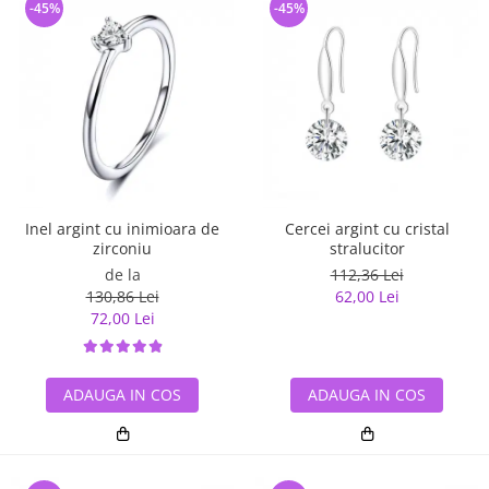
-45%
-45%
Inel argint cu inimioara de
Cercei argint cu cristal
zirconiu
stralucitor
de la
112,36 Lei
130,86 Lei
62,00 Lei
72,00 Lei
ADAUGA IN COS
ADAUGA IN COS