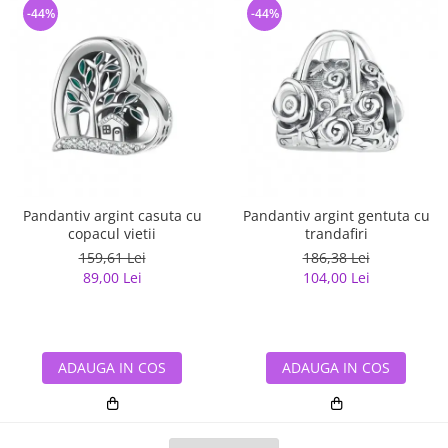
-44%
-44%
Pandantiv argint casuta cu
Pandantiv argint gentuta cu
copacul vietii
trandafiri
159,61 Lei
186,38 Lei
89,00 Lei
104,00 Lei
ADAUGA IN COS
ADAUGA IN COS