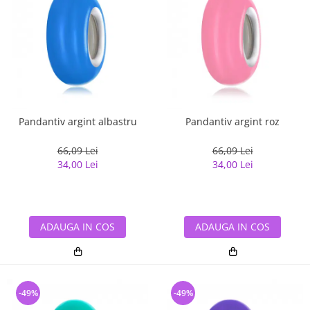
Pandantiv argint albastru
Pandantiv argint roz
66,09 Lei
66,09 Lei
34,00 Lei
34,00 Lei
ADAUGA IN COS
ADAUGA IN COS
-49%
-49%