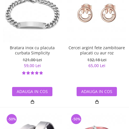
Bratara inox cu placuta
Cercei argint fete zambitoare
curbata Simplicity
placati cu aur roz
121,00 Lei
132,18 Lei
59,00 Lei
65,00 Lei
ADAUGA IN COS
ADAUGA IN COS
-50%
-50%