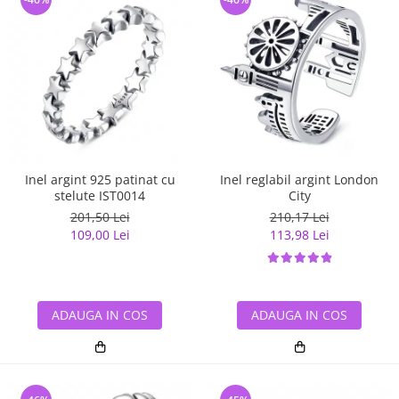
Inel argint 925 patinat cu
Inel reglabil argint London
stelute IST0014
City
201,50 Lei
210,17 Lei
109,00 Lei
113,98 Lei
ADAUGA IN COS
ADAUGA IN COS