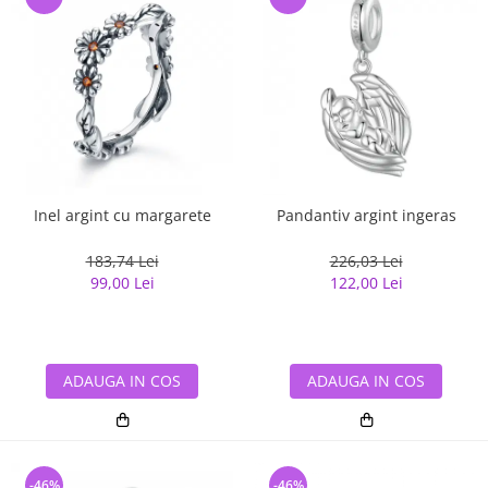
Inel argint cu margarete
Pandantiv argint ingeras
183,74 Lei
226,03 Lei
99,00 Lei
122,00 Lei
ADAUGA IN COS
ADAUGA IN COS
-46%
-46%