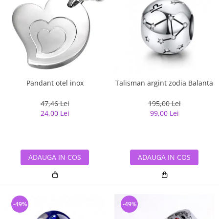
Pandant otel inox
Talisman argint zodia Balanta
47,46 Lei
195,00 Lei
24,00 Lei
99,00 Lei
ADAUGA IN COS
ADAUGA IN COS
-49%
-49%