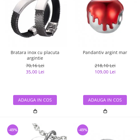
Bratara inox cu placuta
Pandantiv argint mar
argintie
70,16 Lei
218,10 Lei
35,00 Lei
109,00 Lei
ADAUGA IN COS
ADAUGA IN COS
-49%
-49%