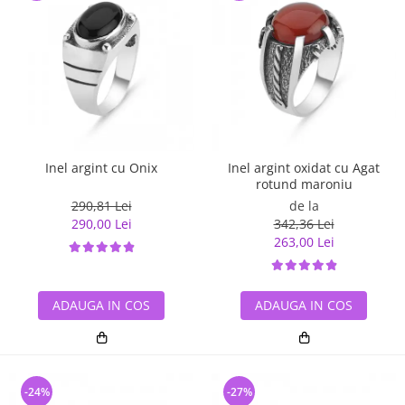
Inel argint cu Onix
Inel argint oxidat cu Agat
rotund maroniu
290,81 Lei
de la
290,00 Lei
342,36 Lei
263,00 Lei
ADAUGA IN COS
ADAUGA IN COS
-24%
-27%