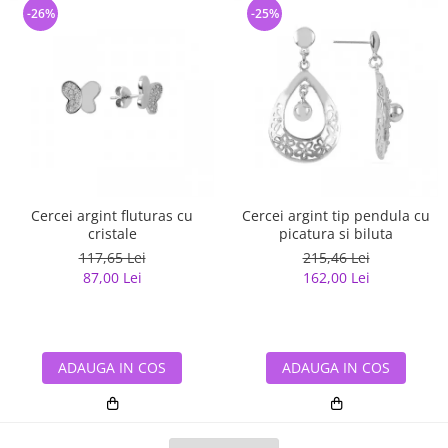
-26%
-25%
Cercei argint fluturas cu
Cercei argint tip pendula cu
cristale
picatura si biluta
117,65 Lei
215,46 Lei
87,00 Lei
162,00 Lei
ADAUGA IN COS
ADAUGA IN COS