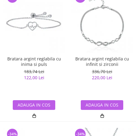
Bratara argint reglabila cu
Bratara argint reglabila cu
inima si puls
infinit si zirconii
183,74 Lei
336,70 Lei
122,00 Lei
220,00 Lei
ADAUGA IN COS
ADAUGA IN COS
-34%
-34%