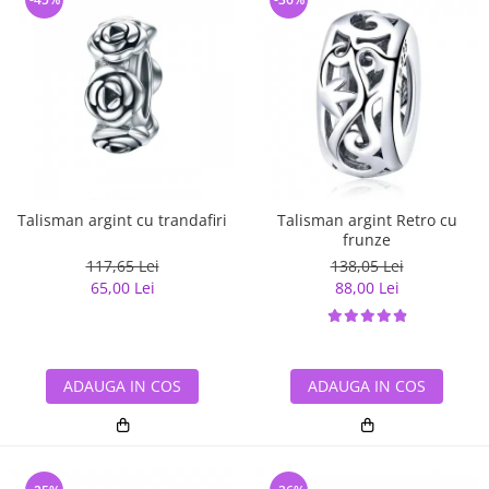
Talisman argint cu trandafiri
Talisman argint Retro cu
frunze
117,65 Lei
138,05 Lei
65,00 Lei
88,00 Lei
ADAUGA IN COS
ADAUGA IN COS