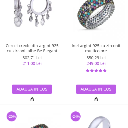
Cercei creole din argint 925
Inel argint 925 cu zirconii
cu zirconii albe Be Elegant
multicolore
302,71 Lei
350,29 Lei
211,00 Lei
249,00 Lei
ADAUGA IN COS
ADAUGA IN COS
-25%
-24%