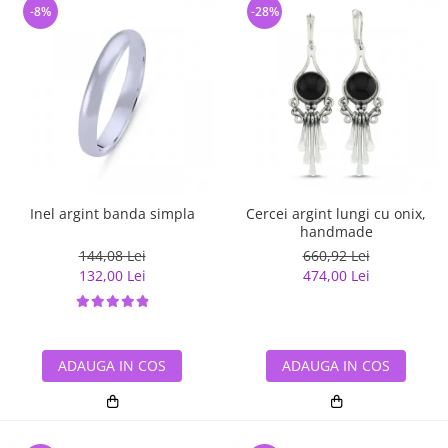
-8%
-28%
Inel argint banda simpla
Cercei argint lungi cu onix,
handmade
144,08 Lei
660,92 Lei
132,00 Lei
474,00 Lei
ADAUGA IN COS
ADAUGA IN COS