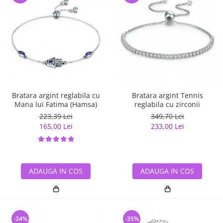
Bratara argint reglabila cu
Bratara argint Tennis
Mana lui Fatima (Hamsa)
reglabila cu zirconii
223,39 Lei
349,70 Lei
165,00 Lei
233,00 Lei
ADAUGA IN COS
ADAUGA IN COS
-34%
-35%