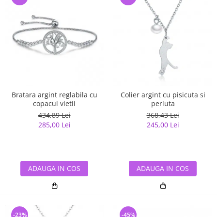
Bratara argint reglabila cu
Colier argint cu pisicuta si
copacul vietii
perluta
434,89 Lei
368,43 Lei
285,00 Lei
245,00 Lei
ADAUGA IN COS
ADAUGA IN COS
-23%
-45%