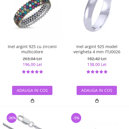
Inel argint 925 cu zirconii
Inel argint 925 model
multicolore
verigheta 4 mm ITU0026
263,04 Lei
182,42 Lei
196,00 Lei
138,00 Lei
ADAUGA IN COS
ADAUGA IN COS
-36%
-5%