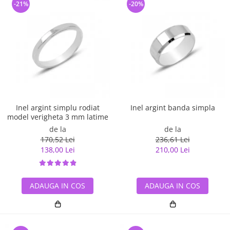
-21%
-20%
Inel argint simplu rodiat
Inel argint banda simpla
model verigheta 3 mm latime
de la
de la
170,52 Lei
236,61 Lei
138,00 Lei
210,00 Lei
ADAUGA IN COS
ADAUGA IN COS