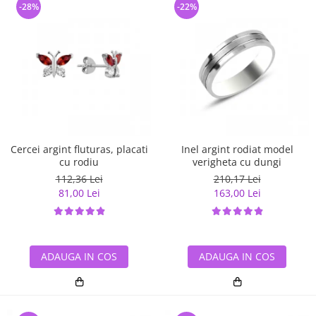
-28%
-22%
Cercei argint fluturas, placati
Inel argint rodiat model
cu rodiu
verigheta cu dungi
112,36 Lei
210,17 Lei
81,00 Lei
163,00 Lei
ADAUGA IN COS
ADAUGA IN COS