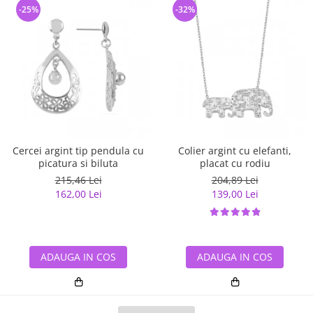
-25%
-32%
Cercei argint tip pendula cu
Colier argint cu elefanti,
picatura si biluta
placat cu rodiu
215,46 Lei
204,89 Lei
162,00 Lei
139,00 Lei
ADAUGA IN COS
ADAUGA IN COS