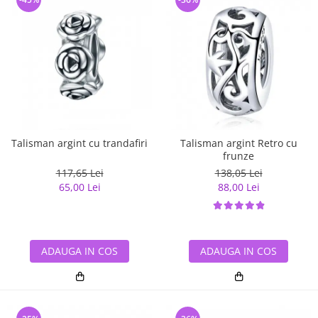
Talisman argint cu trandafiri
Talisman argint Retro cu
frunze
117,65 Lei
138,05 Lei
65,00 Lei
88,00 Lei
ADAUGA IN COS
ADAUGA IN COS