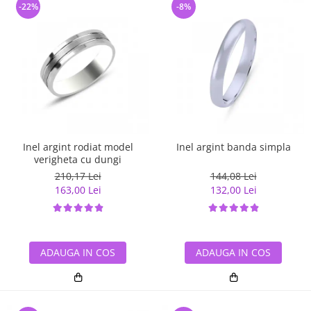
-22%
-8%
Inel argint rodiat model
Inel argint banda simpla
verigheta cu dungi
210,17 Lei
144,08 Lei
163,00 Lei
132,00 Lei
ADAUGA IN COS
ADAUGA IN COS