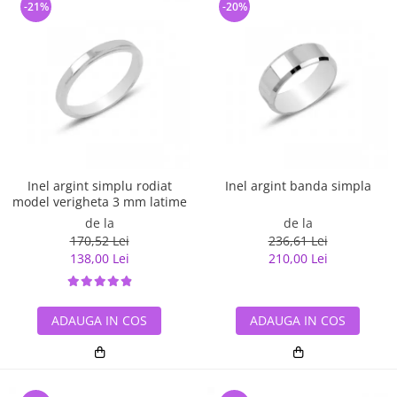
-21%
-20%
Inel argint simplu rodiat
Inel argint banda simpla
model verigheta 3 mm latime
de la
de la
170,52 Lei
236,61 Lei
138,00 Lei
210,00 Lei
ADAUGA IN COS
ADAUGA IN COS