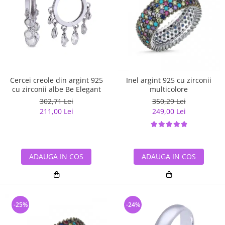
Cercei creole din argint 925
Inel argint 925 cu zirconii
cu zirconii albe Be Elegant
multicolore
302,71 Lei
350,29 Lei
211,00 Lei
249,00 Lei
ADAUGA IN COS
ADAUGA IN COS
-25%
-24%