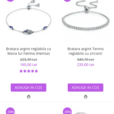
Bratara argint reglabila cu
Bratara argint Tennis
Mana lui Fatima (Hamsa)
reglabila cu zirconii
223,39 Lei
349,70 Lei
165,00 Lei
233,00 Lei
ADAUGA IN COS
ADAUGA IN COS
-34%
-35%