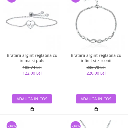
Bratara argint reglabila cu
Bratara argint reglabila cu
inima si puls
infinit si zirconii
183,74 Lei
336,70 Lei
122,00 Lei
220,00 Lei
ADAUGA IN COS
ADAUGA IN COS
-34%
-34%