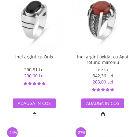
Inel argint cu Onix
Inel argint oxidat cu Agat
rotund maroniu
290,81 Lei
de la
290,00 Lei
342,36 Lei
263,00 Lei
ADAUGA IN COS
ADAUGA IN COS
-24%
-27%