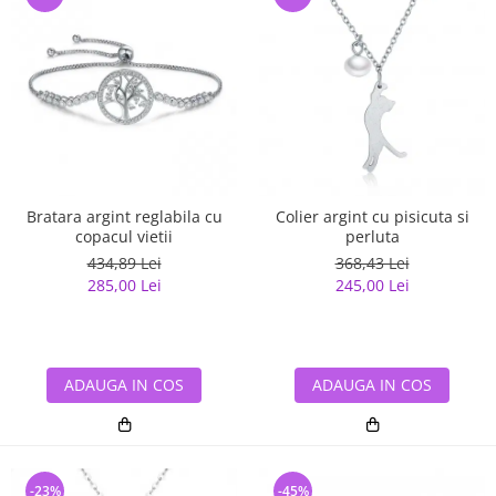
Bratara argint reglabila cu
Colier argint cu pisicuta si
copacul vietii
perluta
434,89 Lei
368,43 Lei
285,00 Lei
245,00 Lei
ADAUGA IN COS
ADAUGA IN COS
-23%
-45%