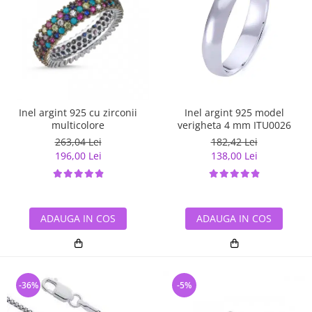
Inel argint 925 cu zirconii
Inel argint 925 model
multicolore
verigheta 4 mm ITU0026
263,04 Lei
182,42 Lei
196,00 Lei
138,00 Lei
ADAUGA IN COS
ADAUGA IN COS
-36%
-5%