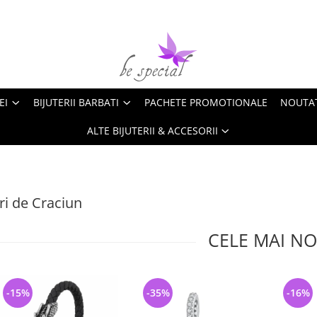
EI
BIJUTERII BARBATI
PACHETE PROMOTIONALE
NOUTA
ALTE BIJUTERII & ACCESORII
i de Craciun
CELE MAI NO
-15%
-35%
-16%