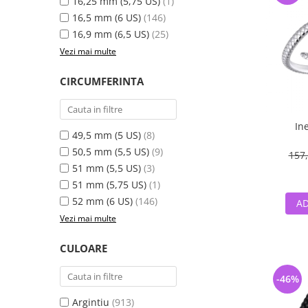
16,25 mm (5,75 US)
(1)
16,5 mm (6 US)
(146)
16,9 mm (6,5 US)
(25)
Vezi mai multe
CIRCUMFERINTA
In
49,5 mm (5 US)
(8)
50,5 mm (5,5 US)
(9)
157,
51 mm (5,5 US)
(3)
51 mm (5,75 US)
(1)
52 mm (6 US)
(146)
AD
Vezi mai multe
CULOARE
-46%
Argintiu
(913)