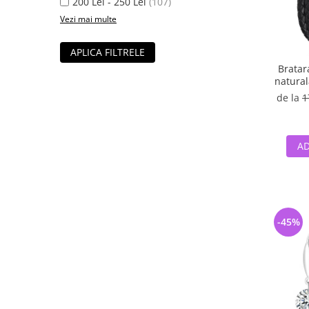
200 Lei - 250 Lei
(107)
Vezi mai multe
APLICA FILTRELE
Bratar
natural
de la
1
AD
-45%