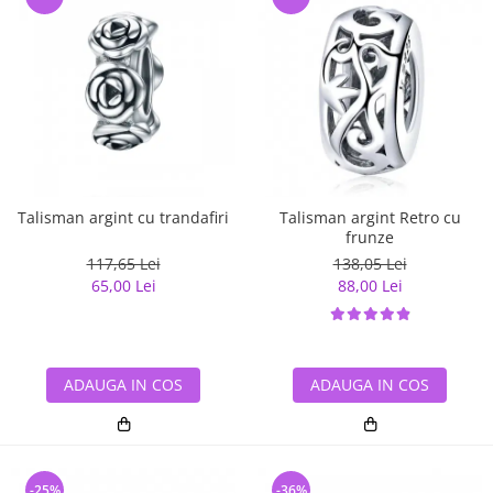
Talisman argint cu trandafiri
Talisman argint Retro cu
frunze
117,65 Lei
138,05 Lei
65,00 Lei
88,00 Lei
ADAUGA IN COS
ADAUGA IN COS
-25%
-36%