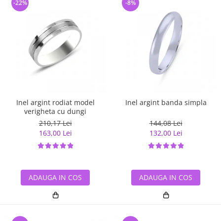
-22%
-8%
Inel argint rodiat model
Inel argint banda simpla
verigheta cu dungi
210,17 Lei
144,08 Lei
163,00 Lei
132,00 Lei
ADAUGA IN COS
ADAUGA IN COS