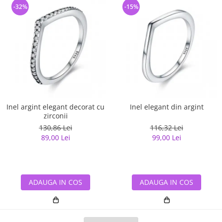
-32%
-15%
Inel argint elegant decorat cu
Inel elegant din argint
zirconii
130,86 Lei
116,32 Lei
89,00 Lei
99,00 Lei
ADAUGA IN COS
ADAUGA IN COS