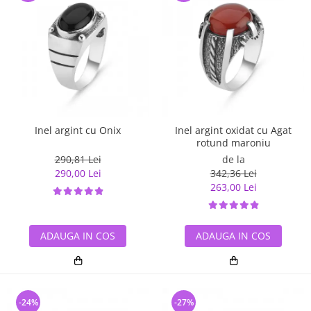
Inel argint cu Onix
Inel argint oxidat cu Agat
rotund maroniu
290,81 Lei
de la
290,00 Lei
342,36 Lei
263,00 Lei
ADAUGA IN COS
ADAUGA IN COS
-24%
-27%