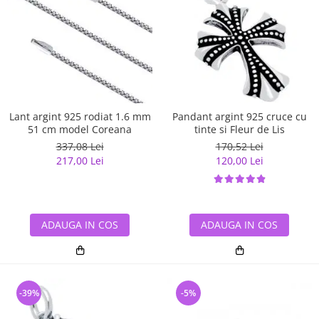
Lant argint 925 rodiat 1.6 mm
Pandant argint 925 cruce cu
51 cm model Coreana
tinte si Fleur de Lis
337,08 Lei
170,52 Lei
217,00 Lei
120,00 Lei
ADAUGA IN COS
ADAUGA IN COS
-39%
-5%