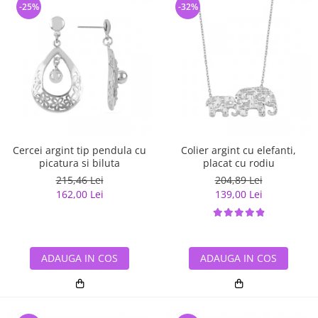
-25%
-32%
Cercei argint tip pendula cu
Colier argint cu elefanti,
picatura si biluta
placat cu rodiu
215,46 Lei
204,89 Lei
162,00 Lei
139,00 Lei
ADAUGA IN COS
ADAUGA IN COS