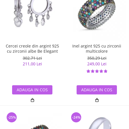
Cercei creole din argint 925
Inel argint 925 cu zirconii
cu zirconii albe Be Elegant
multicolore
302,71 Lei
350,29 Lei
211,00 Lei
249,00 Lei
ADAUGA IN COS
ADAUGA IN COS
-25%
-24%