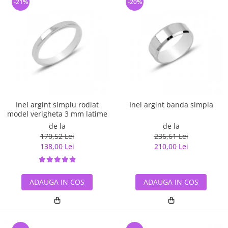
-21%
-20%
Inel argint simplu rodiat
Inel argint banda simpla
model verigheta 3 mm latime
de la
de la
170,52 Lei
236,61 Lei
138,00 Lei
210,00 Lei
ADAUGA IN COS
ADAUGA IN COS