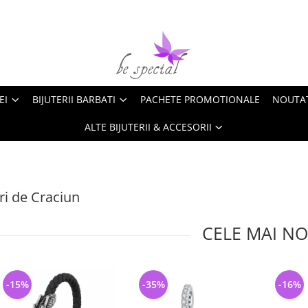
EI
BIJUTERII BARBATI
PACHETE PROMOTIONALE
NOUTA
ALTE BIJUTERII & ACCESORII
i de Craciun
CELE MAI NO
-15%
-35%
-16%