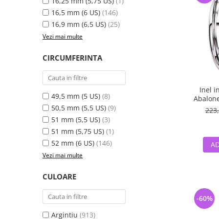
16,25 mm (5,75 US)
(1)
16,5 mm (6 US)
(146)
16,9 mm (6,5 US)
(25)
Vezi mai multe
CIRCUMFERINTA
Inel i
49,5 mm (5 US)
(8)
Abalone
50,5 mm (5,5 US)
(9)
223,
51 mm (5,5 US)
(3)
51 mm (5,75 US)
(1)
52 mm (6 US)
(146)
AD
Vezi mai multe
CULOARE
-60%
Argintiu
(913)