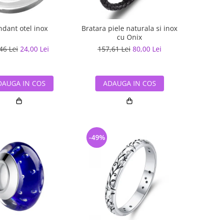
ndant otel inox
Bratara piele naturala si inox
cu Onix
46 Lei
24,00 Lei
157,61 Lei
80,00 Lei
DAUGA IN COS
ADAUGA IN COS
-49%