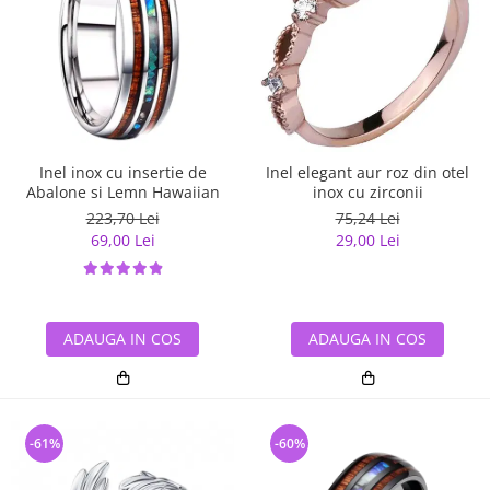
Inel inox cu insertie de
Inel elegant aur roz din otel
Abalone si Lemn Hawaiian
inox cu zirconii
223,70 Lei
75,24 Lei
69,00 Lei
29,00 Lei
ADAUGA IN COS
ADAUGA IN COS
-61%
-60%