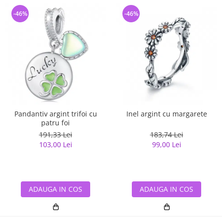
-46%
-46%
Pandantiv argint trifoi cu
Inel argint cu margarete
patru foi
191,33 Lei
183,74 Lei
103,00 Lei
99,00 Lei
ADAUGA IN COS
ADAUGA IN COS