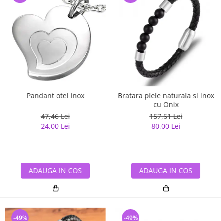
Pandant otel inox
Bratara piele naturala si inox
cu Onix
47,46 Lei
157,61 Lei
24,00 Lei
80,00 Lei
ADAUGA IN COS
ADAUGA IN COS
-49%
-49%