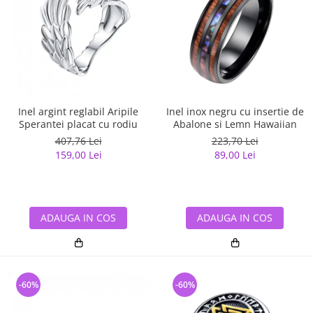
Inel argint reglabil Aripile
Inel inox negru cu insertie de
Sperantei placat cu rodiu
Abalone si Lemn Hawaiian
407,76 Lei
223,70 Lei
159,00 Lei
89,00 Lei
ADAUGA IN COS
ADAUGA IN COS
-60%
-60%