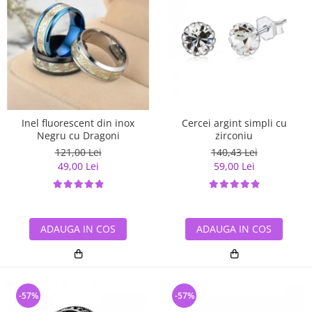
Inel fluorescent din inox
Cercei argint simpli cu
Negru cu Dragoni
zirconiu
121,00 Lei
140,43 Lei
49,00 Lei
59,00 Lei
ADAUGA IN COS
ADAUGA IN COS
-57%
-57%