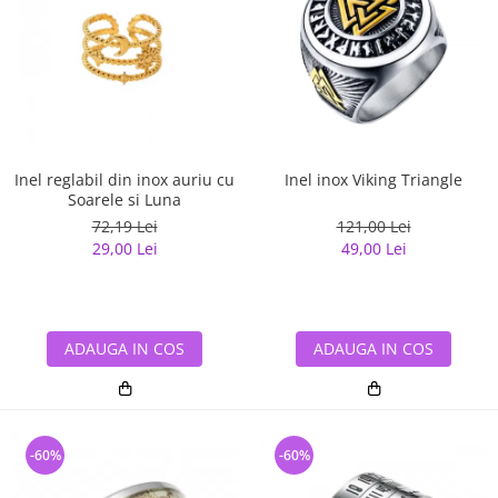
Inel reglabil din inox auriu cu
Inel inox Viking Triangle
Soarele si Luna
72,19 Lei
121,00 Lei
29,00 Lei
49,00 Lei
ADAUGA IN COS
ADAUGA IN COS
-60%
-60%