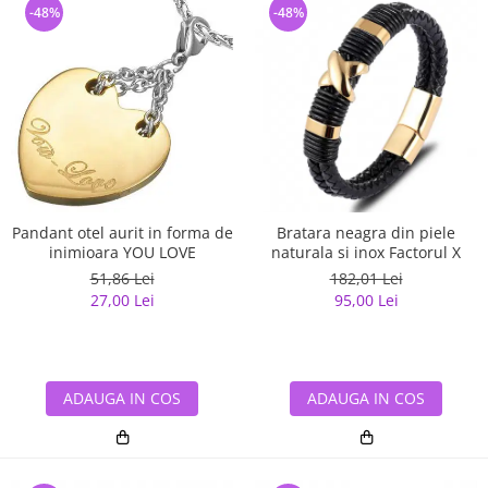
-48%
-48%
Pandant otel aurit in forma de
Bratara neagra din piele
inimioara YOU LOVE
naturala si inox Factorul X
51,86 Lei
182,01 Lei
27,00 Lei
95,00 Lei
ADAUGA IN COS
ADAUGA IN COS