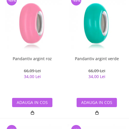
-49%
-49%
Pandantiv argint roz
Pandantiv argint verde
66,09 Lei
66,09 Lei
34,00 Lei
34,00 Lei
ADAUGA IN COS
ADAUGA IN COS