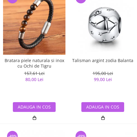
Bratara piele naturala si inox
Talisman argint zodia Balanta
cu Ochi de Tigru
157,61 Lei
195,00 Lei
80,00 Lei
99,00 Lei
ADAUGA IN COS
ADAUGA IN COS
-49%
-49%