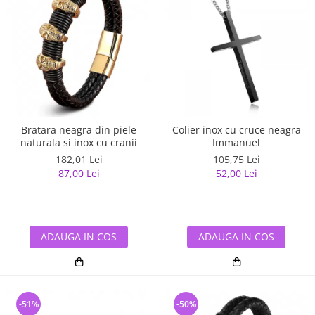
Bratara neagra din piele
Colier inox cu cruce neagra
naturala si inox cu cranii
Immanuel
182,01 Lei
105,75 Lei
87,00 Lei
52,00 Lei
ADAUGA IN COS
ADAUGA IN COS
-51%
-50%