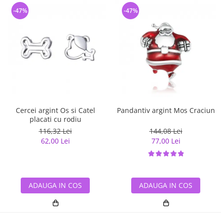
-47%
-47%
Cercei argint Os si Catel
Pandantiv argint Mos Craciun
placati cu rodiu
116,32 Lei
144,08 Lei
62,00 Lei
77,00 Lei
ADAUGA IN COS
ADAUGA IN COS