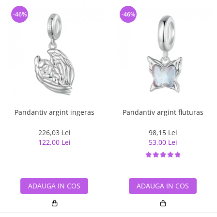
-46%
-46%
Pandantiv argint ingeras
Pandantiv argint fluturas
226,03 Lei
98,15 Lei
122,00 Lei
53,00 Lei
ADAUGA IN COS
ADAUGA IN COS