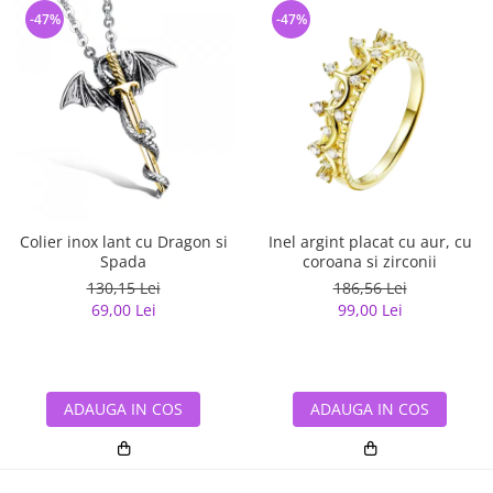
-47%
-47%
Colier inox lant cu Dragon si
Inel argint placat cu aur, cu
Spada
coroana si zirconii
130,15 Lei
186,56 Lei
69,00 Lei
99,00 Lei
ADAUGA IN COS
ADAUGA IN COS