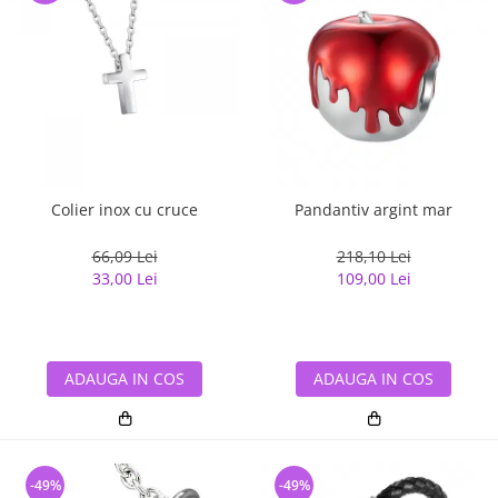
Colier inox cu cruce
Pandantiv argint mar
66,09 Lei
218,10 Lei
33,00 Lei
109,00 Lei
ADAUGA IN COS
ADAUGA IN COS
-49%
-49%