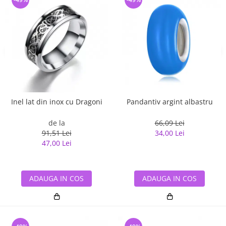
Inel lat din inox cu Dragoni
Pandantiv argint albastru
de la
66,09 Lei
91,51 Lei
34,00 Lei
47,00 Lei
ADAUGA IN COS
ADAUGA IN COS