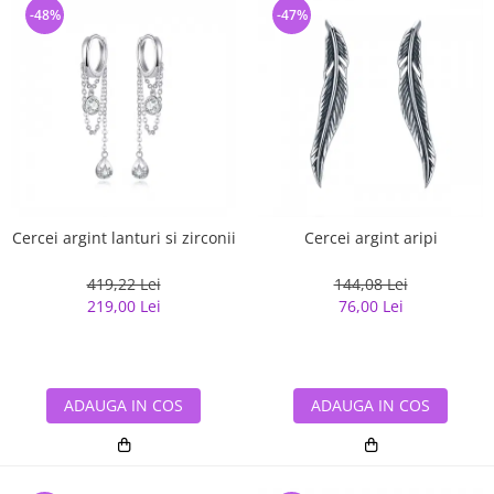
-48%
-47%
Cercei argint lanturi si zirconii
Cercei argint aripi
419,22 Lei
144,08 Lei
219,00 Lei
76,00 Lei
ADAUGA IN COS
ADAUGA IN COS