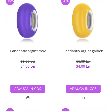
-49%
-49%
Pandantiv argint mov
Pandantiv argint galben
66,09 Lei
66,09 Lei
34,00 Lei
34,00 Lei
ADAUGA IN COS
ADAUGA IN COS