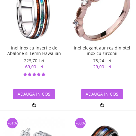
Inel inox cu insertie de
Inel elegant aur roz din otel
Abalone si Lemn Hawaiian
inox cu zirconii
223,70 Lei
75,24 Lei
69,00 Lei
29,00 Lei
ADAUGA IN COS
ADAUGA IN COS
-61%
-60%