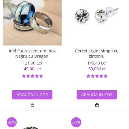
Inel fluorescent din inox
Cercei argint simpli cu
Negru cu Dragoni
zirconiu
121,00 Lei
140,43 Lei
49,00 Lei
59,00 Lei
ADAUGA IN COS
ADAUGA IN COS
-57%
-57%