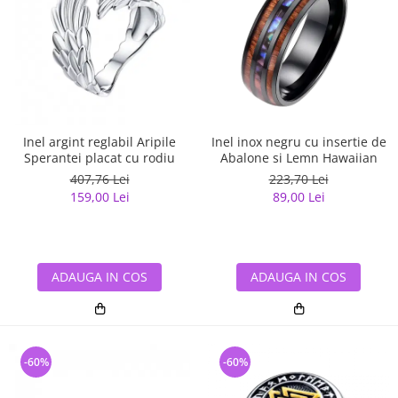
Inel argint reglabil Aripile
Inel inox negru cu insertie de
Sperantei placat cu rodiu
Abalone si Lemn Hawaiian
407,76 Lei
223,70 Lei
159,00 Lei
89,00 Lei
ADAUGA IN COS
ADAUGA IN COS
-60%
-60%