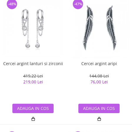
-48%
-47%
Cercei argint lanturi si zirconii
Cercei argint aripi
419,22 Lei
144,08 Lei
219,00 Lei
76,00 Lei
ADAUGA IN COS
ADAUGA IN COS