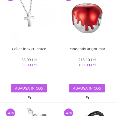
Colier inox cu cruce
Pandantiv argint mar
66,09 Lei
218,10 Lei
33,00 Lei
109,00 Lei
ADAUGA IN COS
ADAUGA IN COS
-49%
-49%