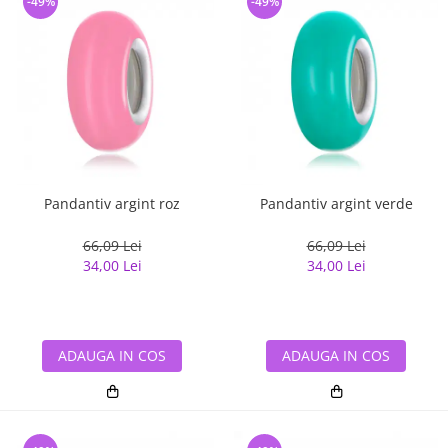
-49%
-49%
Pandantiv argint roz
Pandantiv argint verde
66,09 Lei
66,09 Lei
34,00 Lei
34,00 Lei
ADAUGA IN COS
ADAUGA IN COS