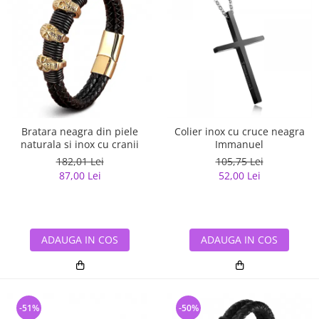
Bratara neagra din piele
Colier inox cu cruce neagra
naturala si inox cu cranii
Immanuel
182,01 Lei
105,75 Lei
87,00 Lei
52,00 Lei
ADAUGA IN COS
ADAUGA IN COS
-51%
-50%