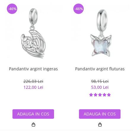
-46%
-46%
Pandantiv argint ingeras
Pandantiv argint fluturas
226,03 Lei
98,15 Lei
122,00 Lei
53,00 Lei
ADAUGA IN COS
ADAUGA IN COS