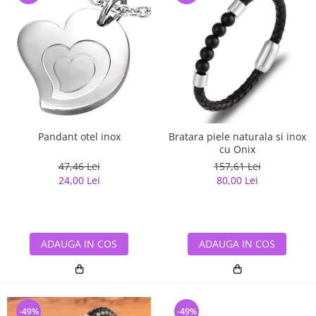
Pandant otel inox
Bratara piele naturala si inox
cu Onix
47,46 Lei
157,61 Lei
24,00 Lei
80,00 Lei
ADAUGA IN COS
ADAUGA IN COS
-49%
-49%