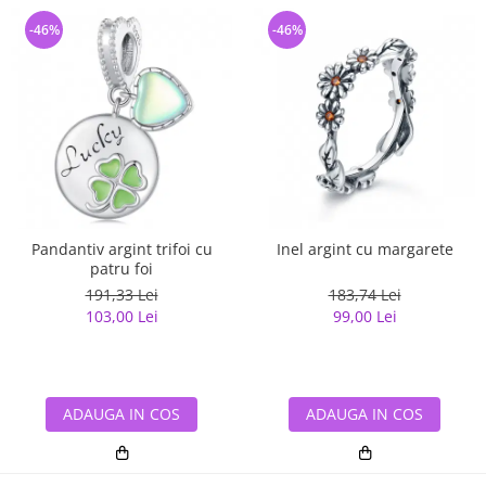
-46%
-46%
Pandantiv argint trifoi cu
Inel argint cu margarete
patru foi
191,33 Lei
183,74 Lei
103,00 Lei
99,00 Lei
ADAUGA IN COS
ADAUGA IN COS