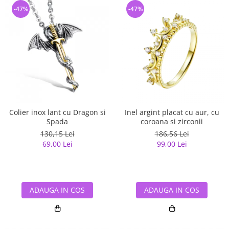
-47%
-47%
Colier inox lant cu Dragon si
Inel argint placat cu aur, cu
Spada
coroana si zirconii
130,15 Lei
186,56 Lei
69,00 Lei
99,00 Lei
ADAUGA IN COS
ADAUGA IN COS