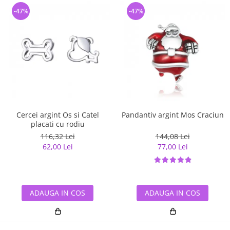
-47%
-47%
Cercei argint Os si Catel
Pandantiv argint Mos Craciun
placati cu rodiu
116,32 Lei
144,08 Lei
62,00 Lei
77,00 Lei
ADAUGA IN COS
ADAUGA IN COS