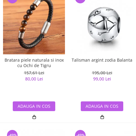
Bratara piele naturala si inox
Talisman argint zodia Balanta
cu Ochi de Tigru
157,61 Lei
195,00 Lei
80,00 Lei
99,00 Lei
ADAUGA IN COS
ADAUGA IN COS
-49%
-49%