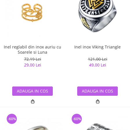
Inel reglabil din inox auriu cu
Inel inox Viking Triangle
Soarele si Luna
72,19 Lei
121,00 Lei
29,00 Lei
49,00 Lei
ADAUGA IN COS
ADAUGA IN COS
-60%
-60%