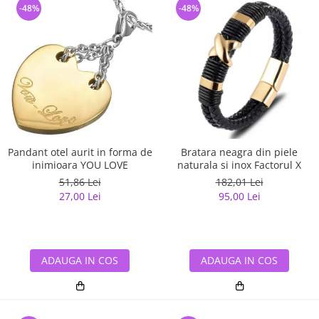
-48%
-48%
Pandant otel aurit in forma de
Bratara neagra din piele
inimioara YOU LOVE
naturala si inox Factorul X
51,86 Lei
182,01 Lei
27,00 Lei
95,00 Lei
ADAUGA IN COS
ADAUGA IN COS