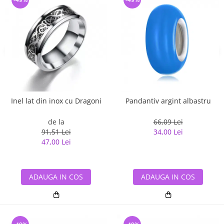
Inel lat din inox cu Dragoni
Pandantiv argint albastru
de la
66,09 Lei
91,51 Lei
34,00 Lei
47,00 Lei
ADAUGA IN COS
ADAUGA IN COS