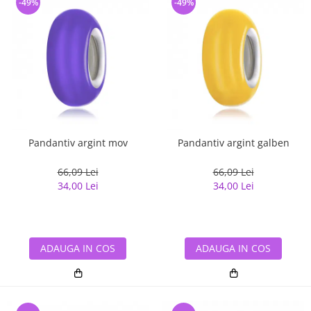
-49%
-49%
Pandantiv argint mov
Pandantiv argint galben
66,09 Lei
66,09 Lei
34,00 Lei
34,00 Lei
ADAUGA IN COS
ADAUGA IN COS