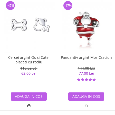
-47%
-47%
Cercei argint Os si Catel
Pandantiv argint Mos Craciun
placati cu rodiu
116,32 Lei
144,08 Lei
62,00 Lei
77,00 Lei
ADAUGA IN COS
ADAUGA IN COS