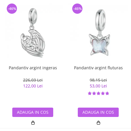
-46%
-46%
Pandantiv argint ingeras
Pandantiv argint fluturas
226,03 Lei
98,15 Lei
122,00 Lei
53,00 Lei
ADAUGA IN COS
ADAUGA IN COS