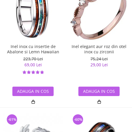
Inel inox cu insertie de
Inel elegant aur roz din otel
Abalone si Lemn Hawaiian
inox cu zirconii
223,70 Lei
75,24 Lei
69,00 Lei
29,00 Lei
ADAUGA IN COS
ADAUGA IN COS
-61%
-60%