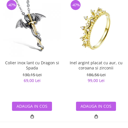
-47%
-47%
Colier inox lant cu Dragon si
Inel argint placat cu aur, cu
Spada
coroana si zirconii
130,15 Lei
186,56 Lei
69,00 Lei
99,00 Lei
ADAUGA IN COS
ADAUGA IN COS