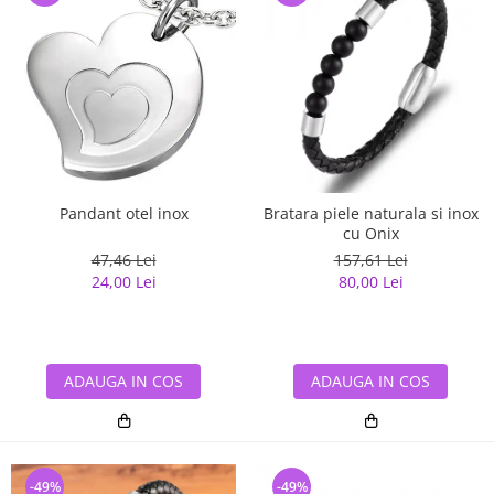
Pandant otel inox
Bratara piele naturala si inox
cu Onix
47,46 Lei
157,61 Lei
24,00 Lei
80,00 Lei
ADAUGA IN COS
ADAUGA IN COS
-49%
-49%