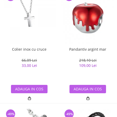
Colier inox cu cruce
Pandantiv argint mar
66,09 Lei
218,10 Lei
33,00 Lei
109,00 Lei
ADAUGA IN COS
ADAUGA IN COS
-49%
-49%