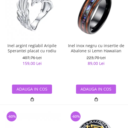
Inel argint reglabil Aripile
Inel inox negru cu insertie de
Sperantei placat cu rodiu
Abalone si Lemn Hawaiian
407,76 Lei
223,70 Lei
159,00 Lei
89,00 Lei
ADAUGA IN COS
ADAUGA IN COS
-60%
-60%