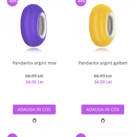
-49%
-49%
Pandantiv argint mov
Pandantiv argint galben
66,09 Lei
66,09 Lei
34,00 Lei
34,00 Lei
ADAUGA IN COS
ADAUGA IN COS