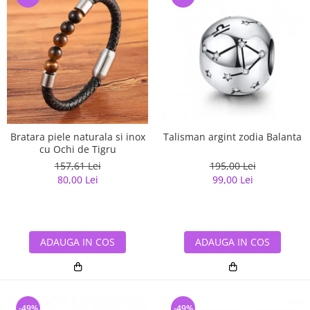
Bratara piele naturala si inox
Talisman argint zodia Balanta
cu Ochi de Tigru
157,61 Lei
195,00 Lei
80,00 Lei
99,00 Lei
ADAUGA IN COS
ADAUGA IN COS
-49%
-49%