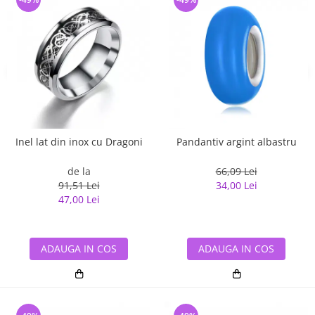
Inel lat din inox cu Dragoni
Pandantiv argint albastru
de la
66,09 Lei
91,51 Lei
34,00 Lei
47,00 Lei
ADAUGA IN COS
ADAUGA IN COS