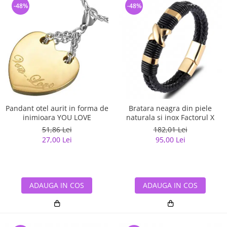
-48%
-48%
Pandant otel aurit in forma de
Bratara neagra din piele
inimioara YOU LOVE
naturala si inox Factorul X
51,86 Lei
182,01 Lei
27,00 Lei
95,00 Lei
ADAUGA IN COS
ADAUGA IN COS