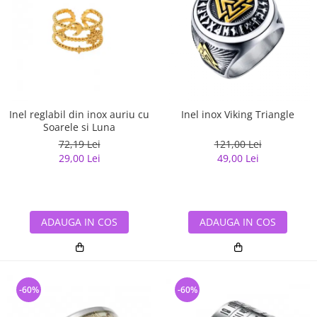
Inel reglabil din inox auriu cu
Inel inox Viking Triangle
Soarele si Luna
72,19 Lei
121,00 Lei
29,00 Lei
49,00 Lei
ADAUGA IN COS
ADAUGA IN COS
-60%
-60%