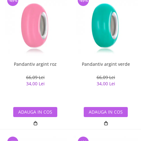
-49%
-49%
Pandantiv argint roz
Pandantiv argint verde
66,09 Lei
66,09 Lei
34,00 Lei
34,00 Lei
ADAUGA IN COS
ADAUGA IN COS