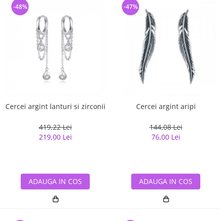
-48%
-47%
Cercei argint lanturi si zirconii
Cercei argint aripi
419,22 Lei
144,08 Lei
219,00 Lei
76,00 Lei
ADAUGA IN COS
ADAUGA IN COS