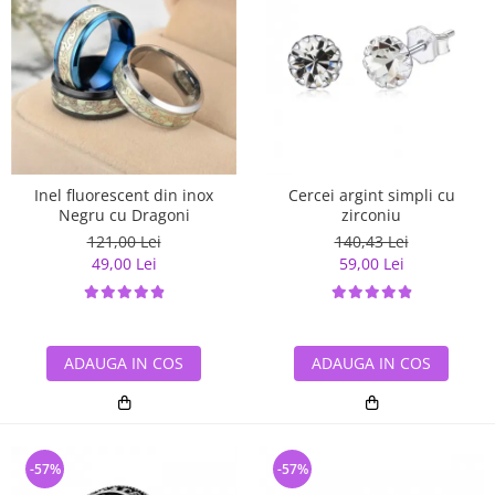
Inel fluorescent din inox
Cercei argint simpli cu
Negru cu Dragoni
zirconiu
121,00 Lei
140,43 Lei
49,00 Lei
59,00 Lei
ADAUGA IN COS
ADAUGA IN COS
-57%
-57%