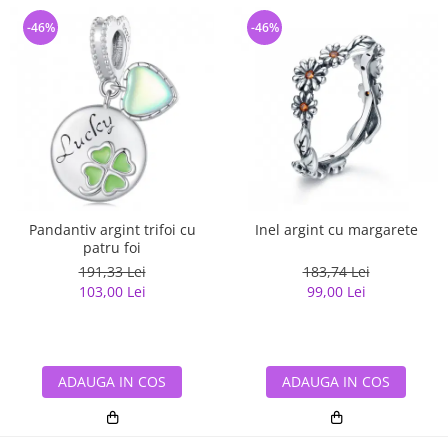
-46%
-46%
Pandantiv argint trifoi cu
Inel argint cu margarete
patru foi
191,33 Lei
183,74 Lei
103,00 Lei
99,00 Lei
ADAUGA IN COS
ADAUGA IN COS