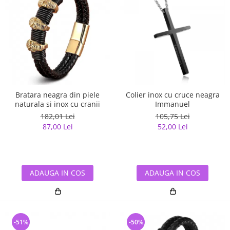
Bratara neagra din piele
Colier inox cu cruce neagra
naturala si inox cu cranii
Immanuel
182,01 Lei
105,75 Lei
87,00 Lei
52,00 Lei
ADAUGA IN COS
ADAUGA IN COS
-51%
-50%