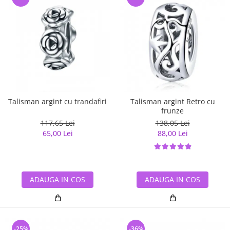
Talisman argint cu trandafiri
Talisman argint Retro cu
frunze
117,65 Lei
138,05 Lei
65,00 Lei
88,00 Lei
ADAUGA IN COS
ADAUGA IN COS
-25%
-36%