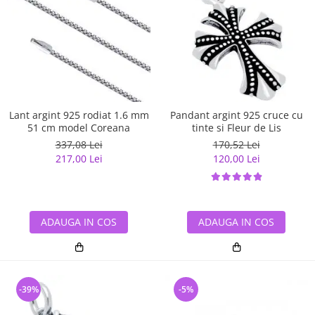
Lant argint 925 rodiat 1.6 mm
Pandant argint 925 cruce cu
51 cm model Coreana
tinte si Fleur de Lis
337,08 Lei
170,52 Lei
217,00 Lei
120,00 Lei
ADAUGA IN COS
ADAUGA IN COS
-39%
-5%