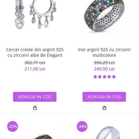
Cercei creole din argint 925
Inel argint 925 cu zirconii
cu zirconii albe Be Elegant
multicolore
302,71 Lei
350,29 Lei
211,00 Lei
249,00 Lei
ADAUGA IN COS
ADAUGA IN COS
-25%
-24%