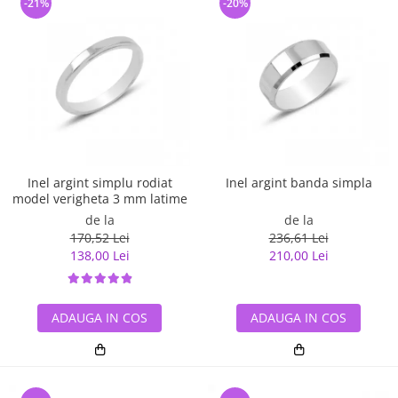
-21%
-20%
Inel argint simplu rodiat
Inel argint banda simpla
model verigheta 3 mm latime
de la
de la
170,52 Lei
236,61 Lei
138,00 Lei
210,00 Lei
ADAUGA IN COS
ADAUGA IN COS