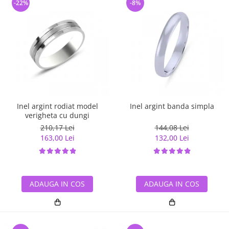
-22%
-8%
Inel argint rodiat model
Inel argint banda simpla
verigheta cu dungi
210,17 Lei
144,08 Lei
163,00 Lei
132,00 Lei
ADAUGA IN COS
ADAUGA IN COS