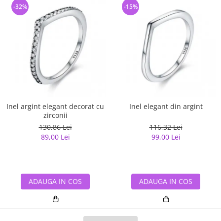
-32%
-15%
Inel argint elegant decorat cu
Inel elegant din argint
zirconii
130,86 Lei
116,32 Lei
89,00 Lei
99,00 Lei
ADAUGA IN COS
ADAUGA IN COS