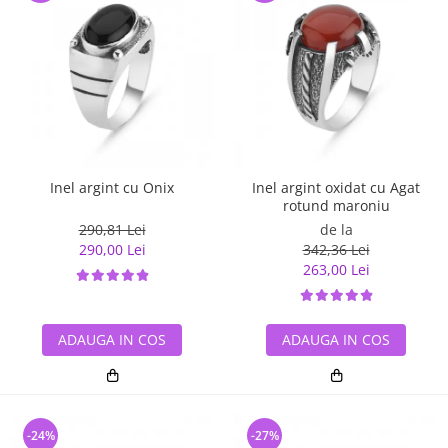
Inel argint cu Onix
Inel argint oxidat cu Agat
rotund maroniu
290,81 Lei
de la
290,00 Lei
342,36 Lei
263,00 Lei
ADAUGA IN COS
ADAUGA IN COS
-24%
-27%