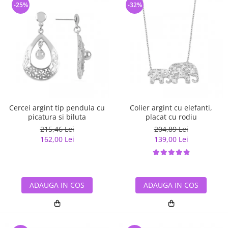
-25%
-32%
Cercei argint tip pendula cu
Colier argint cu elefanti,
picatura si biluta
placat cu rodiu
215,46 Lei
204,89 Lei
162,00 Lei
139,00 Lei
ADAUGA IN COS
ADAUGA IN COS