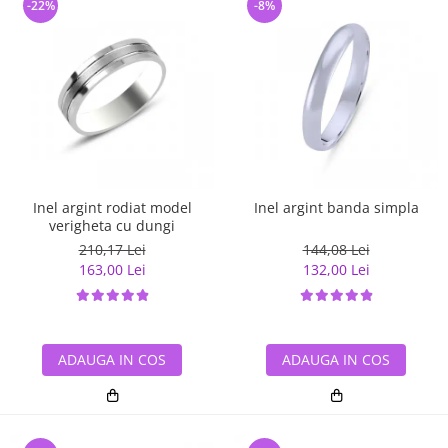
-22%
-8%
Inel argint rodiat model
Inel argint banda simpla
verigheta cu dungi
210,17 Lei
144,08 Lei
163,00 Lei
132,00 Lei
ADAUGA IN COS
ADAUGA IN COS