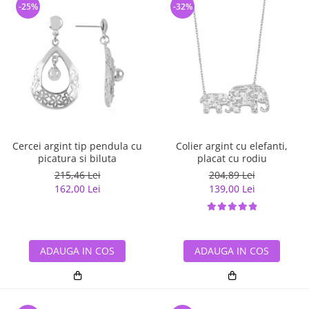
-25%
-32%
Cercei argint tip pendula cu
Colier argint cu elefanti,
picatura si biluta
placat cu rodiu
215,46 Lei
204,89 Lei
162,00 Lei
139,00 Lei
ADAUGA IN COS
ADAUGA IN COS