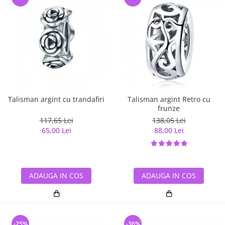
Talisman argint cu trandafiri
Talisman argint Retro cu
frunze
117,65 Lei
138,05 Lei
65,00 Lei
88,00 Lei
ADAUGA IN COS
ADAUGA IN COS
-25%
-36%