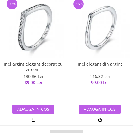
-32%
-15%
Inel argint elegant decorat cu
Inel elegant din argint
zirconii
130,86 Lei
116,32 Lei
89,00 Lei
99,00 Lei
ADAUGA IN COS
ADAUGA IN COS