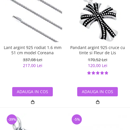
Lant argint 925 rodiat 1.6 mm
Pandant argint 925 cruce cu
51 cm model Coreana
tinte si Fleur de Lis
337,08 Lei
170,52 Lei
217,00 Lei
120,00 Lei
ADAUGA IN COS
ADAUGA IN COS
-39%
-5%