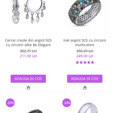
Cercei creole din argint 925
Inel argint 925 cu zirconii
cu zirconii albe Be Elegant
multicolore
302,71 Lei
350,29 Lei
211,00 Lei
249,00 Lei
ADAUGA IN COS
ADAUGA IN COS
-25%
-24%