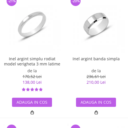
-21%
-20%
Inel argint simplu rodiat
Inel argint banda simpla
model verigheta 3 mm latime
de la
de la
170,52 Lei
236,61 Lei
138,00 Lei
210,00 Lei
ADAUGA IN COS
ADAUGA IN COS