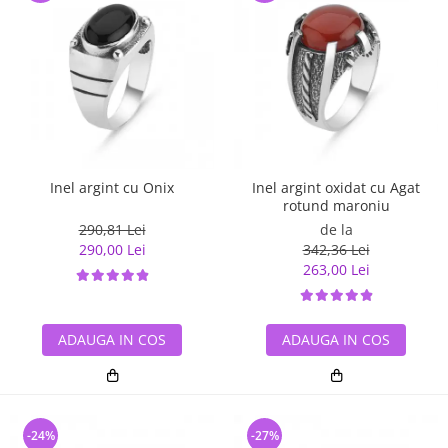
Inel argint cu Onix
Inel argint oxidat cu Agat
rotund maroniu
290,81 Lei
de la
290,00 Lei
342,36 Lei
263,00 Lei
ADAUGA IN COS
ADAUGA IN COS
-24%
-27%