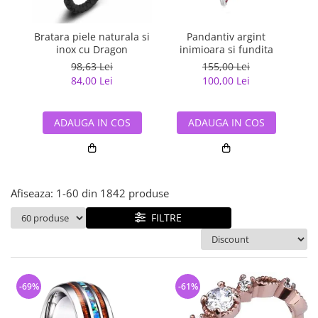
Bijuterii argint cu pietre
Pandantive mireasa
semipretioase
Bijuterii de Lux
Bijuterii argint placat cu aur
Bratara piele naturala si
Pandantiv argint
Pan
Bijuterii gotice si rock
inox cu Dragon
inimioara si fundita
Bijuterii argint cu diverse
Bijuterii Handmade
98,63 Lei
155,00 Lei
materiale
84,00 Lei
100,00 Lei
Bijuterii fantezie
Bijuterii argint cu murano
Casete si cutii de bijuterii
ADAUGA IN COS
ADAUGA IN COS
Bijuterii tungsten
Accesorii Piele
Cadouri
Afiseaza:
1-
60
din
1842
produse
Solutii si lavete de curatare
bijuterii argint
FILTRE
-69%
-61%