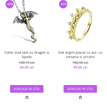
-47%
-47%
Colier inox lant cu Dragon si
Inel argint placat cu aur, cu
Spada
coroana si zirconii
130,15 Lei
186,56 Lei
69,00 Lei
99,00 Lei
ADAUGA IN COS
ADAUGA IN COS