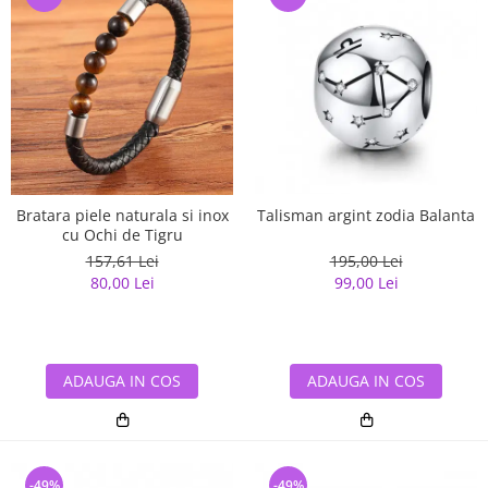
Bratara piele naturala si inox
Talisman argint zodia Balanta
cu Ochi de Tigru
157,61 Lei
195,00 Lei
80,00 Lei
99,00 Lei
ADAUGA IN COS
ADAUGA IN COS
-49%
-49%