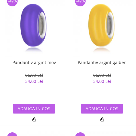
-49%
-49%
Pandantiv argint mov
Pandantiv argint galben
66,09 Lei
66,09 Lei
34,00 Lei
34,00 Lei
ADAUGA IN COS
ADAUGA IN COS