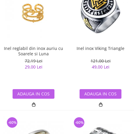
Inel reglabil din inox auriu cu
Inel inox Viking Triangle
Soarele si Luna
72,19 Lei
121,00 Lei
29,00 Lei
49,00 Lei
ADAUGA IN COS
ADAUGA IN COS
-60%
-60%