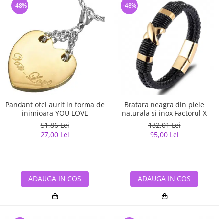
-48%
-48%
Pandant otel aurit in forma de
Bratara neagra din piele
inimioara YOU LOVE
naturala si inox Factorul X
51,86 Lei
182,01 Lei
27,00 Lei
95,00 Lei
ADAUGA IN COS
ADAUGA IN COS