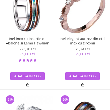
Inel inox cu insertie de
Inel elegant aur roz din otel
Abalone si Lemn Hawaiian
inox cu zirconii
223,70 Lei
75,24 Lei
69,00 Lei
29,00 Lei
ADAUGA IN COS
ADAUGA IN COS
-61%
-60%