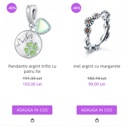
-46%
-46%
Pandantiv argint trifoi cu
Inel argint cu margarete
patru foi
191,33 Lei
183,74 Lei
103,00 Lei
99,00 Lei
ADAUGA IN COS
ADAUGA IN COS