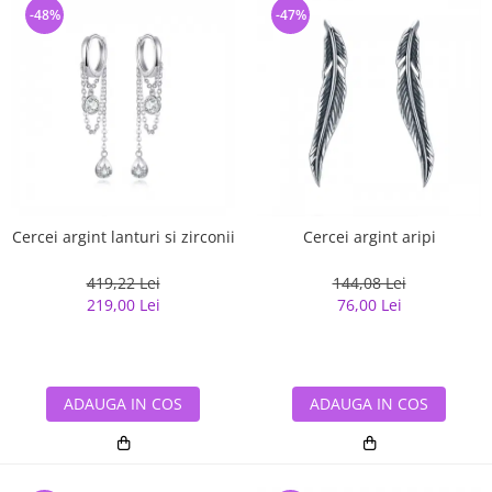
-48%
-47%
Cercei argint lanturi si zirconii
Cercei argint aripi
419,22 Lei
144,08 Lei
219,00 Lei
76,00 Lei
ADAUGA IN COS
ADAUGA IN COS