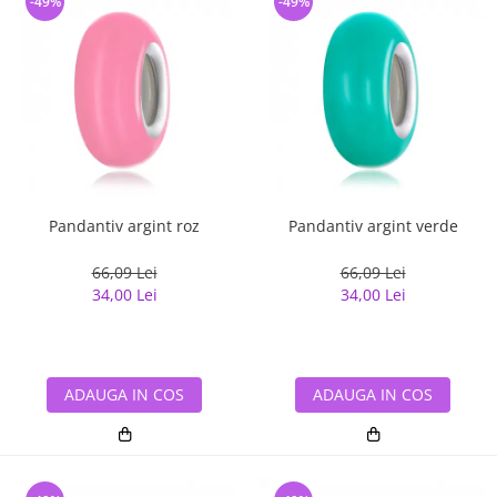
-49%
-49%
Pandantiv argint roz
Pandantiv argint verde
66,09 Lei
66,09 Lei
34,00 Lei
34,00 Lei
ADAUGA IN COS
ADAUGA IN COS