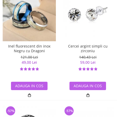
Inel fluorescent din inox
Cercei argint simpli cu
Negru cu Dragoni
zirconiu
121,00 Lei
140,43 Lei
49,00 Lei
59,00 Lei
ADAUGA IN COS
ADAUGA IN COS
-57%
-57%