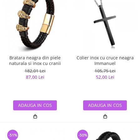
Bratara neagra din piele
Colier inox cu cruce neagra
naturala si inox cu cranii
Immanuel
182,01 Lei
105,75 Lei
87,00 Lei
52,00 Lei
ADAUGA IN COS
ADAUGA IN COS
-51%
-50%