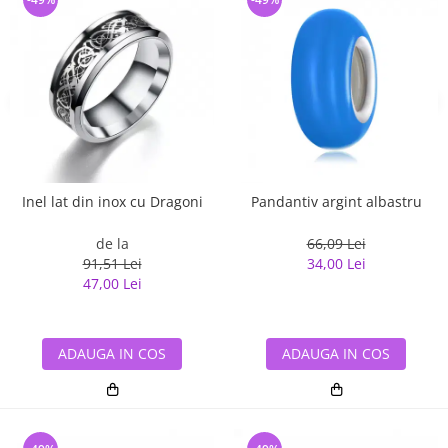
Inel lat din inox cu Dragoni
Pandantiv argint albastru
de la
66,09 Lei
91,51 Lei
34,00 Lei
47,00 Lei
ADAUGA IN COS
ADAUGA IN COS