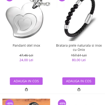
Pandant otel inox
Bratara piele naturala si inox
cu Onix
47,46 Lei
157,61 Lei
24,00 Lei
80,00 Lei
ADAUGA IN COS
ADAUGA IN COS
-49%
-49%