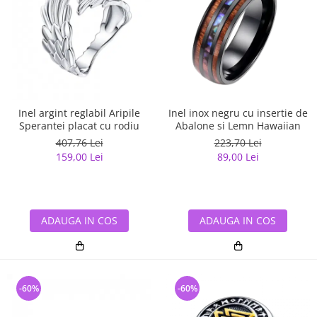
Inel argint reglabil Aripile
Inel inox negru cu insertie de
Sperantei placat cu rodiu
Abalone si Lemn Hawaiian
407,76 Lei
223,70 Lei
159,00 Lei
89,00 Lei
ADAUGA IN COS
ADAUGA IN COS
-60%
-60%