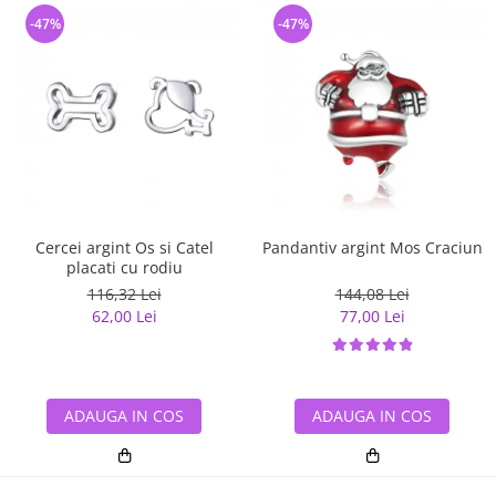
-47%
-47%
Cercei argint Os si Catel
Pandantiv argint Mos Craciun
placati cu rodiu
116,32 Lei
144,08 Lei
62,00 Lei
77,00 Lei
ADAUGA IN COS
ADAUGA IN COS