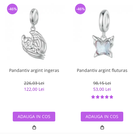
-46%
-46%
Pandantiv argint ingeras
Pandantiv argint fluturas
226,03 Lei
98,15 Lei
122,00 Lei
53,00 Lei
ADAUGA IN COS
ADAUGA IN COS