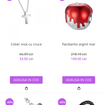
Colier inox cu cruce
Pandantiv argint mar
66,09 Lei
218,10 Lei
33,00 Lei
109,00 Lei
ADAUGA IN COS
ADAUGA IN COS
-49%
-49%