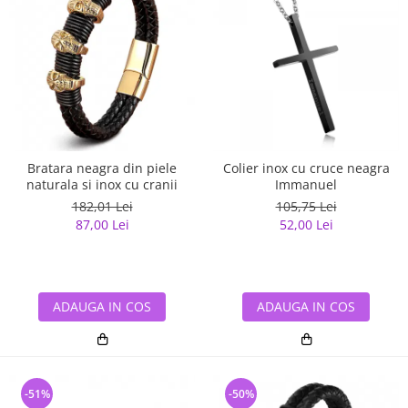
Bratara neagra din piele
Colier inox cu cruce neagra
naturala si inox cu cranii
Immanuel
182,01 Lei
105,75 Lei
87,00 Lei
52,00 Lei
ADAUGA IN COS
ADAUGA IN COS
-51%
-50%