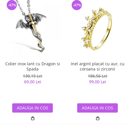
-47%
-47%
Colier inox lant cu Dragon si
Inel argint placat cu aur, cu
Spada
coroana si zirconii
130,15 Lei
186,56 Lei
69,00 Lei
99,00 Lei
ADAUGA IN COS
ADAUGA IN COS