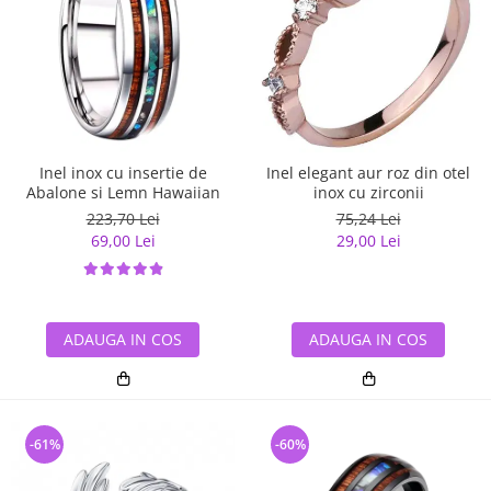
Inel inox cu insertie de
Inel elegant aur roz din otel
Abalone si Lemn Hawaiian
inox cu zirconii
223,70 Lei
75,24 Lei
69,00 Lei
29,00 Lei
ADAUGA IN COS
ADAUGA IN COS
-61%
-60%