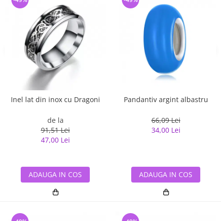
Inel lat din inox cu Dragoni
Pandantiv argint albastru
de la
66,09 Lei
91,51 Lei
34,00 Lei
47,00 Lei
ADAUGA IN COS
ADAUGA IN COS