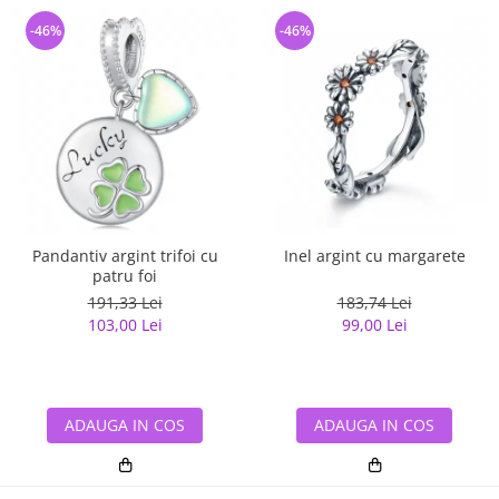
-46%
-46%
Pandantiv argint trifoi cu
Inel argint cu margarete
patru foi
191,33 Lei
183,74 Lei
103,00 Lei
99,00 Lei
ADAUGA IN COS
ADAUGA IN COS