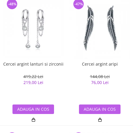
-48%
-47%
Cercei argint lanturi si zirconii
Cercei argint aripi
419,22 Lei
144,08 Lei
219,00 Lei
76,00 Lei
ADAUGA IN COS
ADAUGA IN COS