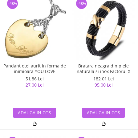
-48%
-48%
Pandant otel aurit in forma de
Bratara neagra din piele
inimioara YOU LOVE
naturala si inox Factorul X
51,86 Lei
182,01 Lei
27,00 Lei
95,00 Lei
ADAUGA IN COS
ADAUGA IN COS