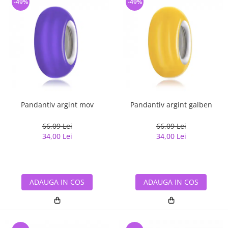
-49%
-49%
Pandantiv argint mov
Pandantiv argint galben
66,09 Lei
66,09 Lei
34,00 Lei
34,00 Lei
ADAUGA IN COS
ADAUGA IN COS