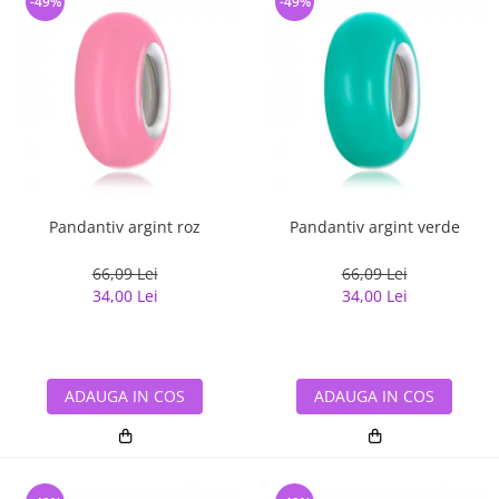
-49%
-49%
Pandantiv argint roz
Pandantiv argint verde
66,09 Lei
66,09 Lei
34,00 Lei
34,00 Lei
ADAUGA IN COS
ADAUGA IN COS