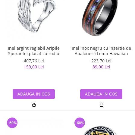
Inel argint reglabil Aripile
Inel inox negru cu insertie de
Sperantei placat cu rodiu
Abalone si Lemn Hawaiian
407,76 Lei
223,70 Lei
159,00 Lei
89,00 Lei
ADAUGA IN COS
ADAUGA IN COS
-60%
-60%