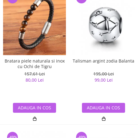
Bratara piele naturala si inox
Talisman argint zodia Balanta
cu Ochi de Tigru
157,61 Lei
195,00 Lei
80,00 Lei
99,00 Lei
ADAUGA IN COS
ADAUGA IN COS
-49%
-49%