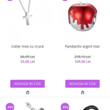
Colier inox cu cruce
Pandantiv argint mar
66,09 Lei
218,10 Lei
33,00 Lei
109,00 Lei
ADAUGA IN COS
ADAUGA IN COS
-49%
-49%