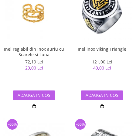
Inel reglabil din inox auriu cu
Inel inox Viking Triangle
Soarele si Luna
72,19 Lei
121,00 Lei
29,00 Lei
49,00 Lei
ADAUGA IN COS
ADAUGA IN COS
-60%
-60%