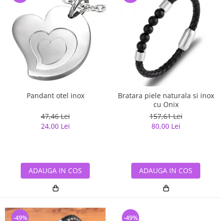
Pandant otel inox
Bratara piele naturala si inox
cu Onix
47,46 Lei
157,61 Lei
24,00 Lei
80,00 Lei
ADAUGA IN COS
ADAUGA IN COS
-49%
-49%