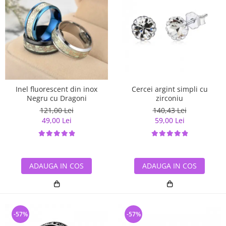
Inel fluorescent din inox
Cercei argint simpli cu
Negru cu Dragoni
zirconiu
121,00 Lei
140,43 Lei
49,00 Lei
59,00 Lei
ADAUGA IN COS
ADAUGA IN COS
-57%
-57%