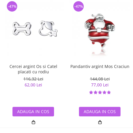
-47%
-47%
Cercei argint Os si Catel
Pandantiv argint Mos Craciun
placati cu rodiu
116,32 Lei
144,08 Lei
62,00 Lei
77,00 Lei
ADAUGA IN COS
ADAUGA IN COS