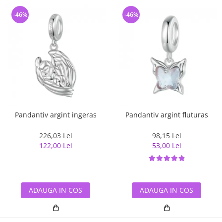
-46%
-46%
Pandantiv argint ingeras
Pandantiv argint fluturas
226,03 Lei
98,15 Lei
122,00 Lei
53,00 Lei
ADAUGA IN COS
ADAUGA IN COS