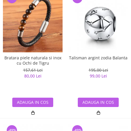
Bratara piele naturala si inox
Talisman argint zodia Balanta
cu Ochi de Tigru
157,61 Lei
195,00 Lei
80,00 Lei
99,00 Lei
ADAUGA IN COS
ADAUGA IN COS
-49%
-49%