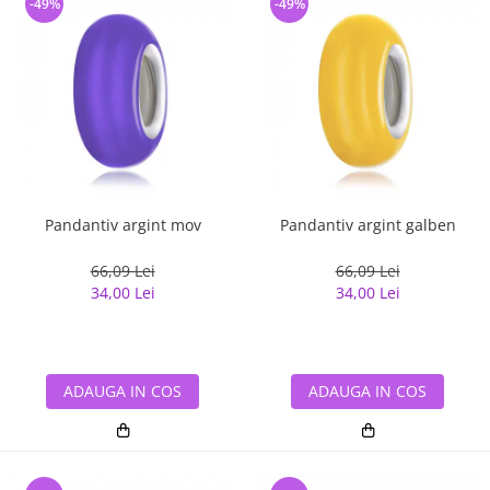
-49%
-49%
Pandantiv argint mov
Pandantiv argint galben
66,09 Lei
66,09 Lei
34,00 Lei
34,00 Lei
ADAUGA IN COS
ADAUGA IN COS