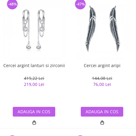
-48%
-47%
Cercei argint lanturi si zirconii
Cercei argint aripi
419,22 Lei
144,08 Lei
219,00 Lei
76,00 Lei
ADAUGA IN COS
ADAUGA IN COS