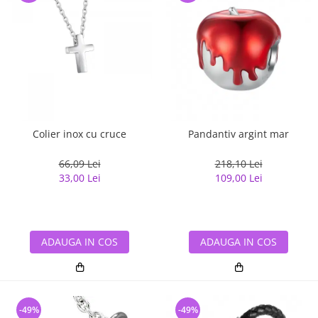
Colier inox cu cruce
Pandantiv argint mar
66,09 Lei
218,10 Lei
33,00 Lei
109,00 Lei
ADAUGA IN COS
ADAUGA IN COS
-49%
-49%