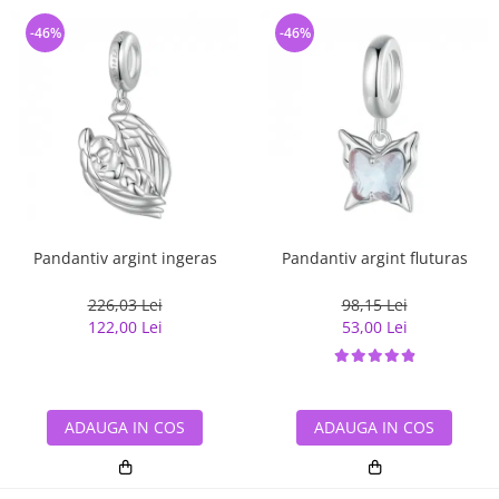
-46%
-46%
Pandantiv argint ingeras
Pandantiv argint fluturas
226,03 Lei
98,15 Lei
122,00 Lei
53,00 Lei
ADAUGA IN COS
ADAUGA IN COS