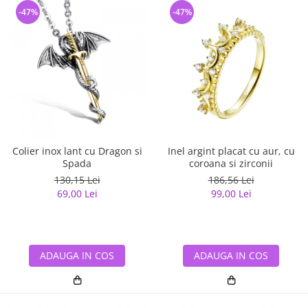
-47%
-47%
Colier inox lant cu Dragon si
Inel argint placat cu aur, cu
Spada
coroana si zirconii
130,15 Lei
186,56 Lei
69,00 Lei
99,00 Lei
ADAUGA IN COS
ADAUGA IN COS