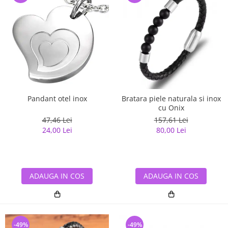
Pandant otel inox
Bratara piele naturala si inox
cu Onix
47,46 Lei
157,61 Lei
24,00 Lei
80,00 Lei
ADAUGA IN COS
ADAUGA IN COS
-49%
-49%