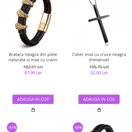
Bratara neagra din piele
Colier inox cu cruce neagra
naturala si inox cu cranii
Immanuel
182,01 Lei
105,75 Lei
87,00 Lei
52,00 Lei
ADAUGA IN COS
ADAUGA IN COS
-51%
-50%