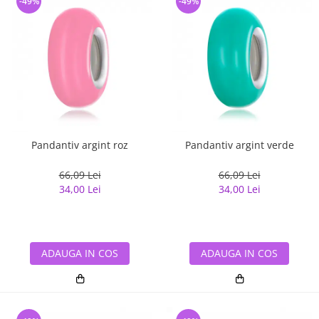
-49%
-49%
Pandantiv argint roz
Pandantiv argint verde
66,09 Lei
66,09 Lei
34,00 Lei
34,00 Lei
ADAUGA IN COS
ADAUGA IN COS