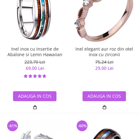
Inel inox cu insertie de
Inel elegant aur roz din otel
Abalone si Lemn Hawaiian
inox cu zirconii
223,70 Lei
75,24 Lei
69,00 Lei
29,00 Lei
ADAUGA IN COS
ADAUGA IN COS
-61%
-60%