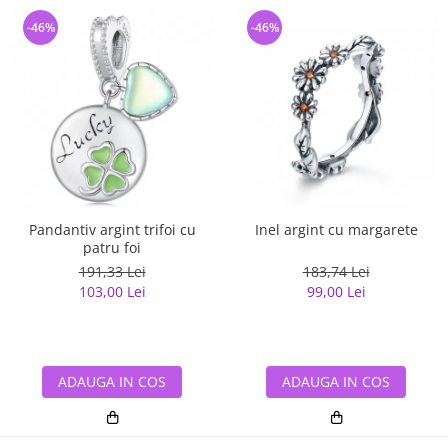
-46%
-46%
Pandantiv argint trifoi cu
Inel argint cu margarete
patru foi
191,33 Lei
183,74 Lei
103,00 Lei
99,00 Lei
ADAUGA IN COS
ADAUGA IN COS