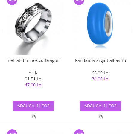
Inel lat din inox cu Dragoni
Pandantiv argint albastru
de la
66,09 Lei
91,51 Lei
34,00 Lei
47,00 Lei
ADAUGA IN COS
ADAUGA IN COS