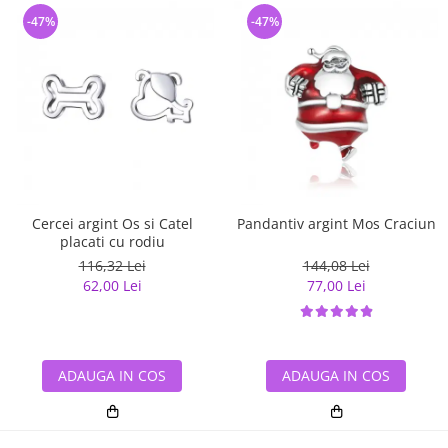
-47%
-47%
Cercei argint Os si Catel
Pandantiv argint Mos Craciun
placati cu rodiu
116,32 Lei
144,08 Lei
62,00 Lei
77,00 Lei
ADAUGA IN COS
ADAUGA IN COS