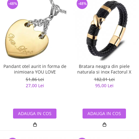
-48%
-48%
Pandant otel aurit in forma de
Bratara neagra din piele
inimioara YOU LOVE
naturala si inox Factorul X
51,86 Lei
182,01 Lei
27,00 Lei
95,00 Lei
ADAUGA IN COS
ADAUGA IN COS