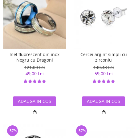
Inel fluorescent din inox
Cercei argint simpli cu
Negru cu Dragoni
zirconiu
121,00 Lei
140,43 Lei
49,00 Lei
59,00 Lei
ADAUGA IN COS
ADAUGA IN COS
-57%
-57%