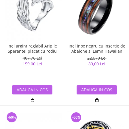
Inel argint reglabil Aripile
Inel inox negru cu insertie de
Sperantei placat cu rodiu
Abalone si Lemn Hawaiian
407,76 Lei
223,70 Lei
159,00 Lei
89,00 Lei
ADAUGA IN COS
ADAUGA IN COS
-60%
-60%