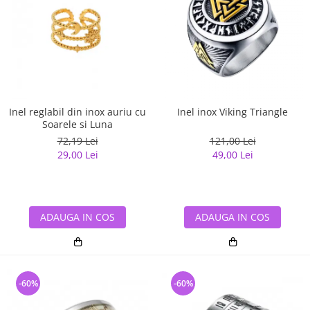
Inel reglabil din inox auriu cu
Inel inox Viking Triangle
Soarele si Luna
72,19 Lei
121,00 Lei
29,00 Lei
49,00 Lei
ADAUGA IN COS
ADAUGA IN COS
-60%
-60%