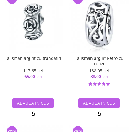
Talisman argint cu trandafiri
Talisman argint Retro cu
frunze
117,65 Lei
138,05 Lei
65,00 Lei
88,00 Lei
ADAUGA IN COS
ADAUGA IN COS
-25%
-36%