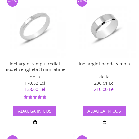
-21%
-20%
Inel argint simplu rodiat
Inel argint banda simpla
model verigheta 3 mm latime
de la
de la
170,52 Lei
236,61 Lei
138,00 Lei
210,00 Lei
ADAUGA IN COS
ADAUGA IN COS