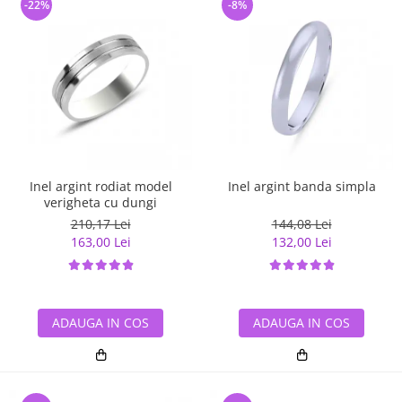
-22%
-8%
Inel argint rodiat model
Inel argint banda simpla
verigheta cu dungi
210,17 Lei
144,08 Lei
163,00 Lei
132,00 Lei
ADAUGA IN COS
ADAUGA IN COS