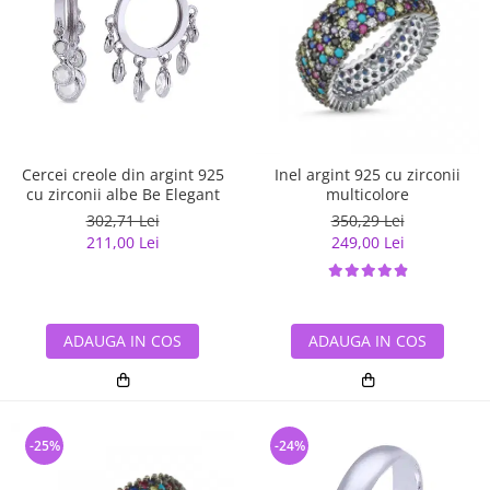
Cercei creole din argint 925
Inel argint 925 cu zirconii
cu zirconii albe Be Elegant
multicolore
302,71 Lei
350,29 Lei
211,00 Lei
249,00 Lei
ADAUGA IN COS
ADAUGA IN COS
-25%
-24%