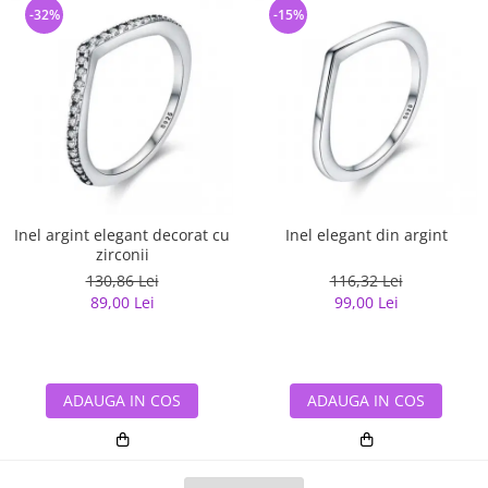
-32%
-15%
Inel argint elegant decorat cu
Inel elegant din argint
zirconii
130,86 Lei
116,32 Lei
89,00 Lei
99,00 Lei
ADAUGA IN COS
ADAUGA IN COS