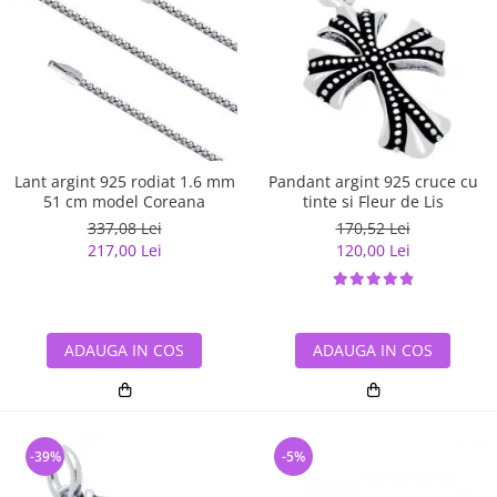
Lant argint 925 rodiat 1.6 mm
Pandant argint 925 cruce cu
51 cm model Coreana
tinte si Fleur de Lis
337,08 Lei
170,52 Lei
217,00 Lei
120,00 Lei
ADAUGA IN COS
ADAUGA IN COS
-39%
-5%