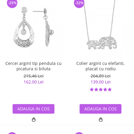
-25%
-32%
Cercei argint tip pendula cu
Colier argint cu elefanti,
picatura si biluta
placat cu rodiu
215,46 Lei
204,89 Lei
162,00 Lei
139,00 Lei
ADAUGA IN COS
ADAUGA IN COS