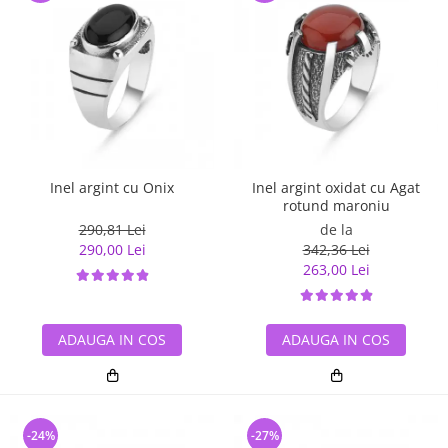
Inel argint cu Onix
Inel argint oxidat cu Agat
rotund maroniu
290,81 Lei
de la
290,00 Lei
342,36 Lei
263,00 Lei
ADAUGA IN COS
ADAUGA IN COS
-24%
-27%