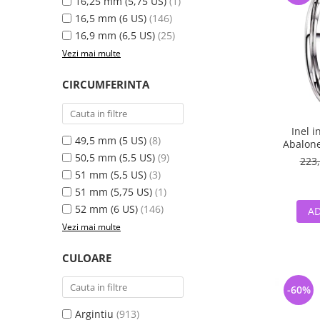
16,25 mm (5,75 US)
(1)
16,5 mm (6 US)
(146)
16,9 mm (6,5 US)
(25)
Vezi mai multe
CIRCUMFERINTA
Inel i
49,5 mm (5 US)
(8)
Abalone
50,5 mm (5,5 US)
(9)
223,
51 mm (5,5 US)
(3)
51 mm (5,75 US)
(1)
52 mm (6 US)
(146)
AD
Vezi mai multe
CULOARE
-60%
Argintiu
(913)