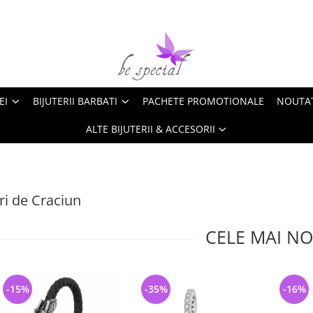
EI
BIJUTERII BARBATI
PACHETE PROMOTIONALE
NOUTA
ALTE BIJUTERII & ACCESORII
i de Craciun
CELE MAI NO
-15%
-35%
-16%