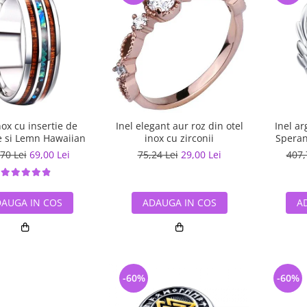
nox cu insertie de
Inel elegant aur roz din otel
Inel ar
 si Lemn Hawaiian
inox cu zirconii
Speran
70 Lei
69,00 Lei
75,24 Lei
29,00 Lei
407,
AUGA IN COS
ADAUGA IN COS
A
-60%
-60%