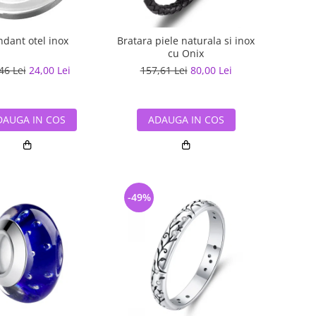
ndant otel inox
Bratara piele naturala si inox
cu Onix
46 Lei
24,00 Lei
157,61 Lei
80,00 Lei
DAUGA IN COS
ADAUGA IN COS
-49%