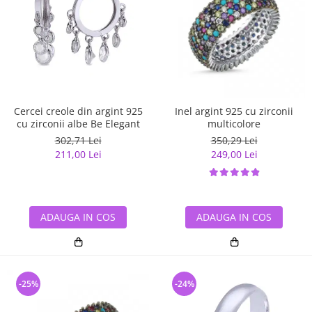
Cercei creole din argint 925
Inel argint 925 cu zirconii
cu zirconii albe Be Elegant
multicolore
302,71 Lei
350,29 Lei
211,00 Lei
249,00 Lei
ADAUGA IN COS
ADAUGA IN COS
-25%
-24%