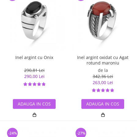
Inel argint cu Onix
Inel argint oxidat cu Agat
rotund maroniu
290,81 Lei
de la
290,00 Lei
342,36 Lei
263,00 Lei
ADAUGA IN COS
ADAUGA IN COS
-24%
-27%