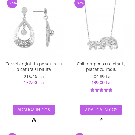
-25%
-32%
Cercei argint tip pendula cu
Colier argint cu elefanti,
picatura si biluta
placat cu rodiu
215,46 Lei
204,89 Lei
162,00 Lei
139,00 Lei
ADAUGA IN COS
ADAUGA IN COS