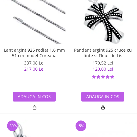
Lant argint 925 rodiat 1.6 mm
Pandant argint 925 cruce cu
51 cm model Coreana
tinte si Fleur de Lis
337,08 Lei
170,52 Lei
217,00 Lei
120,00 Lei
ADAUGA IN COS
ADAUGA IN COS
-39%
-5%