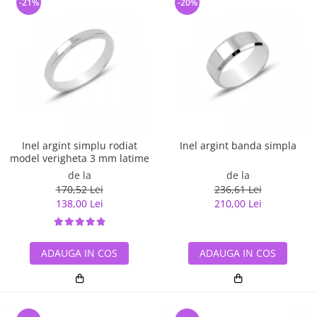
-21%
-20%
Inel argint simplu rodiat
Inel argint banda simpla
model verigheta 3 mm latime
de la
de la
170,52 Lei
236,61 Lei
138,00 Lei
210,00 Lei
ADAUGA IN COS
ADAUGA IN COS