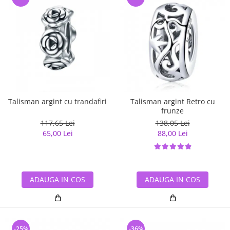
Talisman argint cu trandafiri
Talisman argint Retro cu
frunze
117,65 Lei
138,05 Lei
65,00 Lei
88,00 Lei
ADAUGA IN COS
ADAUGA IN COS
-25%
-36%