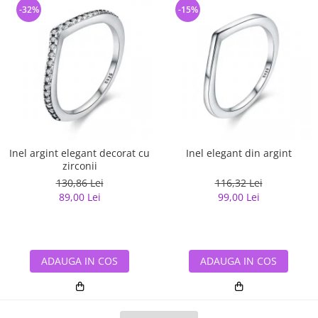
-32%
-15%
Inel argint elegant decorat cu
Inel elegant din argint
zirconii
130,86 Lei
116,32 Lei
89,00 Lei
99,00 Lei
ADAUGA IN COS
ADAUGA IN COS