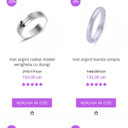
-22%
-8%
Inel argint rodiat model
Inel argint banda simpla
verigheta cu dungi
210,17 Lei
144,08 Lei
163,00 Lei
132,00 Lei
ADAUGA IN COS
ADAUGA IN COS