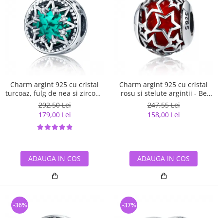
Charm argint 925 cu cristal
Charm argint 925 cu cristal
turcoaz, fulg de nea si zirconii
rosu si stelute argintii - Be
albe - Be Nature PST0110
Nature PST0115
292,50 Lei
247,55 Lei
179,00 Lei
158,00 Lei
ADAUGA IN COS
ADAUGA IN COS
-36%
-37%