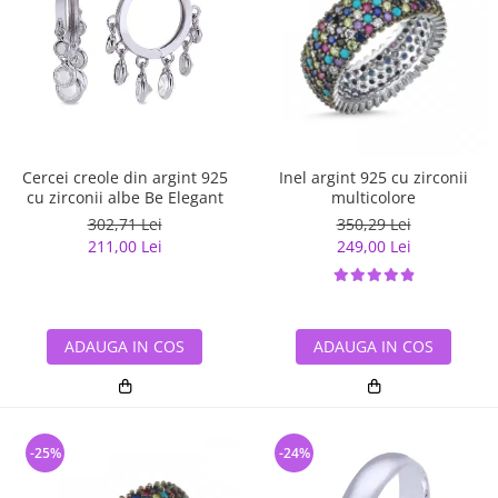
Cercei creole din argint 925
Inel argint 925 cu zirconii
cu zirconii albe Be Elegant
multicolore
302,71 Lei
350,29 Lei
211,00 Lei
249,00 Lei
ADAUGA IN COS
ADAUGA IN COS
-25%
-24%