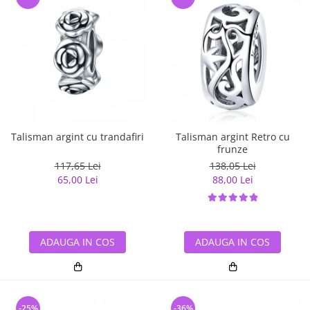
Talisman argint cu trandafiri
Talisman argint Retro cu
frunze
117,65 Lei
138,05 Lei
65,00 Lei
88,00 Lei
ADAUGA IN COS
ADAUGA IN COS
-25%
-36%