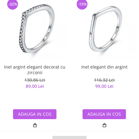
-32%
-15%
Inel argint elegant decorat cu
Inel elegant din argint
zirconii
130,86 Lei
116,32 Lei
89,00 Lei
99,00 Lei
ADAUGA IN COS
ADAUGA IN COS