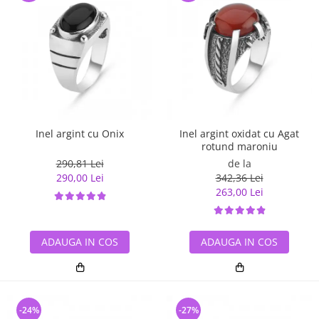
Inel argint cu Onix
Inel argint oxidat cu Agat
rotund maroniu
290,81 Lei
de la
290,00 Lei
342,36 Lei
263,00 Lei
ADAUGA IN COS
ADAUGA IN COS
-24%
-27%