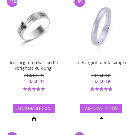
-22%
-8%
Inel argint rodiat model
Inel argint banda simpla
verigheta cu dungi
210,17 Lei
144,08 Lei
163,00 Lei
132,00 Lei
ADAUGA IN COS
ADAUGA IN COS