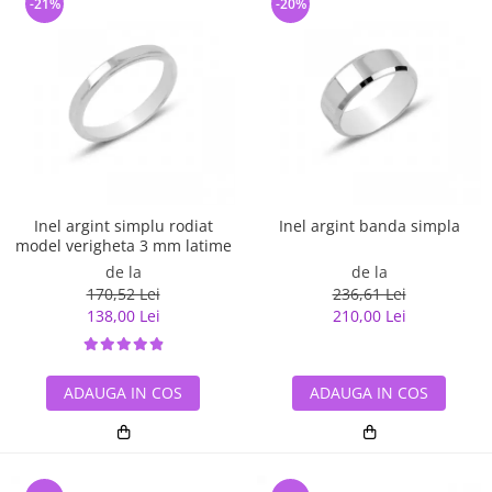
-21%
-20%
Inel argint simplu rodiat
Inel argint banda simpla
model verigheta 3 mm latime
de la
de la
170,52 Lei
236,61 Lei
138,00 Lei
210,00 Lei
ADAUGA IN COS
ADAUGA IN COS