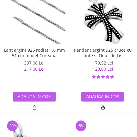
Lant argint 925 rodiat 1.6 mm
Pandant argint 925 cruce cu
51 cm model Coreana
tinte si Fleur de Lis
337,08 Lei
170,52 Lei
217,00 Lei
120,00 Lei
ADAUGA IN COS
ADAUGA IN COS
-39%
-5%