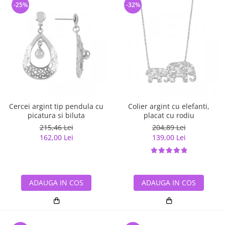
-25%
-32%
Cercei argint tip pendula cu
Colier argint cu elefanti,
picatura si biluta
placat cu rodiu
215,46 Lei
204,89 Lei
162,00 Lei
139,00 Lei
ADAUGA IN COS
ADAUGA IN COS