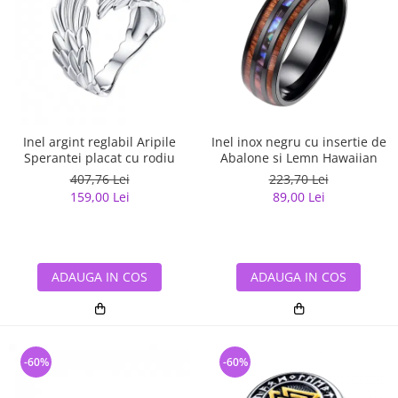
Inel argint reglabil Aripile
Inel inox negru cu insertie de
Sperantei placat cu rodiu
Abalone si Lemn Hawaiian
407,76 Lei
223,70 Lei
159,00 Lei
89,00 Lei
ADAUGA IN COS
ADAUGA IN COS
-60%
-60%