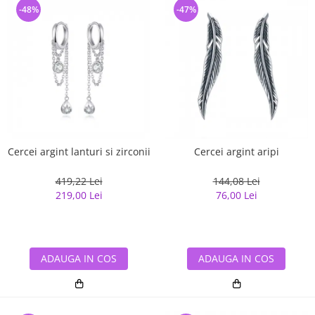
-48%
-47%
Cercei argint lanturi si zirconii
Cercei argint aripi
419,22 Lei
144,08 Lei
219,00 Lei
76,00 Lei
ADAUGA IN COS
ADAUGA IN COS