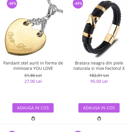
-48%
-48%
Pandant otel aurit in forma de
Bratara neagra din piele
inimioara YOU LOVE
naturala si inox Factorul X
51,86 Lei
182,01 Lei
27,00 Lei
95,00 Lei
ADAUGA IN COS
ADAUGA IN COS