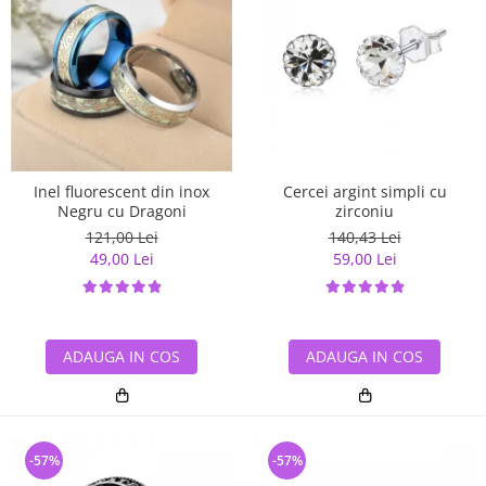
Inel fluorescent din inox
Cercei argint simpli cu
Negru cu Dragoni
zirconiu
121,00 Lei
140,43 Lei
49,00 Lei
59,00 Lei
ADAUGA IN COS
ADAUGA IN COS
-57%
-57%