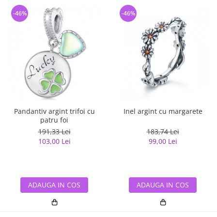
-46%
-46%
Pandantiv argint trifoi cu
Inel argint cu margarete
patru foi
191,33 Lei
183,74 Lei
103,00 Lei
99,00 Lei
ADAUGA IN COS
ADAUGA IN COS