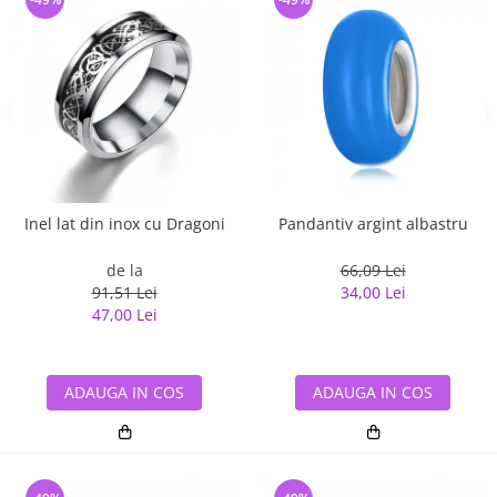
Inel lat din inox cu Dragoni
Pandantiv argint albastru
de la
66,09 Lei
91,51 Lei
34,00 Lei
47,00 Lei
ADAUGA IN COS
ADAUGA IN COS