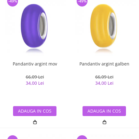
-49%
-49%
Pandantiv argint mov
Pandantiv argint galben
66,09 Lei
66,09 Lei
34,00 Lei
34,00 Lei
ADAUGA IN COS
ADAUGA IN COS