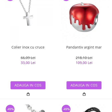
Colier inox cu cruce
Pandantiv argint mar
66,09 Lei
218,10 Lei
33,00 Lei
109,00 Lei
ADAUGA IN COS
ADAUGA IN COS
-49%
-49%