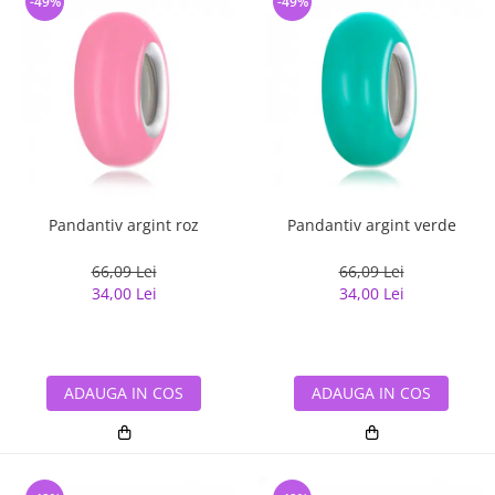
-49%
-49%
Pandantiv argint roz
Pandantiv argint verde
66,09 Lei
66,09 Lei
34,00 Lei
34,00 Lei
ADAUGA IN COS
ADAUGA IN COS