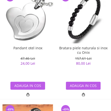
Pandant otel inox
Bratara piele naturala si inox
cu Onix
47,46 Lei
157,61 Lei
24,00 Lei
80,00 Lei
ADAUGA IN COS
ADAUGA IN COS
-49%
-49%