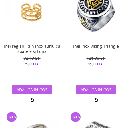
Inel reglabil din inox auriu cu
Inel inox Viking Triangle
Soarele si Luna
72,19 Lei
121,00 Lei
29,00 Lei
49,00 Lei
ADAUGA IN COS
ADAUGA IN COS
-60%
-60%