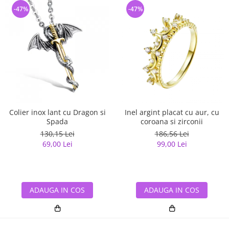
-47%
-47%
Colier inox lant cu Dragon si
Inel argint placat cu aur, cu
Spada
coroana si zirconii
130,15 Lei
186,56 Lei
69,00 Lei
99,00 Lei
ADAUGA IN COS
ADAUGA IN COS