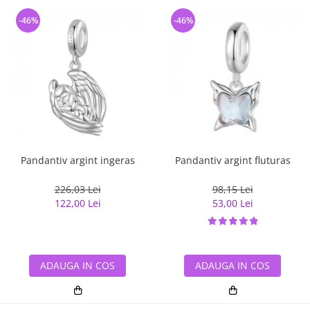
-46%
-46%
Pandantiv argint ingeras
Pandantiv argint fluturas
226,03 Lei
98,15 Lei
122,00 Lei
53,00 Lei
ADAUGA IN COS
ADAUGA IN COS