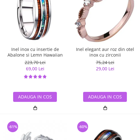
Inel inox cu insertie de
Inel elegant aur roz din otel
Abalone si Lemn Hawaiian
inox cu zirconii
223,70 Lei
75,24 Lei
69,00 Lei
29,00 Lei
ADAUGA IN COS
ADAUGA IN COS
-61%
-60%