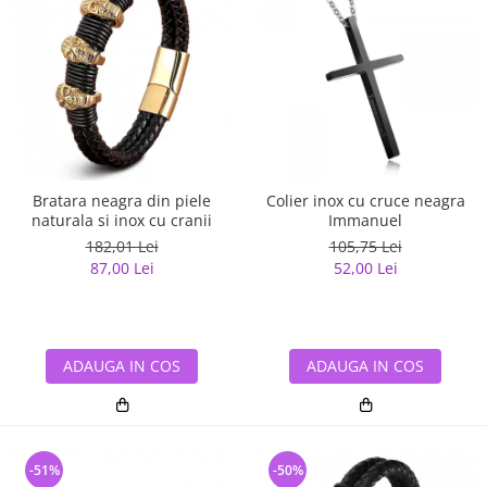
Bratara neagra din piele
Colier inox cu cruce neagra
naturala si inox cu cranii
Immanuel
182,01 Lei
105,75 Lei
87,00 Lei
52,00 Lei
ADAUGA IN COS
ADAUGA IN COS
-51%
-50%