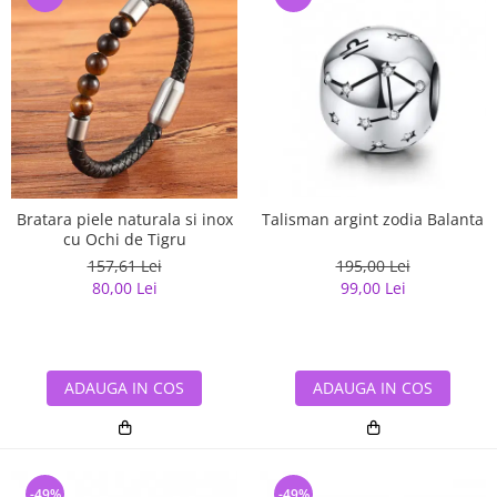
Bratara piele naturala si inox
Talisman argint zodia Balanta
cu Ochi de Tigru
157,61 Lei
195,00 Lei
80,00 Lei
99,00 Lei
ADAUGA IN COS
ADAUGA IN COS
-49%
-49%