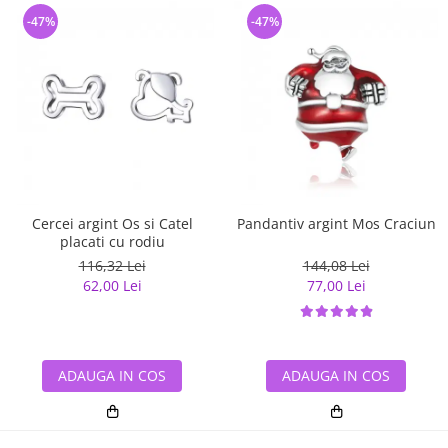
-47%
-47%
Cercei argint Os si Catel
Pandantiv argint Mos Craciun
placati cu rodiu
116,32 Lei
144,08 Lei
62,00 Lei
77,00 Lei
ADAUGA IN COS
ADAUGA IN COS