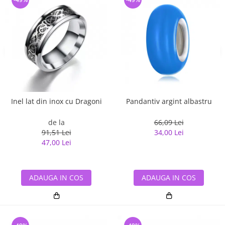
Inel lat din inox cu Dragoni
Pandantiv argint albastru
de la
66,09 Lei
91,51 Lei
34,00 Lei
47,00 Lei
ADAUGA IN COS
ADAUGA IN COS