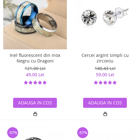
Inel fluorescent din inox
Cercei argint simpli cu
Negru cu Dragoni
zirconiu
121,00 Lei
140,43 Lei
49,00 Lei
59,00 Lei
ADAUGA IN COS
ADAUGA IN COS
-57%
-57%