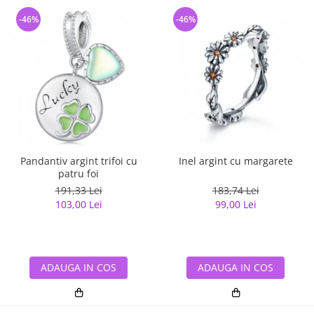
-46%
-46%
Pandantiv argint trifoi cu
Inel argint cu margarete
patru foi
191,33 Lei
183,74 Lei
103,00 Lei
99,00 Lei
ADAUGA IN COS
ADAUGA IN COS