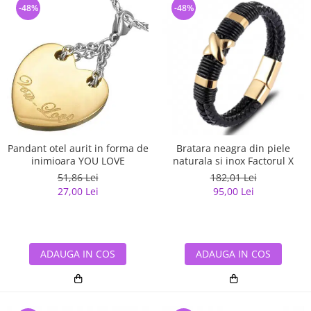
-48%
-48%
Pandant otel aurit in forma de
Bratara neagra din piele
inimioara YOU LOVE
naturala si inox Factorul X
51,86 Lei
182,01 Lei
27,00 Lei
95,00 Lei
ADAUGA IN COS
ADAUGA IN COS