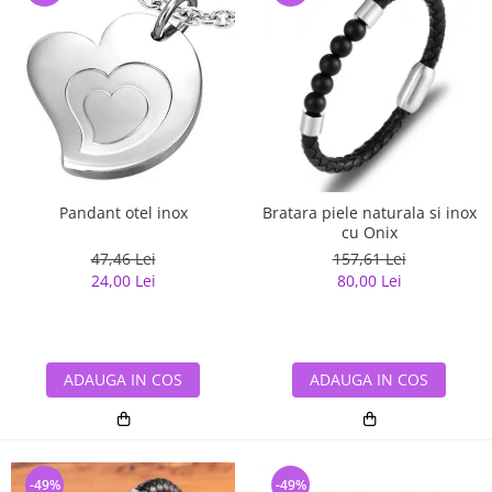
Pandant otel inox
Bratara piele naturala si inox
cu Onix
47,46 Lei
157,61 Lei
24,00 Lei
80,00 Lei
ADAUGA IN COS
ADAUGA IN COS
-49%
-49%