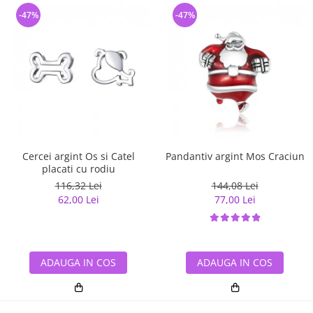
-47%
-47%
Cercei argint Os si Catel
Pandantiv argint Mos Craciun
placati cu rodiu
116,32 Lei
144,08 Lei
62,00 Lei
77,00 Lei
ADAUGA IN COS
ADAUGA IN COS