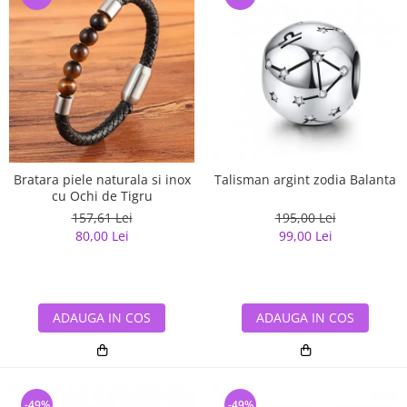
Bratara piele naturala si inox
Talisman argint zodia Balanta
cu Ochi de Tigru
157,61 Lei
195,00 Lei
80,00 Lei
99,00 Lei
ADAUGA IN COS
ADAUGA IN COS
-49%
-49%