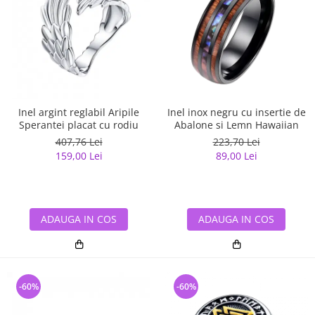
Inel argint reglabil Aripile
Inel inox negru cu insertie de
Sperantei placat cu rodiu
Abalone si Lemn Hawaiian
407,76 Lei
223,70 Lei
159,00 Lei
89,00 Lei
ADAUGA IN COS
ADAUGA IN COS
-60%
-60%