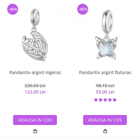
-46%
-46%
Pandantiv argint ingeras
Pandantiv argint fluturas
226,03 Lei
98,15 Lei
122,00 Lei
53,00 Lei
ADAUGA IN COS
ADAUGA IN COS