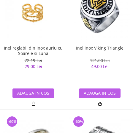
Inel reglabil din inox auriu cu
Inel inox Viking Triangle
Soarele si Luna
72,19 Lei
121,00 Lei
29,00 Lei
49,00 Lei
ADAUGA IN COS
ADAUGA IN COS
-60%
-60%