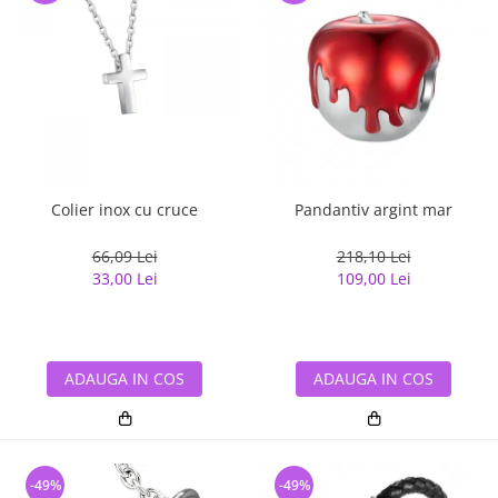
Colier inox cu cruce
Pandantiv argint mar
66,09 Lei
218,10 Lei
33,00 Lei
109,00 Lei
ADAUGA IN COS
ADAUGA IN COS
-49%
-49%