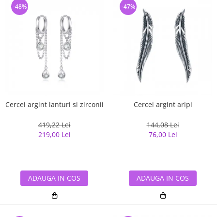
-48%
-47%
Cercei argint lanturi si zirconii
Cercei argint aripi
419,22 Lei
144,08 Lei
219,00 Lei
76,00 Lei
ADAUGA IN COS
ADAUGA IN COS