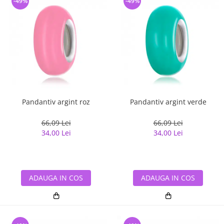
-49%
-49%
Pandantiv argint roz
Pandantiv argint verde
66,09 Lei
66,09 Lei
34,00 Lei
34,00 Lei
ADAUGA IN COS
ADAUGA IN COS