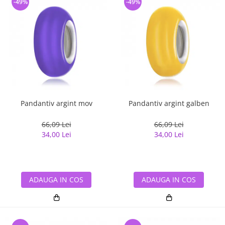
-49%
-49%
Pandantiv argint mov
Pandantiv argint galben
66,09 Lei
66,09 Lei
34,00 Lei
34,00 Lei
ADAUGA IN COS
ADAUGA IN COS