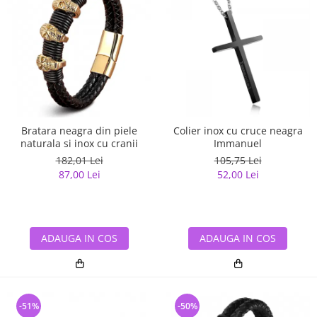
Bratara neagra din piele
Colier inox cu cruce neagra
naturala si inox cu cranii
Immanuel
182,01 Lei
105,75 Lei
87,00 Lei
52,00 Lei
ADAUGA IN COS
ADAUGA IN COS
-51%
-50%