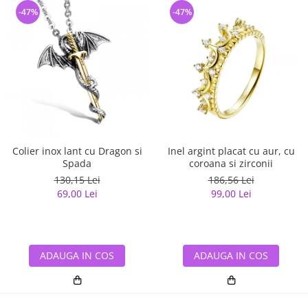
-47%
-47%
Colier inox lant cu Dragon si
Inel argint placat cu aur, cu
Spada
coroana si zirconii
130,15 Lei
186,56 Lei
69,00 Lei
99,00 Lei
ADAUGA IN COS
ADAUGA IN COS