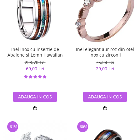
Inel inox cu insertie de
Inel elegant aur roz din otel
Abalone si Lemn Hawaiian
inox cu zirconii
223,70 Lei
75,24 Lei
69,00 Lei
29,00 Lei
ADAUGA IN COS
ADAUGA IN COS
-61%
-60%