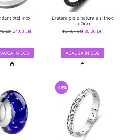
ndant otel inox
Bratara piele naturala si inox
cu Onix
46 Lei
24,00 Lei
157,61 Lei
80,00 Lei
DAUGA IN COS
ADAUGA IN COS
-49%