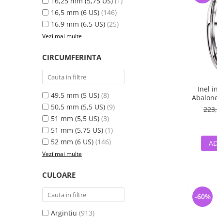
16,25 mm (5,75 US)
(1)
16,5 mm (6 US)
(146)
16,9 mm (6,5 US)
(25)
Vezi mai multe
CIRCUMFERINTA
Inel i
49,5 mm (5 US)
(8)
Abalone
50,5 mm (5,5 US)
(9)
223,
51 mm (5,5 US)
(3)
51 mm (5,75 US)
(1)
52 mm (6 US)
(146)
AD
Vezi mai multe
CULOARE
-60%
Argintiu
(913)