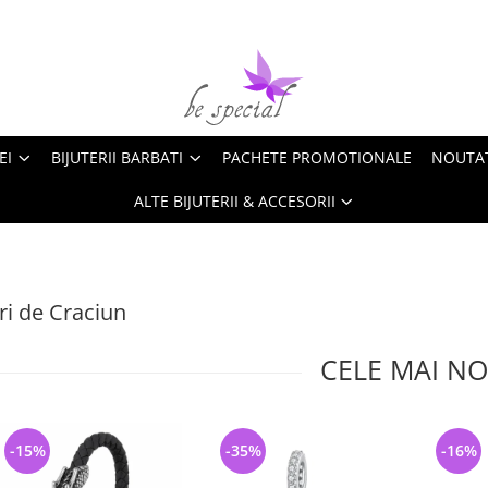
EI
BIJUTERII BARBATI
PACHETE PROMOTIONALE
NOUTA
ALTE BIJUTERII & ACCESORII
i de Craciun
CELE MAI NO
-15%
-35%
-16%