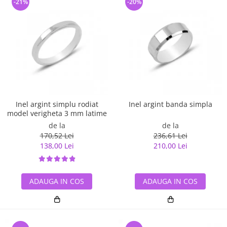
-21%
-20%
Inel argint simplu rodiat
Inel argint banda simpla
model verigheta 3 mm latime
de la
de la
170,52 Lei
236,61 Lei
138,00 Lei
210,00 Lei
ADAUGA IN COS
ADAUGA IN COS