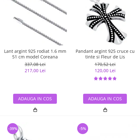
Lant argint 925 rodiat 1.6 mm
Pandant argint 925 cruce cu
51 cm model Coreana
tinte si Fleur de Lis
337,08 Lei
170,52 Lei
217,00 Lei
120,00 Lei
ADAUGA IN COS
ADAUGA IN COS
-39%
-5%