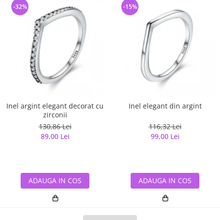
-32%
-15%
Inel argint elegant decorat cu
Inel elegant din argint
zirconii
130,86 Lei
116,32 Lei
89,00 Lei
99,00 Lei
ADAUGA IN COS
ADAUGA IN COS