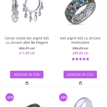
Cercei creole din argint 925
Inel argint 925 cu zirconii
cu zirconii albe Be Elegant
multicolore
302,71 Lei
350,29 Lei
211,00 Lei
249,00 Lei
ADAUGA IN COS
ADAUGA IN COS
-25%
-24%