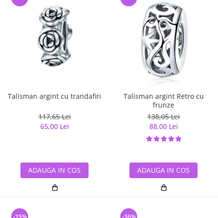
Talisman argint cu trandafiri
Talisman argint Retro cu
frunze
117,65 Lei
138,05 Lei
65,00 Lei
88,00 Lei
ADAUGA IN COS
ADAUGA IN COS
-25%
-36%