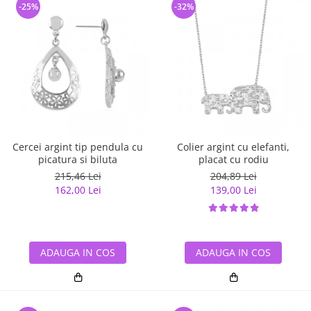
-25%
-32%
Cercei argint tip pendula cu
Colier argint cu elefanti,
picatura si biluta
placat cu rodiu
215,46 Lei
204,89 Lei
162,00 Lei
139,00 Lei
ADAUGA IN COS
ADAUGA IN COS