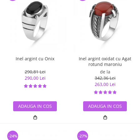
Inel argint cu Onix
Inel argint oxidat cu Agat
rotund maroniu
290,81 Lei
de la
290,00 Lei
342,36 Lei
263,00 Lei
ADAUGA IN COS
ADAUGA IN COS
-24%
-27%