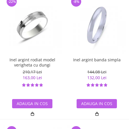
-22%
-8%
Inel argint rodiat model
Inel argint banda simpla
verigheta cu dungi
210,17 Lei
144,08 Lei
163,00 Lei
132,00 Lei
ADAUGA IN COS
ADAUGA IN COS