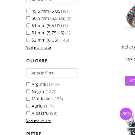
49,5 mm (5 US)
(8)
50,5 mm (5,5 US)
(9)
51 mm (5,5 US)
(3)
51 mm (5,75 US)
(1)
52 mm (6 US)
(146)
Inel ar
Vezi mai multe
263,
CULOARE
AD
Argintiu
(912)
Negru
(187)
Multicolor
(158)
Auriu
(117)
Albastru
(98)
-39%
Vezi mai multe
PIETRE