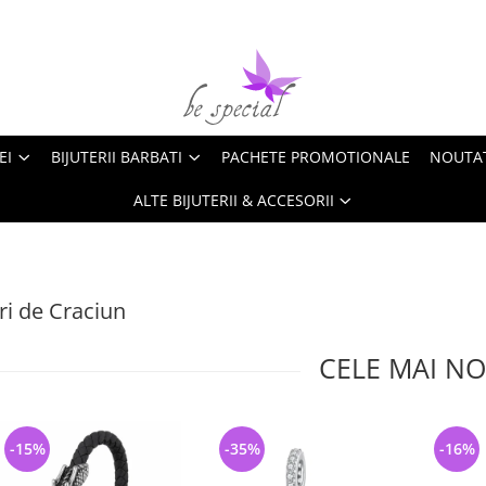
EI
BIJUTERII BARBATI
PACHETE PROMOTIONALE
NOUTA
ALTE BIJUTERII & ACCESORII
i de Craciun
CELE MAI NO
-15%
-35%
-16%