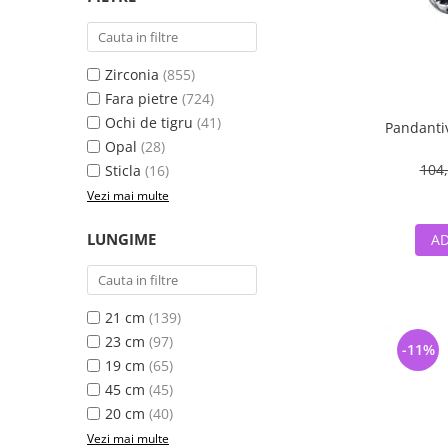
Zirconia
(855)
Fara pietre
(724)
Ochi de tigru
(41)
Pandantiv
Opal
(28)
104,
Sticla
(16)
Vezi mai multe
LUNGIME
AD
21 cm
(139)
23 cm
(97)
-11%
19 cm
(65)
45 cm
(45)
20 cm
(40)
Vezi mai multe