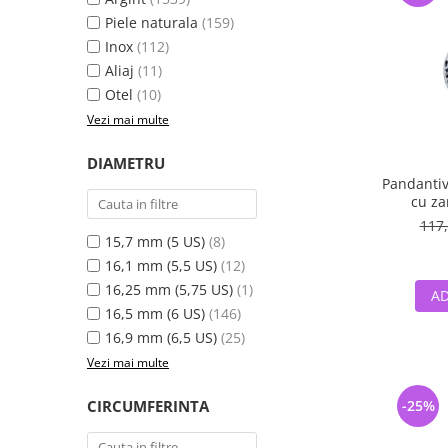
Piele naturala
(159)
Inox
(112)
Aliaj
(11)
Otel
(10)
Vezi mai multe
DIAMETRU
Pandantiv
cu zana
Fan
117,
15,7 mm (5 US)
(8)
16,1 mm (5,5 US)
(12)
16,25 mm (5,75 US)
(1)
AD
16,5 mm (6 US)
(146)
16,9 mm (6,5 US)
(25)
Vezi mai multe
CIRCUMFERINTA
-25%