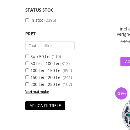
STATUS STOC
In stoc
(2396)
Inel 
PRET
verigh
144,
Sub 50 Lei
(110)
AD
50 Lei - 100 Lei
(813)
100 Lei - 150 Lei
(892)
150 Lei - 200 Lei
(241)
200 Lei - 250 Lei
(107)
Vezi mai multe
-39%
APLICA FILTRELE