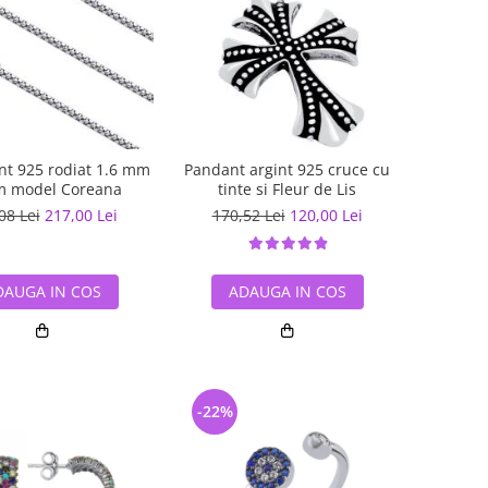
int 925 rodiat 1.6 mm
Pandant argint 925 cruce cu
m model Coreana
tinte si Fleur de Lis
08 Lei
217,00 Lei
170,52 Lei
120,00 Lei
DAUGA IN COS
ADAUGA IN COS
-22%