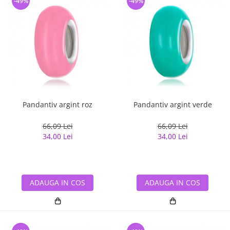
-49%
-49%
Pandantiv argint roz
Pandantiv argint verde
66,09 Lei
66,09 Lei
34,00 Lei
34,00 Lei
ADAUGA IN COS
ADAUGA IN COS