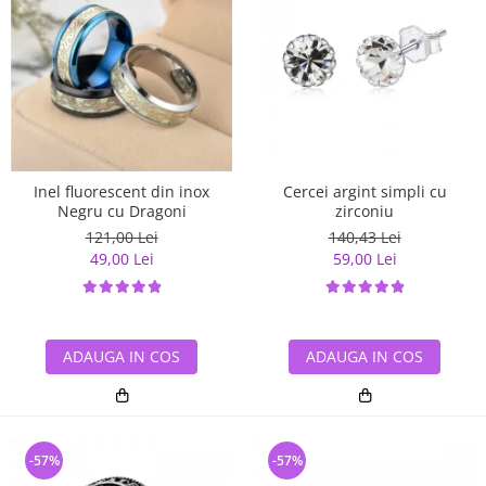
Inel fluorescent din inox
Cercei argint simpli cu
Negru cu Dragoni
zirconiu
121,00 Lei
140,43 Lei
49,00 Lei
59,00 Lei
ADAUGA IN COS
ADAUGA IN COS
-57%
-57%