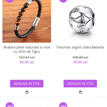
Bratara piele naturala si inox
Talisman argint zodia Balanta
cu Ochi de Tigru
157,61 Lei
195,00 Lei
80,00 Lei
99,00 Lei
ADAUGA IN COS
ADAUGA IN COS
-49%
-49%