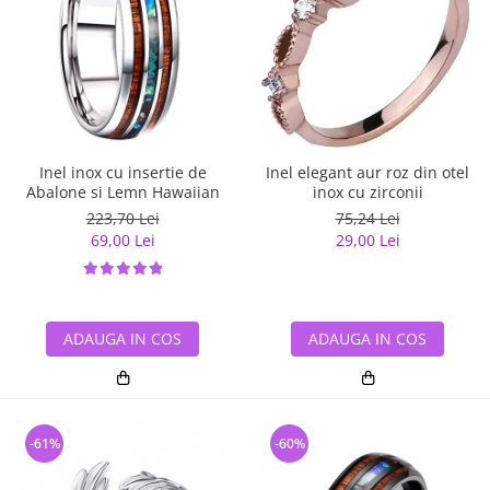
Inel inox cu insertie de
Inel elegant aur roz din otel
Abalone si Lemn Hawaiian
inox cu zirconii
223,70 Lei
75,24 Lei
69,00 Lei
29,00 Lei
ADAUGA IN COS
ADAUGA IN COS
-61%
-60%