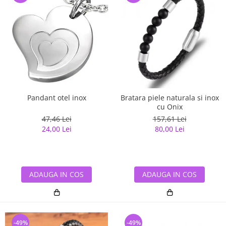
Pandant otel inox
Bratara piele naturala si inox
cu Onix
47,46 Lei
157,61 Lei
24,00 Lei
80,00 Lei
ADAUGA IN COS
ADAUGA IN COS
-49%
-49%