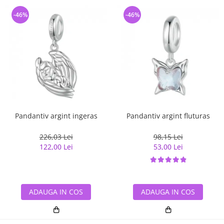
-46%
-46%
Pandantiv argint ingeras
Pandantiv argint fluturas
226,03 Lei
98,15 Lei
122,00 Lei
53,00 Lei
ADAUGA IN COS
ADAUGA IN COS