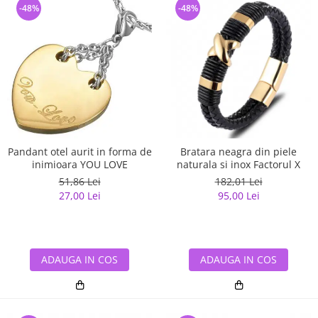
-48%
-48%
Pandant otel aurit in forma de
Bratara neagra din piele
inimioara YOU LOVE
naturala si inox Factorul X
51,86 Lei
182,01 Lei
27,00 Lei
95,00 Lei
ADAUGA IN COS
ADAUGA IN COS