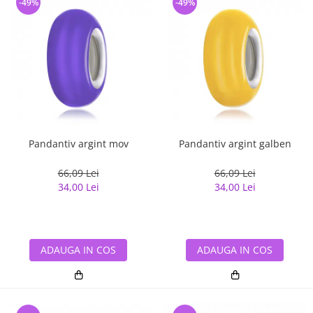
-49%
-49%
Pandantiv argint mov
Pandantiv argint galben
66,09 Lei
66,09 Lei
34,00 Lei
34,00 Lei
ADAUGA IN COS
ADAUGA IN COS