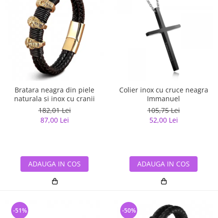
Bratara neagra din piele
Colier inox cu cruce neagra
naturala si inox cu cranii
Immanuel
182,01 Lei
105,75 Lei
87,00 Lei
52,00 Lei
ADAUGA IN COS
ADAUGA IN COS
-51%
-50%