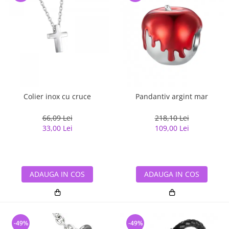
Colier inox cu cruce
Pandantiv argint mar
66,09 Lei
218,10 Lei
33,00 Lei
109,00 Lei
ADAUGA IN COS
ADAUGA IN COS
-49%
-49%