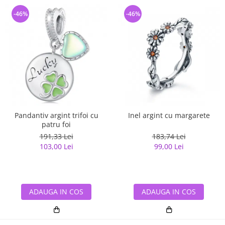
-46%
-46%
Pandantiv argint trifoi cu
Inel argint cu margarete
patru foi
191,33 Lei
183,74 Lei
103,00 Lei
99,00 Lei
ADAUGA IN COS
ADAUGA IN COS