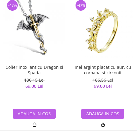
-47%
-47%
Colier inox lant cu Dragon si
Inel argint placat cu aur, cu
Spada
coroana si zirconii
130,15 Lei
186,56 Lei
69,00 Lei
99,00 Lei
ADAUGA IN COS
ADAUGA IN COS