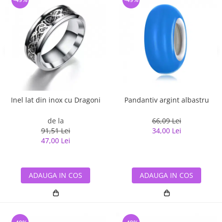
Inel lat din inox cu Dragoni
Pandantiv argint albastru
de la
66,09 Lei
91,51 Lei
34,00 Lei
47,00 Lei
ADAUGA IN COS
ADAUGA IN COS