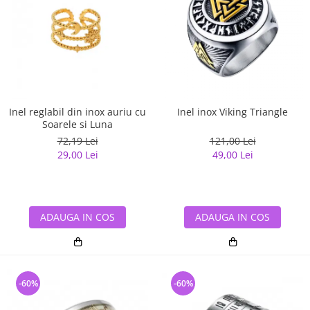
Inel reglabil din inox auriu cu
Inel inox Viking Triangle
Soarele si Luna
72,19 Lei
121,00 Lei
29,00 Lei
49,00 Lei
ADAUGA IN COS
ADAUGA IN COS
-60%
-60%