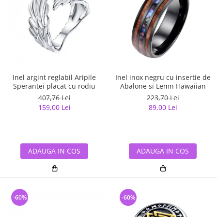
Inel argint reglabil Aripile
Inel inox negru cu insertie de
Sperantei placat cu rodiu
Abalone si Lemn Hawaiian
407,76 Lei
223,70 Lei
159,00 Lei
89,00 Lei
ADAUGA IN COS
ADAUGA IN COS
-60%
-60%