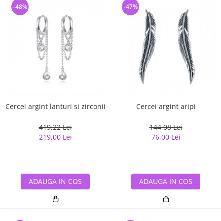
-48%
-47%
Cercei argint lanturi si zirconii
Cercei argint aripi
419,22 Lei
144,08 Lei
219,00 Lei
76,00 Lei
ADAUGA IN COS
ADAUGA IN COS