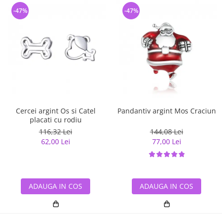
-47%
-47%
Cercei argint Os si Catel
Pandantiv argint Mos Craciun
placati cu rodiu
116,32 Lei
144,08 Lei
62,00 Lei
77,00 Lei
ADAUGA IN COS
ADAUGA IN COS