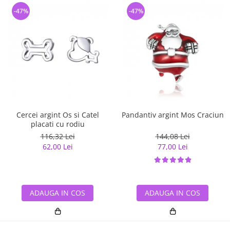
-47%
-47%
Cercei argint Os si Catel
Pandantiv argint Mos Craciun
placati cu rodiu
116,32 Lei
144,08 Lei
62,00 Lei
77,00 Lei
ADAUGA IN COS
ADAUGA IN COS