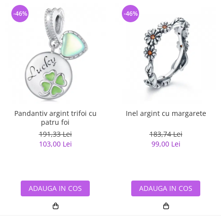
-46%
-46%
Pandantiv argint trifoi cu
Inel argint cu margarete
patru foi
191,33 Lei
183,74 Lei
103,00 Lei
99,00 Lei
ADAUGA IN COS
ADAUGA IN COS