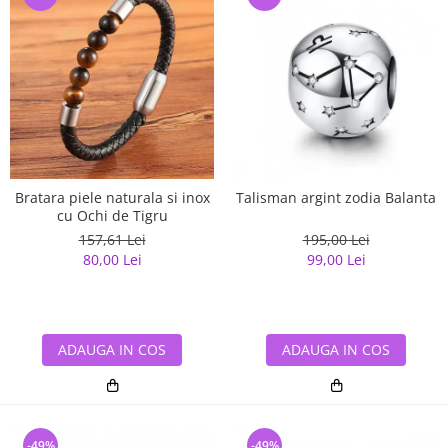
Bratara piele naturala si inox
Talisman argint zodia Balanta
cu Ochi de Tigru
157,61 Lei
195,00 Lei
80,00 Lei
99,00 Lei
ADAUGA IN COS
ADAUGA IN COS
-49%
-49%