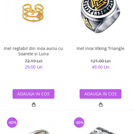
Inel reglabil din inox auriu cu
Inel inox Viking Triangle
Soarele si Luna
72,19 Lei
121,00 Lei
29,00 Lei
49,00 Lei
ADAUGA IN COS
ADAUGA IN COS
-60%
-60%