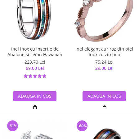
Inel inox cu insertie de
Inel elegant aur roz din otel
Abalone si Lemn Hawaiian
inox cu zirconii
223,70 Lei
75,24 Lei
69,00 Lei
29,00 Lei
ADAUGA IN COS
ADAUGA IN COS
-61%
-60%