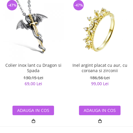
-47%
-47%
Colier inox lant cu Dragon si
Inel argint placat cu aur, cu
Spada
coroana si zirconii
130,15 Lei
186,56 Lei
69,00 Lei
99,00 Lei
ADAUGA IN COS
ADAUGA IN COS