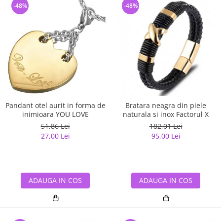
-48%
-48%
Pandant otel aurit in forma de
Bratara neagra din piele
inimioara YOU LOVE
naturala si inox Factorul X
51,86 Lei
182,01 Lei
27,00 Lei
95,00 Lei
ADAUGA IN COS
ADAUGA IN COS