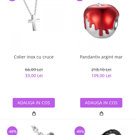
Colier inox cu cruce
Pandantiv argint mar
66,09 Lei
218,10 Lei
33,00 Lei
109,00 Lei
ADAUGA IN COS
ADAUGA IN COS
-49%
-49%