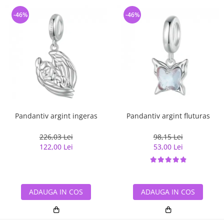
-46%
-46%
Pandantiv argint ingeras
Pandantiv argint fluturas
226,03 Lei
98,15 Lei
122,00 Lei
53,00 Lei
ADAUGA IN COS
ADAUGA IN COS