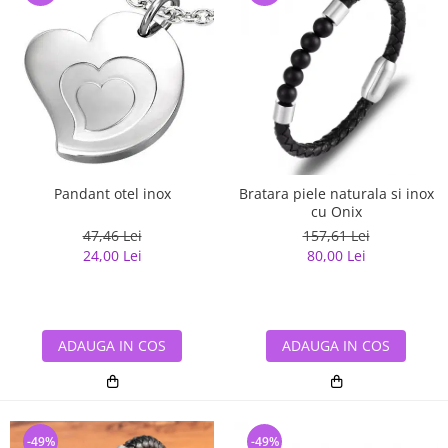
Pandant otel inox
Bratara piele naturala si inox
cu Onix
47,46 Lei
157,61 Lei
24,00 Lei
80,00 Lei
ADAUGA IN COS
ADAUGA IN COS
-49%
-49%