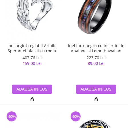
Inel argint reglabil Aripile
Inel inox negru cu insertie de
Sperantei placat cu rodiu
Abalone si Lemn Hawaiian
407,76 Lei
223,70 Lei
159,00 Lei
89,00 Lei
ADAUGA IN COS
ADAUGA IN COS
-60%
-60%