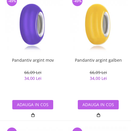
-49%
-49%
Pandantiv argint mov
Pandantiv argint galben
66,09 Lei
66,09 Lei
34,00 Lei
34,00 Lei
ADAUGA IN COS
ADAUGA IN COS