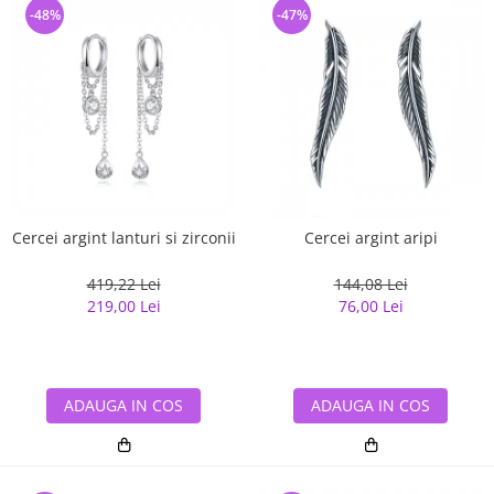
-48%
-47%
Cercei argint lanturi si zirconii
Cercei argint aripi
419,22 Lei
144,08 Lei
219,00 Lei
76,00 Lei
ADAUGA IN COS
ADAUGA IN COS