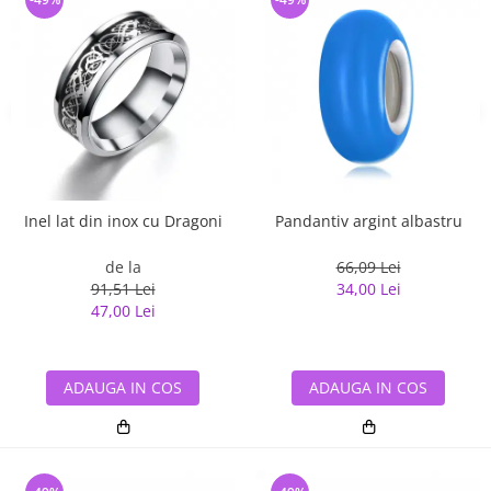
Inel lat din inox cu Dragoni
Pandantiv argint albastru
de la
66,09 Lei
91,51 Lei
34,00 Lei
47,00 Lei
ADAUGA IN COS
ADAUGA IN COS