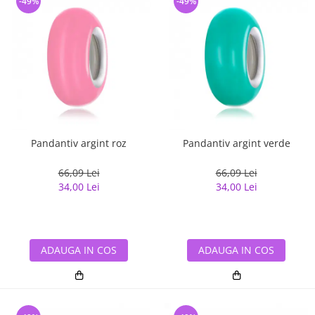
-49%
-49%
Pandantiv argint roz
Pandantiv argint verde
66,09 Lei
66,09 Lei
34,00 Lei
34,00 Lei
ADAUGA IN COS
ADAUGA IN COS