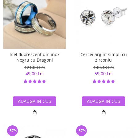
Inel fluorescent din inox
Cercei argint simpli cu
Negru cu Dragoni
zirconiu
121,00 Lei
140,43 Lei
49,00 Lei
59,00 Lei
ADAUGA IN COS
ADAUGA IN COS
-57%
-57%