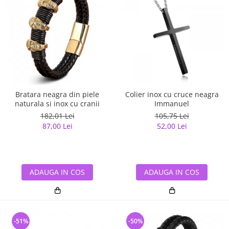
Bratara neagra din piele
Colier inox cu cruce neagra
naturala si inox cu cranii
Immanuel
182,01 Lei
105,75 Lei
87,00 Lei
52,00 Lei
ADAUGA IN COS
ADAUGA IN COS
-51%
-50%