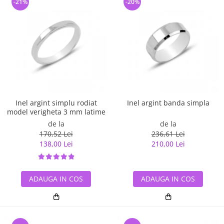
-21%
-20%
Inel argint simplu rodiat
Inel argint banda simpla
model verigheta 3 mm latime
de la
de la
170,52 Lei
236,61 Lei
138,00 Lei
210,00 Lei
ADAUGA IN COS
ADAUGA IN COS