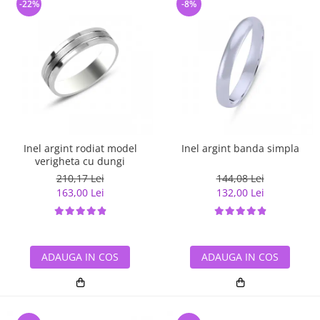
-22%
-8%
Inel argint rodiat model
Inel argint banda simpla
verigheta cu dungi
210,17 Lei
144,08 Lei
163,00 Lei
132,00 Lei
ADAUGA IN COS
ADAUGA IN COS