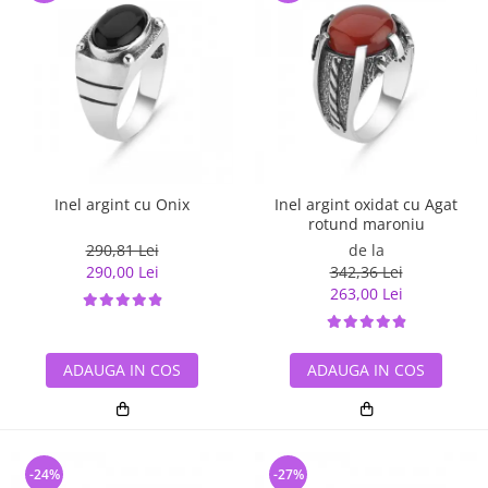
Inel argint cu Onix
Inel argint oxidat cu Agat
rotund maroniu
290,81 Lei
de la
290,00 Lei
342,36 Lei
263,00 Lei
ADAUGA IN COS
ADAUGA IN COS
-24%
-27%