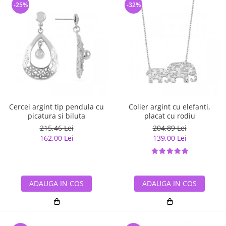
-25%
-32%
Cercei argint tip pendula cu
Colier argint cu elefanti,
picatura si biluta
placat cu rodiu
215,46 Lei
204,89 Lei
162,00 Lei
139,00 Lei
ADAUGA IN COS
ADAUGA IN COS