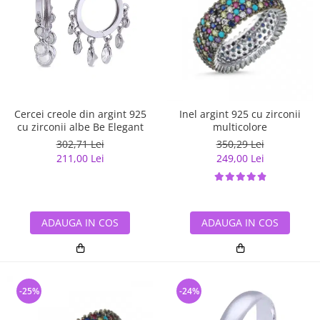
Cercei creole din argint 925
Inel argint 925 cu zirconii
cu zirconii albe Be Elegant
multicolore
302,71 Lei
350,29 Lei
211,00 Lei
249,00 Lei
ADAUGA IN COS
ADAUGA IN COS
-25%
-24%