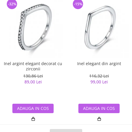
-32%
-15%
Inel argint elegant decorat cu
Inel elegant din argint
zirconii
130,86 Lei
116,32 Lei
89,00 Lei
99,00 Lei
ADAUGA IN COS
ADAUGA IN COS