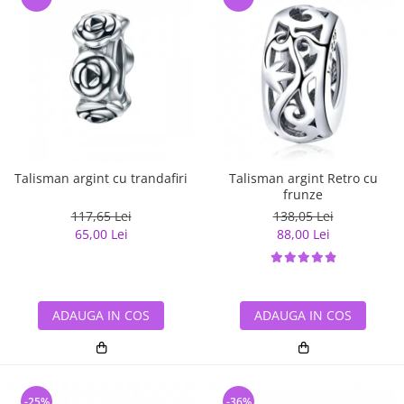
Talisman argint cu trandafiri
Talisman argint Retro cu
frunze
117,65 Lei
138,05 Lei
65,00 Lei
88,00 Lei
ADAUGA IN COS
ADAUGA IN COS
-25%
-36%