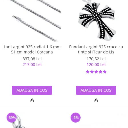
Lant argint 925 rodiat 1.6 mm
Pandant argint 925 cruce cu
51 cm model Coreana
tinte si Fleur de Lis
337,08 Lei
170,52 Lei
217,00 Lei
120,00 Lei
ADAUGA IN COS
ADAUGA IN COS
-39%
-5%