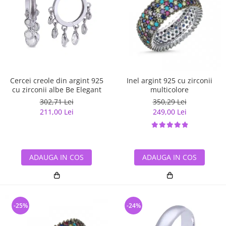
Cercei creole din argint 925
Inel argint 925 cu zirconii
cu zirconii albe Be Elegant
multicolore
302,71 Lei
350,29 Lei
211,00 Lei
249,00 Lei
ADAUGA IN COS
ADAUGA IN COS
-25%
-24%