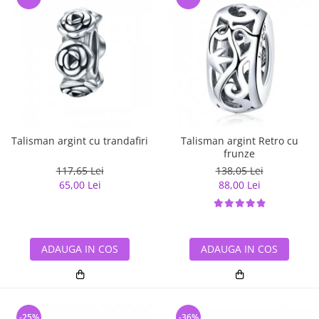
Talisman argint cu trandafiri
Talisman argint Retro cu
frunze
117,65 Lei
138,05 Lei
65,00 Lei
88,00 Lei
ADAUGA IN COS
ADAUGA IN COS
-25%
-36%