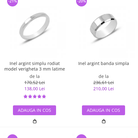
-21%
-20%
Inel argint simplu rodiat
Inel argint banda simpla
model verigheta 3 mm latime
de la
de la
170,52 Lei
236,61 Lei
138,00 Lei
210,00 Lei
ADAUGA IN COS
ADAUGA IN COS