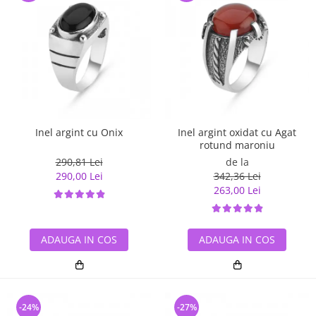
Inel argint cu Onix
Inel argint oxidat cu Agat
rotund maroniu
290,81 Lei
de la
290,00 Lei
342,36 Lei
263,00 Lei
ADAUGA IN COS
ADAUGA IN COS
-24%
-27%