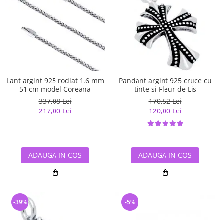
Lant argint 925 rodiat 1.6 mm
Pandant argint 925 cruce cu
51 cm model Coreana
tinte si Fleur de Lis
337,08 Lei
170,52 Lei
217,00 Lei
120,00 Lei
ADAUGA IN COS
ADAUGA IN COS
-39%
-5%