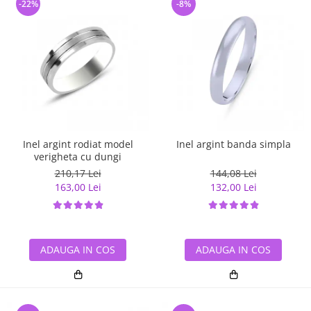
-22%
-8%
Inel argint rodiat model
Inel argint banda simpla
verigheta cu dungi
210,17 Lei
144,08 Lei
163,00 Lei
132,00 Lei
ADAUGA IN COS
ADAUGA IN COS