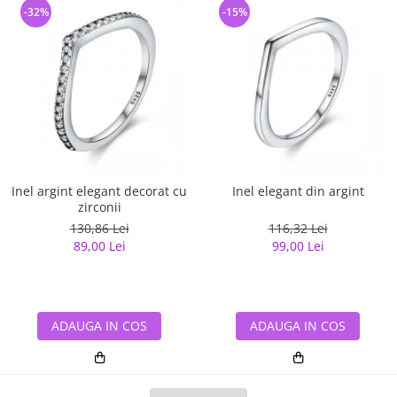
-32%
-15%
Inel argint elegant decorat cu
Inel elegant din argint
zirconii
130,86 Lei
116,32 Lei
89,00 Lei
99,00 Lei
ADAUGA IN COS
ADAUGA IN COS