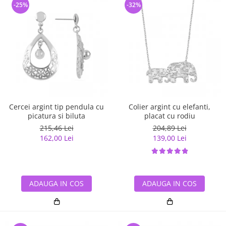
-25%
-32%
Cercei argint tip pendula cu
Colier argint cu elefanti,
picatura si biluta
placat cu rodiu
215,46 Lei
204,89 Lei
162,00 Lei
139,00 Lei
ADAUGA IN COS
ADAUGA IN COS