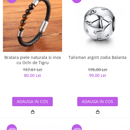
Bratara piele naturala si inox
Talisman argint zodia Balanta
cu Ochi de Tigru
157,61 Lei
195,00 Lei
80,00 Lei
99,00 Lei
ADAUGA IN COS
ADAUGA IN COS
-49%
-49%