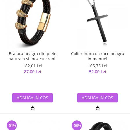
Bratara neagra din piele
Colier inox cu cruce neagra
naturala si inox cu cranii
Immanuel
182,01 Lei
105,75 Lei
87,00 Lei
52,00 Lei
ADAUGA IN COS
ADAUGA IN COS
-51%
-50%