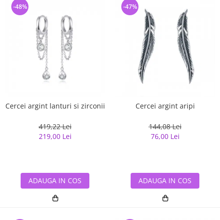
-48%
-47%
Cercei argint lanturi si zirconii
Cercei argint aripi
419,22 Lei
144,08 Lei
219,00 Lei
76,00 Lei
ADAUGA IN COS
ADAUGA IN COS