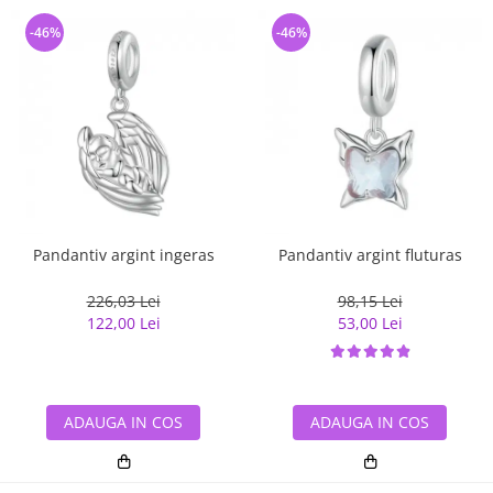
-46%
-46%
Pandantiv argint ingeras
Pandantiv argint fluturas
226,03 Lei
98,15 Lei
122,00 Lei
53,00 Lei
ADAUGA IN COS
ADAUGA IN COS