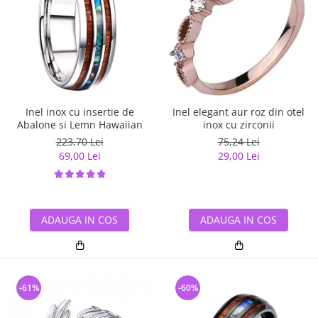
Inel inox cu insertie de
Inel elegant aur roz din otel
Abalone si Lemn Hawaiian
inox cu zirconii
223,70 Lei
75,24 Lei
69,00 Lei
29,00 Lei
ADAUGA IN COS
ADAUGA IN COS
-61%
-60%