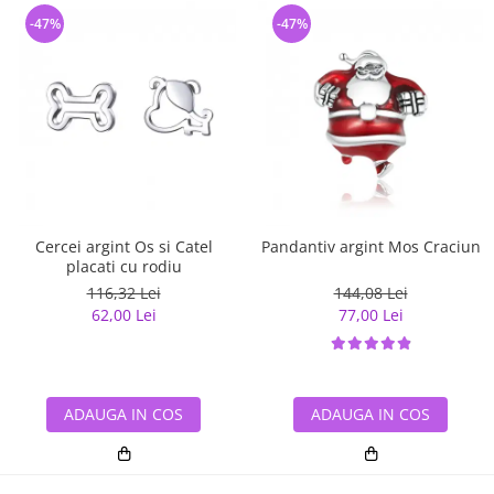
-47%
-47%
Cercei argint Os si Catel
Pandantiv argint Mos Craciun
placati cu rodiu
116,32 Lei
144,08 Lei
62,00 Lei
77,00 Lei
ADAUGA IN COS
ADAUGA IN COS