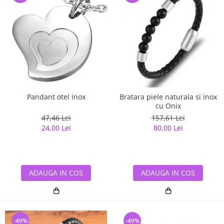
Pandant otel inox
Bratara piele naturala si inox
cu Onix
47,46 Lei
157,61 Lei
24,00 Lei
80,00 Lei
ADAUGA IN COS
ADAUGA IN COS
-49%
-49%