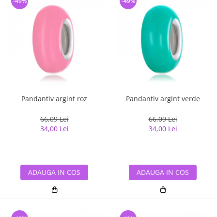
-49%
-49%
Pandantiv argint roz
Pandantiv argint verde
66,09 Lei
66,09 Lei
34,00 Lei
34,00 Lei
ADAUGA IN COS
ADAUGA IN COS