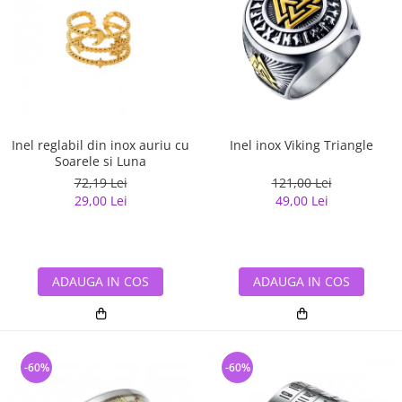
Inel reglabil din inox auriu cu
Inel inox Viking Triangle
Soarele si Luna
72,19 Lei
121,00 Lei
29,00 Lei
49,00 Lei
ADAUGA IN COS
ADAUGA IN COS
-60%
-60%