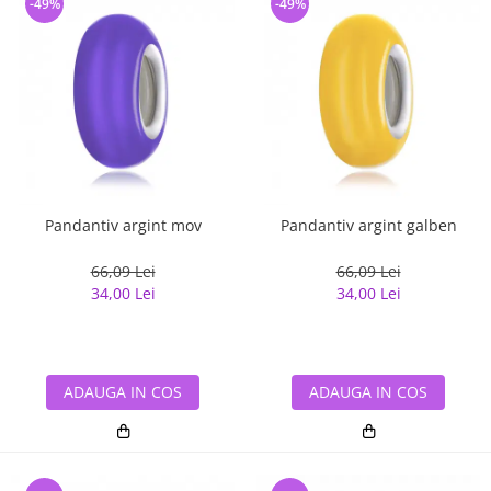
-49%
-49%
Pandantiv argint mov
Pandantiv argint galben
66,09 Lei
66,09 Lei
34,00 Lei
34,00 Lei
ADAUGA IN COS
ADAUGA IN COS