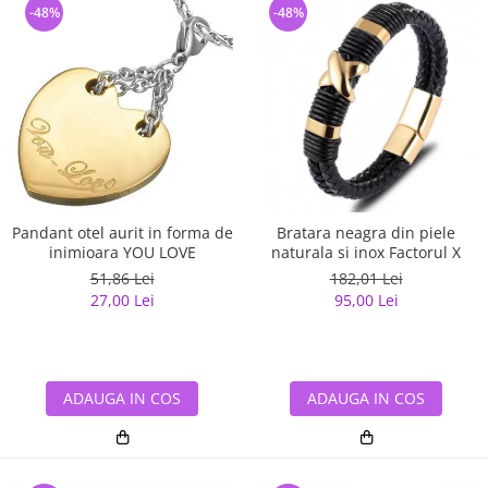
-48%
-48%
Pandant otel aurit in forma de
Bratara neagra din piele
inimioara YOU LOVE
naturala si inox Factorul X
51,86 Lei
182,01 Lei
27,00 Lei
95,00 Lei
ADAUGA IN COS
ADAUGA IN COS