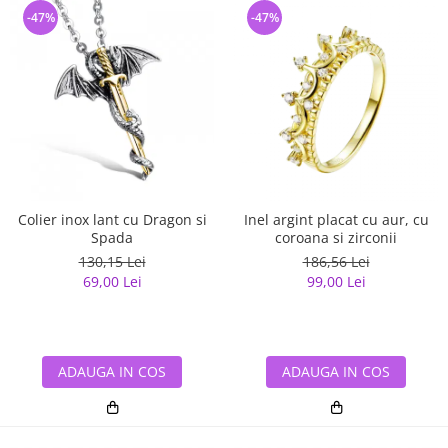
-47%
-47%
Colier inox lant cu Dragon si
Inel argint placat cu aur, cu
Spada
coroana si zirconii
130,15 Lei
186,56 Lei
69,00 Lei
99,00 Lei
ADAUGA IN COS
ADAUGA IN COS