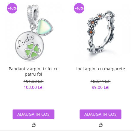
-46%
-46%
Pandantiv argint trifoi cu
Inel argint cu margarete
patru foi
191,33 Lei
183,74 Lei
103,00 Lei
99,00 Lei
ADAUGA IN COS
ADAUGA IN COS