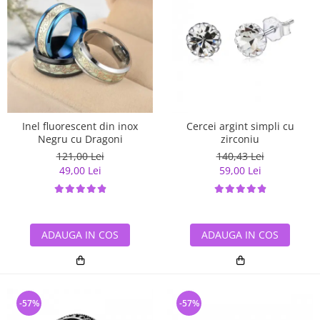
Inel fluorescent din inox
Cercei argint simpli cu
Negru cu Dragoni
zirconiu
121,00 Lei
140,43 Lei
49,00 Lei
59,00 Lei
ADAUGA IN COS
ADAUGA IN COS
-57%
-57%