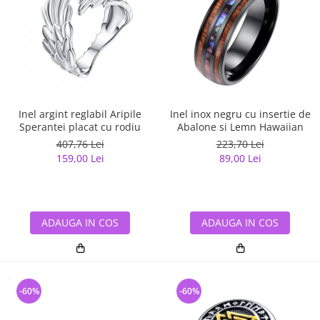
Inel argint reglabil Aripile
Inel inox negru cu insertie de
Sperantei placat cu rodiu
Abalone si Lemn Hawaiian
407,76 Lei
223,70 Lei
159,00 Lei
89,00 Lei
ADAUGA IN COS
ADAUGA IN COS
-60%
-60%