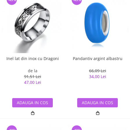
Inel lat din inox cu Dragoni
Pandantiv argint albastru
de la
66,09 Lei
91,51 Lei
34,00 Lei
47,00 Lei
ADAUGA IN COS
ADAUGA IN COS