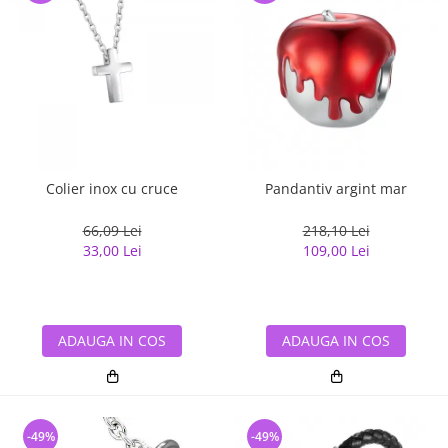
Colier inox cu cruce
Pandantiv argint mar
66,09 Lei
218,10 Lei
33,00 Lei
109,00 Lei
ADAUGA IN COS
ADAUGA IN COS
-49%
-49%