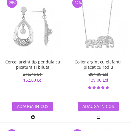
-25%
-32%
Cercei argint tip pendula cu
Colier argint cu elefanti,
picatura si biluta
placat cu rodiu
215,46 Lei
204,89 Lei
162,00 Lei
139,00 Lei
ADAUGA IN COS
ADAUGA IN COS