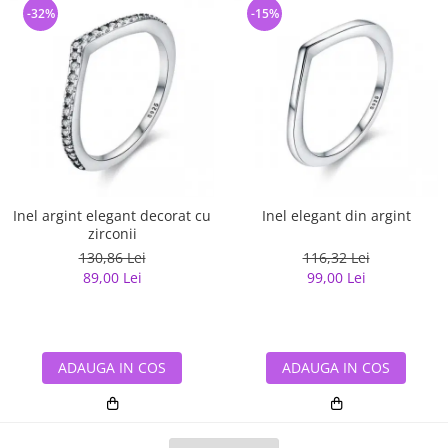
-32%
-15%
Inel argint elegant decorat cu
Inel elegant din argint
zirconii
130,86 Lei
116,32 Lei
89,00 Lei
99,00 Lei
ADAUGA IN COS
ADAUGA IN COS