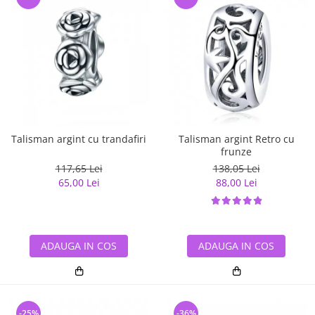
Talisman argint cu trandafiri
Talisman argint Retro cu
frunze
117,65 Lei
138,05 Lei
65,00 Lei
88,00 Lei
ADAUGA IN COS
ADAUGA IN COS
-25%
-36%