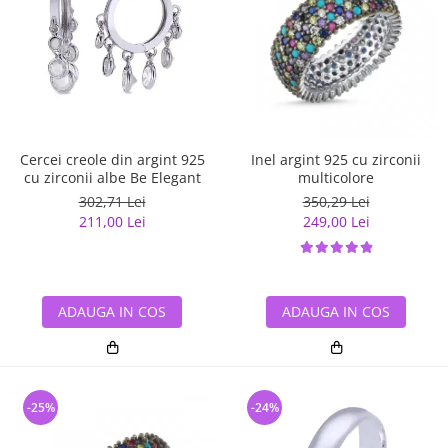
Cercei creole din argint 925
Inel argint 925 cu zirconii
cu zirconii albe Be Elegant
multicolore
302,71 Lei
350,29 Lei
211,00 Lei
249,00 Lei
ADAUGA IN COS
ADAUGA IN COS
-25%
-24%