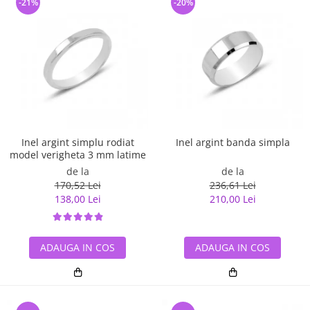
-21%
-20%
Inel argint simplu rodiat
Inel argint banda simpla
model verigheta 3 mm latime
de la
de la
170,52 Lei
236,61 Lei
138,00 Lei
210,00 Lei
ADAUGA IN COS
ADAUGA IN COS