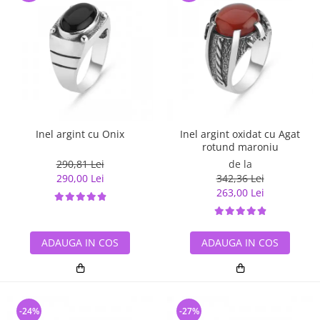
Inel argint cu Onix
Inel argint oxidat cu Agat
rotund maroniu
290,81 Lei
de la
290,00 Lei
342,36 Lei
263,00 Lei
ADAUGA IN COS
ADAUGA IN COS
-24%
-27%