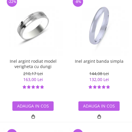
-22%
-8%
Inel argint rodiat model
Inel argint banda simpla
verigheta cu dungi
210,17 Lei
144,08 Lei
163,00 Lei
132,00 Lei
ADAUGA IN COS
ADAUGA IN COS