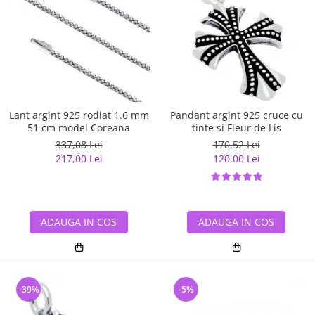
Lant argint 925 rodiat 1.6 mm
Pandant argint 925 cruce cu
51 cm model Coreana
tinte si Fleur de Lis
337,08 Lei
170,52 Lei
217,00 Lei
120,00 Lei
ADAUGA IN COS
ADAUGA IN COS
-39%
-5%