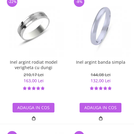
-22%
-8%
Inel argint rodiat model
Inel argint banda simpla
verigheta cu dungi
210,17 Lei
144,08 Lei
163,00 Lei
132,00 Lei
ADAUGA IN COS
ADAUGA IN COS