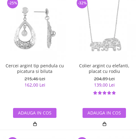
-25%
-32%
Cercei argint tip pendula cu
Colier argint cu elefanti,
picatura si biluta
placat cu rodiu
215,46 Lei
204,89 Lei
162,00 Lei
139,00 Lei
ADAUGA IN COS
ADAUGA IN COS