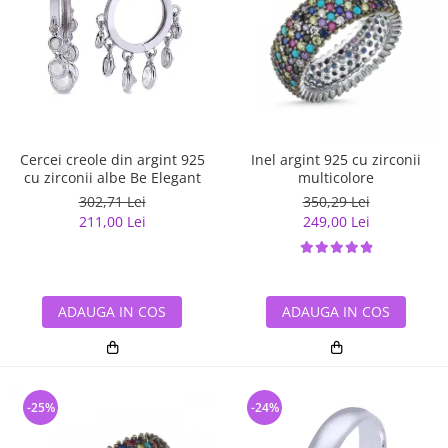
Cercei creole din argint 925
Inel argint 925 cu zirconii
cu zirconii albe Be Elegant
multicolore
302,71 Lei
350,29 Lei
211,00 Lei
249,00 Lei
ADAUGA IN COS
ADAUGA IN COS
-25%
-24%