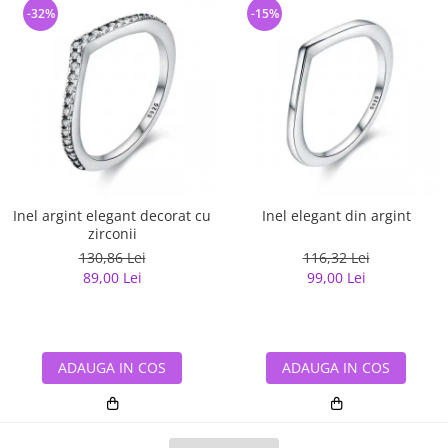
-32%
-15%
Inel argint elegant decorat cu
Inel elegant din argint
zirconii
130,86 Lei
116,32 Lei
89,00 Lei
99,00 Lei
ADAUGA IN COS
ADAUGA IN COS