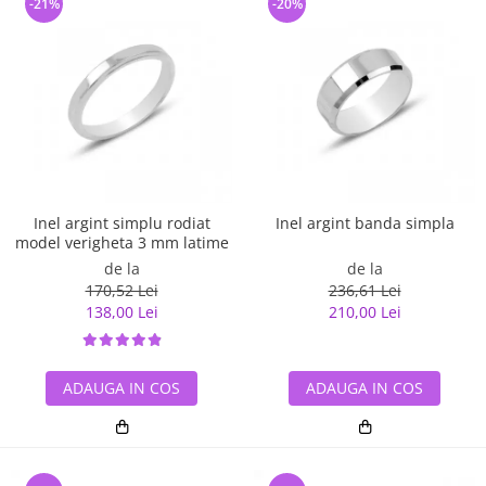
-21%
-20%
Inel argint simplu rodiat
Inel argint banda simpla
model verigheta 3 mm latime
de la
de la
170,52 Lei
236,61 Lei
138,00 Lei
210,00 Lei
ADAUGA IN COS
ADAUGA IN COS