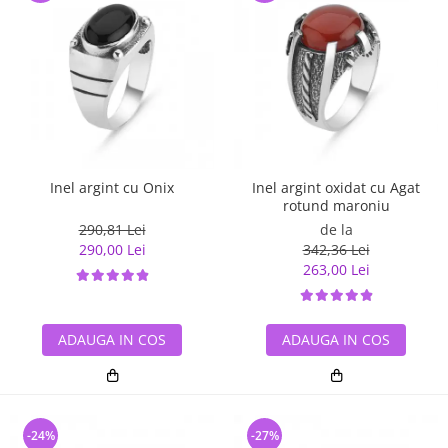
Inel argint cu Onix
Inel argint oxidat cu Agat
rotund maroniu
290,81 Lei
de la
290,00 Lei
342,36 Lei
263,00 Lei
ADAUGA IN COS
ADAUGA IN COS
-24%
-27%