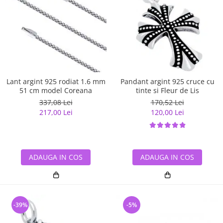
Lant argint 925 rodiat 1.6 mm
Pandant argint 925 cruce cu
51 cm model Coreana
tinte si Fleur de Lis
337,08 Lei
170,52 Lei
217,00 Lei
120,00 Lei
ADAUGA IN COS
ADAUGA IN COS
-39%
-5%