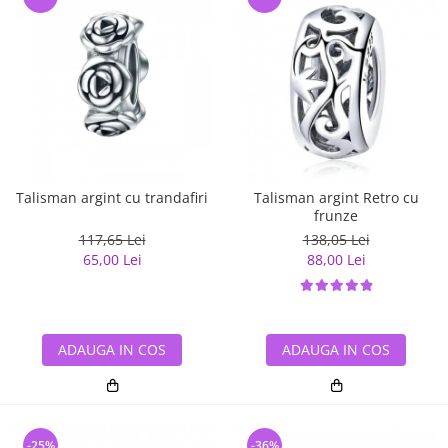
Talisman argint cu trandafiri
Talisman argint Retro cu
frunze
117,65 Lei
138,05 Lei
65,00 Lei
88,00 Lei
ADAUGA IN COS
ADAUGA IN COS
-25%
-36%