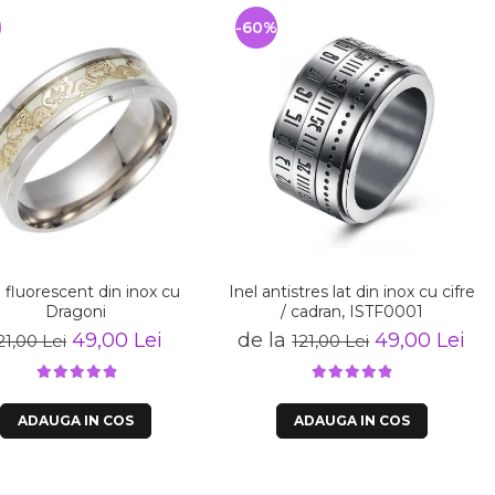
%
-60%
l fluorescent din inox cu
Inel antistres lat din inox cu cifre
Dragoni
/ cadran, ISTF0001
49,00 Lei
de la
49,00 Lei
21,00 Lei
121,00 Lei
ADAUGA IN COS
ADAUGA IN COS