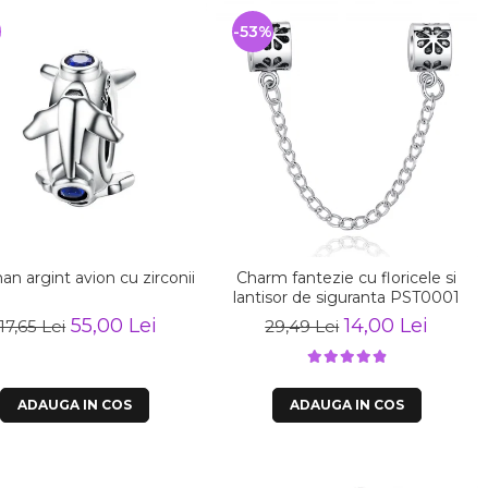
-53%
an argint avion cu zirconii
Charm fantezie cu floricele si
lantisor de siguranta PST0001
55,00 Lei
14,00 Lei
17,65 Lei
29,49 Lei
ADAUGA IN COS
ADAUGA IN COS