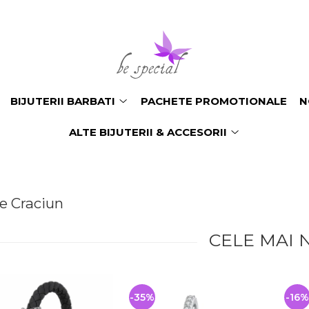
BIJUTERII BARBATI
PACHETE PROMOTIONALE
N
ALTE BIJUTERII & ACCESORII
e Craciun
CELE MAI 
-35%
-16%