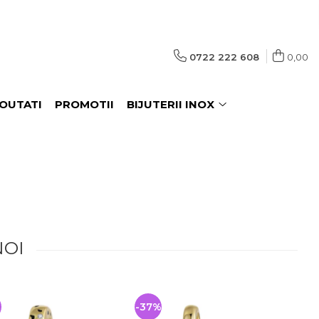
0722 222 608
0,00
OUTATI
PROMOTII
BIJUTERII INOX
NOI
-37%
-33