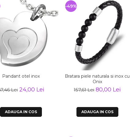
%
-49%
Pandant otel inox
Bratara piele naturala si inox cu
Onix
24,00 Lei
80,00 Lei
7,46 Lei
157,61 Lei
ADAUGA IN COS
ADAUGA IN COS