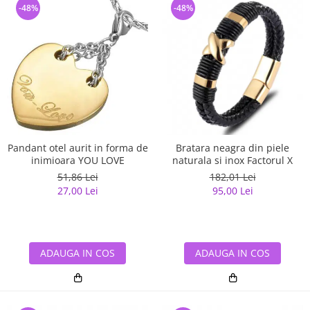
-48%
-48%
Pandant otel aurit in forma de
Bratara neagra din piele
inimioara YOU LOVE
naturala si inox Factorul X
51,86 Lei
182,01 Lei
27,00 Lei
95,00 Lei
ADAUGA IN COS
ADAUGA IN COS