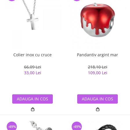
Colier inox cu cruce
Pandantiv argint mar
66,09 Lei
218,10 Lei
33,00 Lei
109,00 Lei
ADAUGA IN COS
ADAUGA IN COS
-49%
-49%