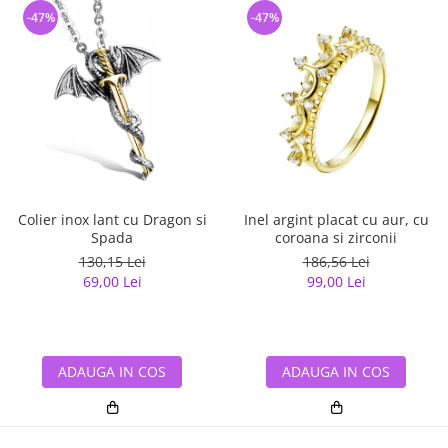
-47%
-47%
Colier inox lant cu Dragon si
Inel argint placat cu aur, cu
Spada
coroana si zirconii
130,15 Lei
186,56 Lei
69,00 Lei
99,00 Lei
ADAUGA IN COS
ADAUGA IN COS