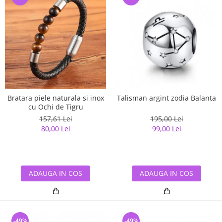
Bratara piele naturala si inox
Talisman argint zodia Balanta
cu Ochi de Tigru
157,61 Lei
195,00 Lei
80,00 Lei
99,00 Lei
ADAUGA IN COS
ADAUGA IN COS
-49%
-49%