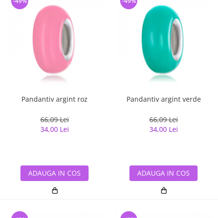
-49%
-49%
Pandantiv argint roz
Pandantiv argint verde
66,09 Lei
66,09 Lei
34,00 Lei
34,00 Lei
ADAUGA IN COS
ADAUGA IN COS