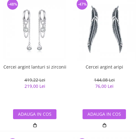
-48%
-47%
Cercei argint lanturi si zirconii
Cercei argint aripi
419,22 Lei
144,08 Lei
219,00 Lei
76,00 Lei
ADAUGA IN COS
ADAUGA IN COS