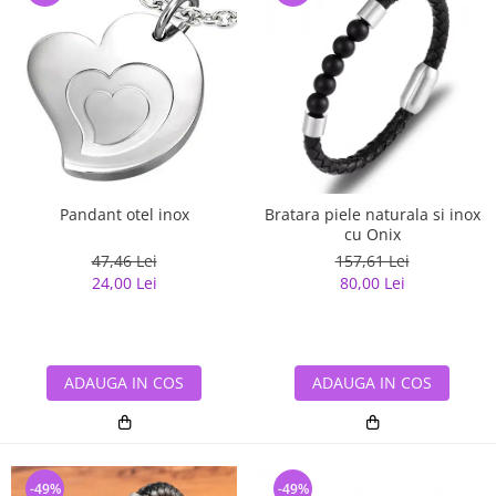
Pandant otel inox
Bratara piele naturala si inox
cu Onix
47,46 Lei
157,61 Lei
24,00 Lei
80,00 Lei
ADAUGA IN COS
ADAUGA IN COS
-49%
-49%