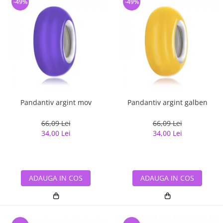
-49%
-49%
Pandantiv argint mov
Pandantiv argint galben
66,09 Lei
66,09 Lei
34,00 Lei
34,00 Lei
ADAUGA IN COS
ADAUGA IN COS