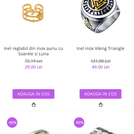
Inel reglabil din inox auriu cu
Inel inox Viking Triangle
Soarele si Luna
72,19 Lei
121,00 Lei
29,00 Lei
49,00 Lei
ADAUGA IN COS
ADAUGA IN COS
-60%
-60%