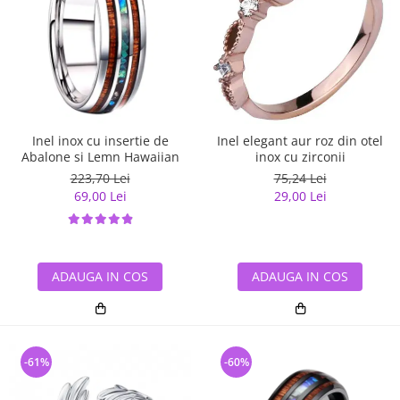
Inel inox cu insertie de
Inel elegant aur roz din otel
Abalone si Lemn Hawaiian
inox cu zirconii
223,70 Lei
75,24 Lei
69,00 Lei
29,00 Lei
ADAUGA IN COS
ADAUGA IN COS
-61%
-60%