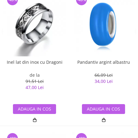
Inel lat din inox cu Dragoni
Pandantiv argint albastru
de la
66,09 Lei
91,51 Lei
34,00 Lei
47,00 Lei
ADAUGA IN COS
ADAUGA IN COS