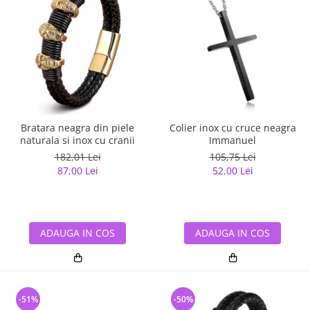
Bratara neagra din piele
Colier inox cu cruce neagra
naturala si inox cu cranii
Immanuel
182,01 Lei
105,75 Lei
87,00 Lei
52,00 Lei
ADAUGA IN COS
ADAUGA IN COS
-51%
-50%