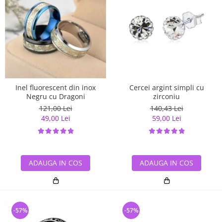
Inel fluorescent din inox
Cercei argint simpli cu
Negru cu Dragoni
zirconiu
121,00 Lei
140,43 Lei
49,00 Lei
59,00 Lei
ADAUGA IN COS
ADAUGA IN COS
-57%
-57%