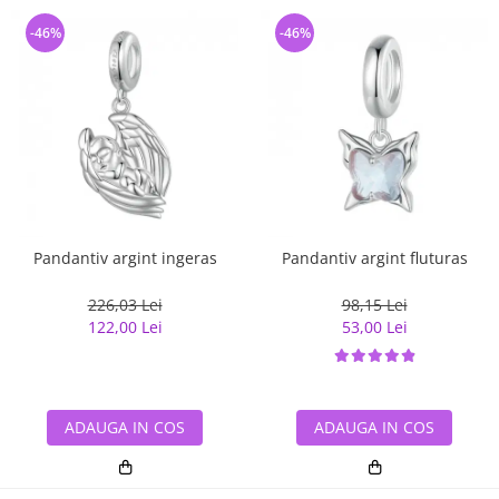
-46%
-46%
Pandantiv argint ingeras
Pandantiv argint fluturas
226,03 Lei
98,15 Lei
122,00 Lei
53,00 Lei
ADAUGA IN COS
ADAUGA IN COS