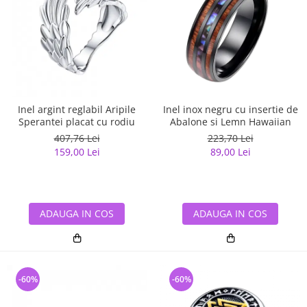
Inel argint reglabil Aripile
Inel inox negru cu insertie de
Sperantei placat cu rodiu
Abalone si Lemn Hawaiian
407,76 Lei
223,70 Lei
159,00 Lei
89,00 Lei
ADAUGA IN COS
ADAUGA IN COS
-60%
-60%