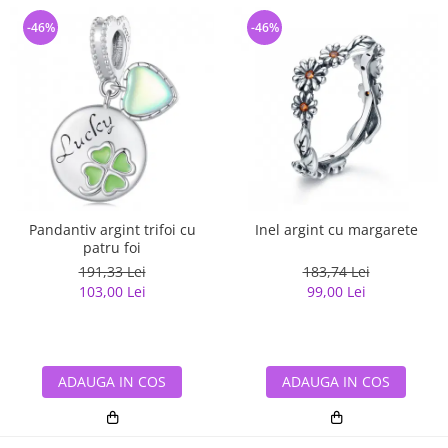
-46%
-46%
Pandantiv argint trifoi cu
Inel argint cu margarete
patru foi
191,33 Lei
183,74 Lei
103,00 Lei
99,00 Lei
ADAUGA IN COS
ADAUGA IN COS