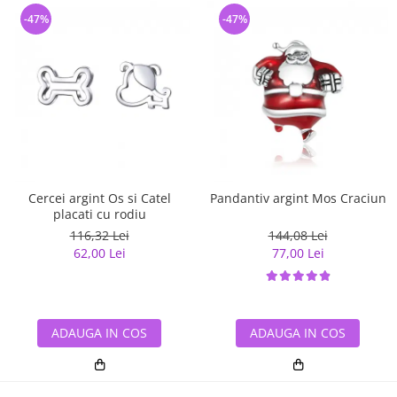
-47%
-47%
Cercei argint Os si Catel
Pandantiv argint Mos Craciun
placati cu rodiu
116,32 Lei
144,08 Lei
62,00 Lei
77,00 Lei
ADAUGA IN COS
ADAUGA IN COS