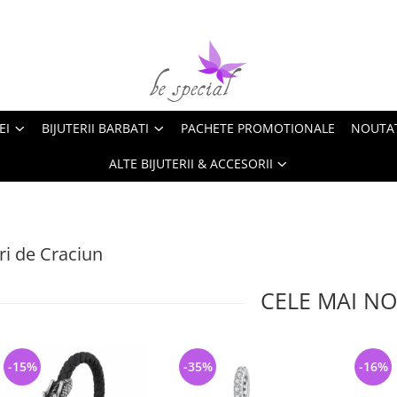
EI
BIJUTERII BARBATI
PACHETE PROMOTIONALE
NOUTA
ALTE BIJUTERII & ACCESORII
i de Craciun
CELE MAI NO
-15%
-35%
-16%