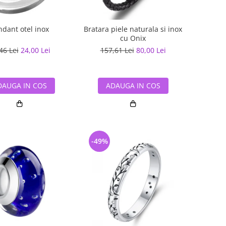
ndant otel inox
Bratara piele naturala si inox
cu Onix
46 Lei
24,00 Lei
157,61 Lei
80,00 Lei
DAUGA IN COS
ADAUGA IN COS
-49%