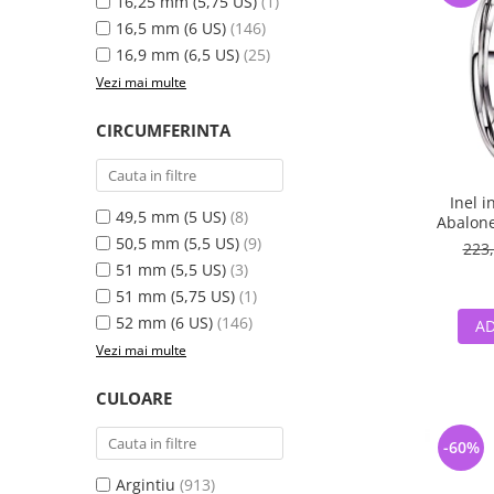
16,25 mm (5,75 US)
(1)
16,5 mm (6 US)
(146)
16,9 mm (6,5 US)
(25)
Vezi mai multe
CIRCUMFERINTA
Inel i
49,5 mm (5 US)
(8)
Abalone
50,5 mm (5,5 US)
(9)
223,
51 mm (5,5 US)
(3)
51 mm (5,75 US)
(1)
52 mm (6 US)
(146)
AD
Vezi mai multe
CULOARE
-60%
Argintiu
(913)