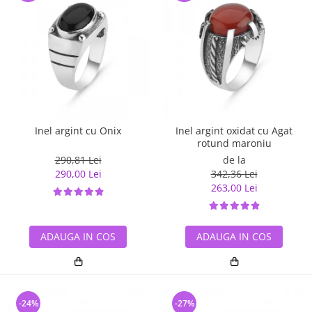
Inel argint cu Onix
Inel argint oxidat cu Agat
rotund maroniu
290,81 Lei
de la
290,00 Lei
342,36 Lei
263,00 Lei
ADAUGA IN COS
ADAUGA IN COS
-24%
-27%