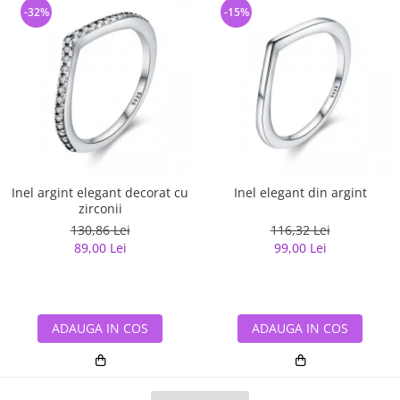
-32%
-15%
Inel argint elegant decorat cu
Inel elegant din argint
zirconii
130,86 Lei
116,32 Lei
89,00 Lei
99,00 Lei
ADAUGA IN COS
ADAUGA IN COS