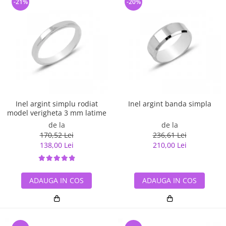
-21%
-20%
Inel argint simplu rodiat
Inel argint banda simpla
model verigheta 3 mm latime
de la
de la
170,52 Lei
236,61 Lei
138,00 Lei
210,00 Lei
ADAUGA IN COS
ADAUGA IN COS