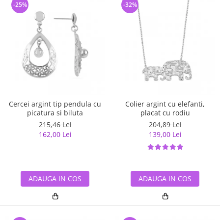
-25%
-32%
Cercei argint tip pendula cu
Colier argint cu elefanti,
picatura si biluta
placat cu rodiu
215,46 Lei
204,89 Lei
162,00 Lei
139,00 Lei
ADAUGA IN COS
ADAUGA IN COS