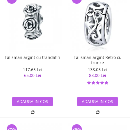
Talisman argint cu trandafiri
Talisman argint Retro cu
frunze
117,65 Lei
138,05 Lei
65,00 Lei
88,00 Lei
ADAUGA IN COS
ADAUGA IN COS
-25%
-36%