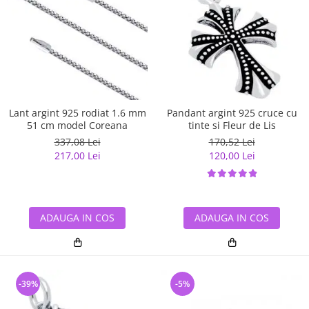
Lant argint 925 rodiat 1.6 mm
Pandant argint 925 cruce cu
51 cm model Coreana
tinte si Fleur de Lis
337,08 Lei
170,52 Lei
217,00 Lei
120,00 Lei
ADAUGA IN COS
ADAUGA IN COS
-39%
-5%