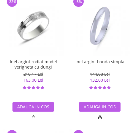
-22%
-8%
Inel argint rodiat model
Inel argint banda simpla
verigheta cu dungi
210,17 Lei
144,08 Lei
163,00 Lei
132,00 Lei
ADAUGA IN COS
ADAUGA IN COS