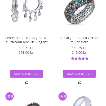
Cercei creole din argint 925
Inel argint 925 cu zirconii
cu zirconii albe Be Elegant
multicolore
302,71 Lei
350,29 Lei
211,00 Lei
249,00 Lei
ADAUGA IN COS
ADAUGA IN COS
-25%
-24%