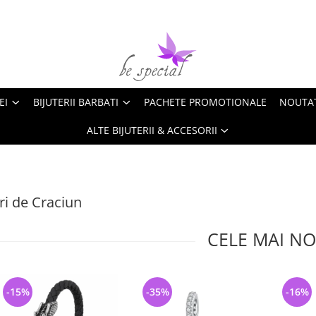
EI
BIJUTERII BARBATI
PACHETE PROMOTIONALE
NOUTA
ALTE BIJUTERII & ACCESORII
i de Craciun
CELE MAI NO
-15%
-35%
-16%