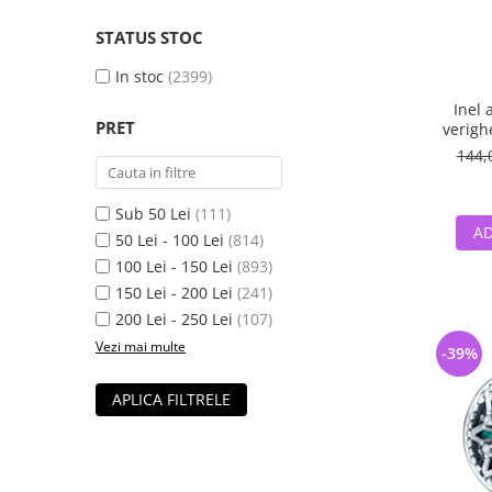
STATUS STOC
In stoc
(2399)
Inel 
PRET
verigh
144,
Sub 50 Lei
(111)
AD
50 Lei - 100 Lei
(814)
100 Lei - 150 Lei
(893)
150 Lei - 200 Lei
(241)
200 Lei - 250 Lei
(107)
Vezi mai multe
-39%
APLICA FILTRELE