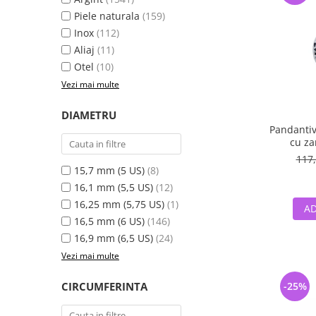
Piele naturala
(159)
Inox
(112)
Aliaj
(11)
Otel
(10)
Vezi mai multe
DIAMETRU
Pandantiv
cu zana
Fan
117,
15,7 mm (5 US)
(8)
16,1 mm (5,5 US)
(12)
16,25 mm (5,75 US)
(1)
AD
16,5 mm (6 US)
(146)
16,9 mm (6,5 US)
(24)
Vezi mai multe
CIRCUMFERINTA
-25%