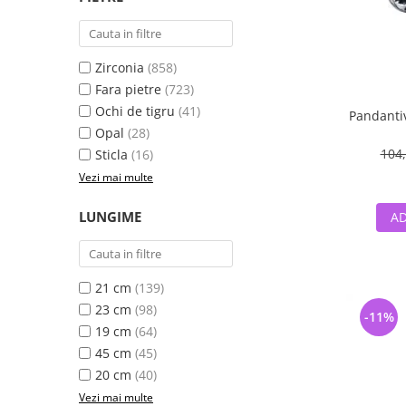
Zirconia
(858)
Fara pietre
(723)
Ochi de tigru
(41)
Pandantiv
Opal
(28)
104,
Sticla
(16)
Vezi mai multe
LUNGIME
AD
21 cm
(139)
23 cm
(98)
-11%
19 cm
(64)
45 cm
(45)
20 cm
(40)
Vezi mai multe