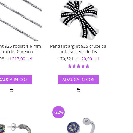
int 925 rodiat 1.6 mm
Pandant argint 925 cruce cu
m model Coreana
tinte si Fleur de Lis
08 Lei
217,00 Lei
170,52 Lei
120,00 Lei
DAUGA IN COS
ADAUGA IN COS
-22%