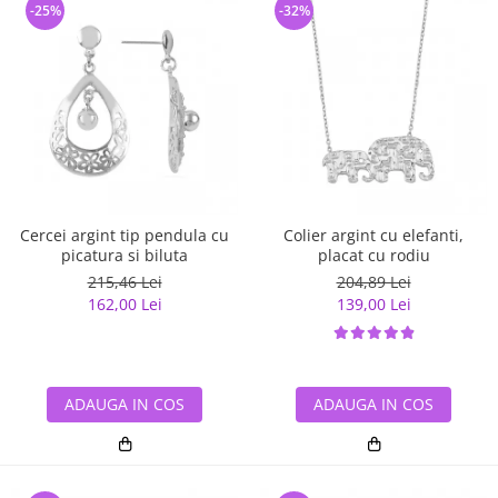
-25%
-32%
Cercei argint tip pendula cu
Colier argint cu elefanti,
picatura si biluta
placat cu rodiu
215,46 Lei
204,89 Lei
162,00 Lei
139,00 Lei
ADAUGA IN COS
ADAUGA IN COS