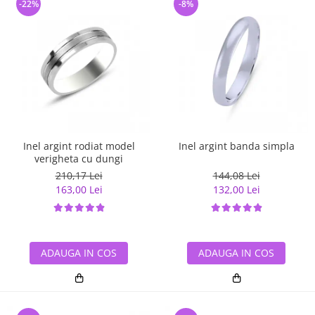
-22%
-8%
Inel argint rodiat model
Inel argint banda simpla
verigheta cu dungi
210,17 Lei
144,08 Lei
163,00 Lei
132,00 Lei
ADAUGA IN COS
ADAUGA IN COS