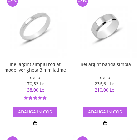
-21%
-20%
Inel argint simplu rodiat
Inel argint banda simpla
model verigheta 3 mm latime
de la
de la
170,52 Lei
236,61 Lei
138,00 Lei
210,00 Lei
ADAUGA IN COS
ADAUGA IN COS