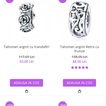
Talisman argint cu trandafiri
Talisman argint Retro cu
frunze
117,65 Lei
138,05 Lei
65,00 Lei
88,00 Lei
ADAUGA IN COS
ADAUGA IN COS
-25%
-36%