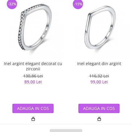
-32%
-15%
Inel argint elegant decorat cu
Inel elegant din argint
zirconii
130,86 Lei
116,32 Lei
89,00 Lei
99,00 Lei
ADAUGA IN COS
ADAUGA IN COS