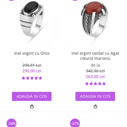
Inel argint cu Onix
Inel argint oxidat cu Agat
rotund maroniu
290,81 Lei
de la
290,00 Lei
342,36 Lei
263,00 Lei
ADAUGA IN COS
ADAUGA IN COS
-24%
-27%