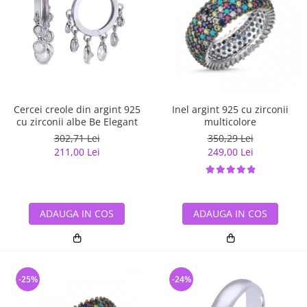
Cercei creole din argint 925
Inel argint 925 cu zirconii
cu zirconii albe Be Elegant
multicolore
302,71 Lei
350,29 Lei
211,00 Lei
249,00 Lei
ADAUGA IN COS
ADAUGA IN COS
-25%
-24%