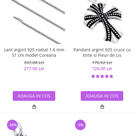
Lant argint 925 rodiat 1.6 mm
Pandant argint 925 cruce cu
51 cm model Coreana
tinte si Fleur de Lis
337,08 Lei
170,52 Lei
217,00 Lei
120,00 Lei
ADAUGA IN COS
ADAUGA IN COS
-39%
-5%