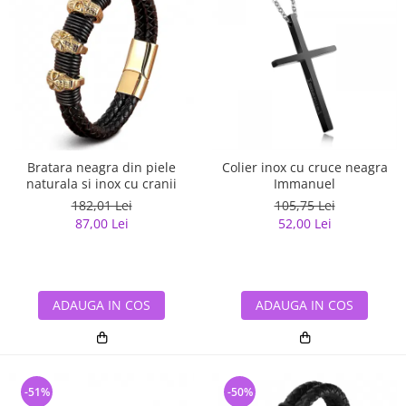
Bratara neagra din piele
Colier inox cu cruce neagra
naturala si inox cu cranii
Immanuel
182,01 Lei
105,75 Lei
87,00 Lei
52,00 Lei
ADAUGA IN COS
ADAUGA IN COS
-51%
-50%