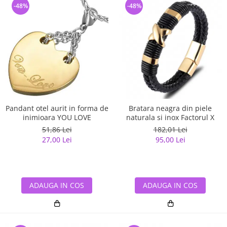
-48%
-48%
Pandant otel aurit in forma de
Bratara neagra din piele
inimioara YOU LOVE
naturala si inox Factorul X
51,86 Lei
182,01 Lei
27,00 Lei
95,00 Lei
ADAUGA IN COS
ADAUGA IN COS