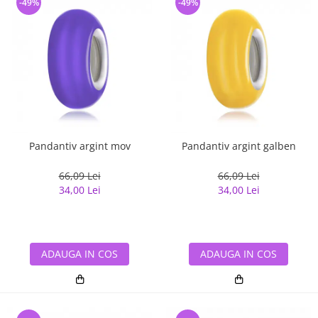
-49%
-49%
Pandantiv argint mov
Pandantiv argint galben
66,09 Lei
66,09 Lei
34,00 Lei
34,00 Lei
ADAUGA IN COS
ADAUGA IN COS