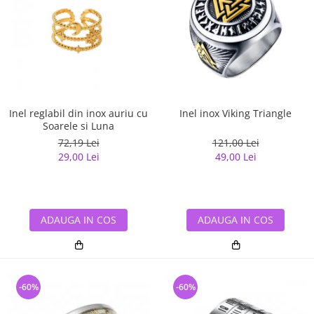
Inel reglabil din inox auriu cu
Inel inox Viking Triangle
Soarele si Luna
72,19 Lei
121,00 Lei
29,00 Lei
49,00 Lei
ADAUGA IN COS
ADAUGA IN COS
-60%
-60%