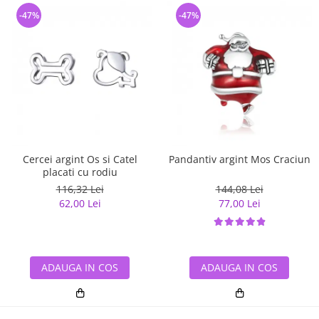
-47%
-47%
Cercei argint Os si Catel
Pandantiv argint Mos Craciun
placati cu rodiu
116,32 Lei
144,08 Lei
62,00 Lei
77,00 Lei
ADAUGA IN COS
ADAUGA IN COS