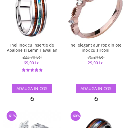
Inel inox cu insertie de
Inel elegant aur roz din otel
Abalone si Lemn Hawaiian
inox cu zirconii
223,70 Lei
75,24 Lei
69,00 Lei
29,00 Lei
ADAUGA IN COS
ADAUGA IN COS
-61%
-60%