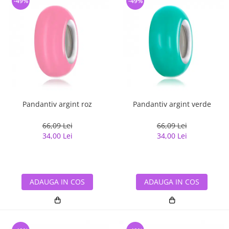
-49%
-49%
Pandantiv argint roz
Pandantiv argint verde
66,09 Lei
66,09 Lei
34,00 Lei
34,00 Lei
ADAUGA IN COS
ADAUGA IN COS