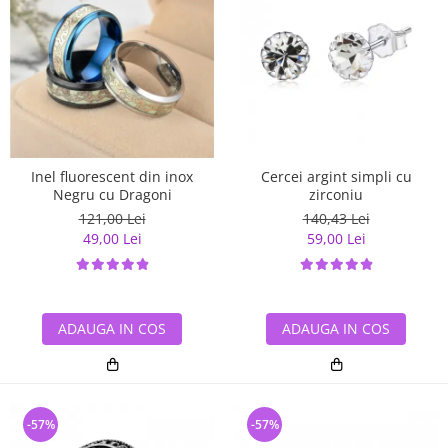
Inel fluorescent din inox
Cercei argint simpli cu
Negru cu Dragoni
zirconiu
121,00 Lei
140,43 Lei
49,00 Lei
59,00 Lei
ADAUGA IN COS
ADAUGA IN COS
-57%
-57%