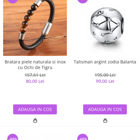
Bratara piele naturala si inox
Talisman argint zodia Balanta
cu Ochi de Tigru
157,61 Lei
195,00 Lei
80,00 Lei
99,00 Lei
ADAUGA IN COS
ADAUGA IN COS
-49%
-49%