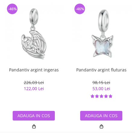
-46%
-46%
Pandantiv argint ingeras
Pandantiv argint fluturas
226,03 Lei
98,15 Lei
122,00 Lei
53,00 Lei
ADAUGA IN COS
ADAUGA IN COS