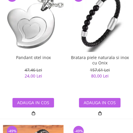
Pandant otel inox
Bratara piele naturala si inox
cu Onix
47,46 Lei
157,61 Lei
24,00 Lei
80,00 Lei
ADAUGA IN COS
ADAUGA IN COS
-49%
-49%