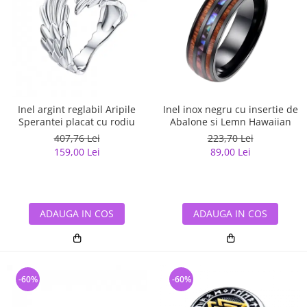
Inel argint reglabil Aripile
Inel inox negru cu insertie de
Sperantei placat cu rodiu
Abalone si Lemn Hawaiian
407,76 Lei
223,70 Lei
159,00 Lei
89,00 Lei
ADAUGA IN COS
ADAUGA IN COS
-60%
-60%