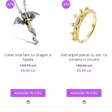
-47%
-47%
Colier inox lant cu Dragon si
Inel argint placat cu aur, cu
Spada
coroana si zirconii
130,15 Lei
186,56 Lei
69,00 Lei
99,00 Lei
ADAUGA IN COS
ADAUGA IN COS