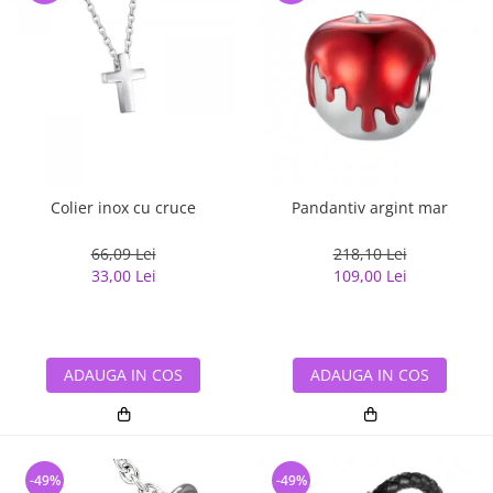
Colier inox cu cruce
Pandantiv argint mar
66,09 Lei
218,10 Lei
33,00 Lei
109,00 Lei
ADAUGA IN COS
ADAUGA IN COS
-49%
-49%