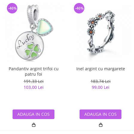
-46%
-46%
Pandantiv argint trifoi cu
Inel argint cu margarete
patru foi
191,33 Lei
183,74 Lei
103,00 Lei
99,00 Lei
ADAUGA IN COS
ADAUGA IN COS