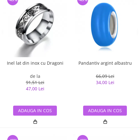
Inel lat din inox cu Dragoni
Pandantiv argint albastru
de la
66,09 Lei
91,51 Lei
34,00 Lei
47,00 Lei
ADAUGA IN COS
ADAUGA IN COS