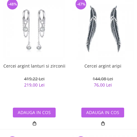
-48%
-47%
Cercei argint lanturi si zirconii
Cercei argint aripi
419,22 Lei
144,08 Lei
219,00 Lei
76,00 Lei
ADAUGA IN COS
ADAUGA IN COS