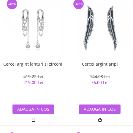
-48%
-47%
Cercei argint lanturi si zirconii
Cercei argint aripi
419,22 Lei
144,08 Lei
219,00 Lei
76,00 Lei
ADAUGA IN COS
ADAUGA IN COS