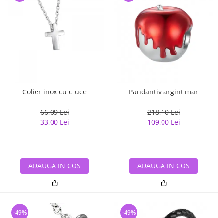
Colier inox cu cruce
Pandantiv argint mar
66,09 Lei
218,10 Lei
33,00 Lei
109,00 Lei
ADAUGA IN COS
ADAUGA IN COS
-49%
-49%