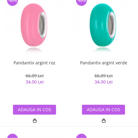
-49%
-49%
Pandantiv argint roz
Pandantiv argint verde
66,09 Lei
66,09 Lei
34,00 Lei
34,00 Lei
ADAUGA IN COS
ADAUGA IN COS