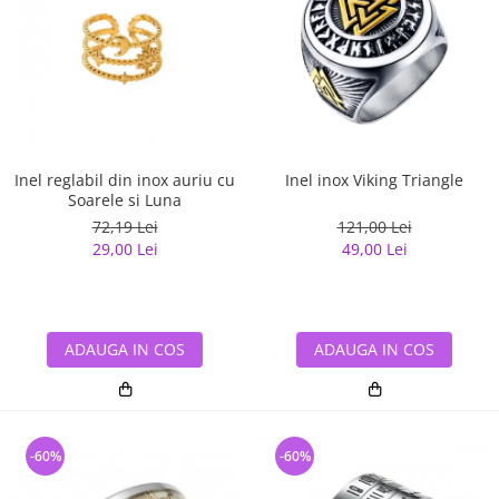
Inel reglabil din inox auriu cu
Inel inox Viking Triangle
Soarele si Luna
72,19 Lei
121,00 Lei
29,00 Lei
49,00 Lei
ADAUGA IN COS
ADAUGA IN COS
-60%
-60%