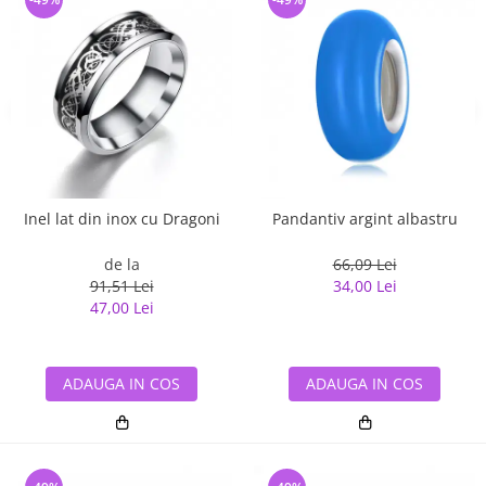
Inel lat din inox cu Dragoni
Pandantiv argint albastru
de la
66,09 Lei
91,51 Lei
34,00 Lei
47,00 Lei
ADAUGA IN COS
ADAUGA IN COS