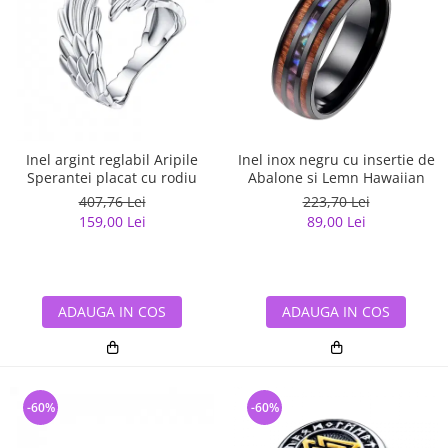
Inel argint reglabil Aripile
Inel inox negru cu insertie de
Sperantei placat cu rodiu
Abalone si Lemn Hawaiian
407,76 Lei
223,70 Lei
159,00 Lei
89,00 Lei
ADAUGA IN COS
ADAUGA IN COS
-60%
-60%