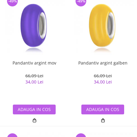
-49%
-49%
Pandantiv argint mov
Pandantiv argint galben
66,09 Lei
66,09 Lei
34,00 Lei
34,00 Lei
ADAUGA IN COS
ADAUGA IN COS