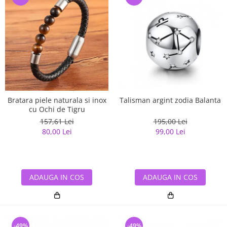
Bratara piele naturala si inox
Talisman argint zodia Balanta
cu Ochi de Tigru
157,61 Lei
195,00 Lei
80,00 Lei
99,00 Lei
ADAUGA IN COS
ADAUGA IN COS
-49%
-49%