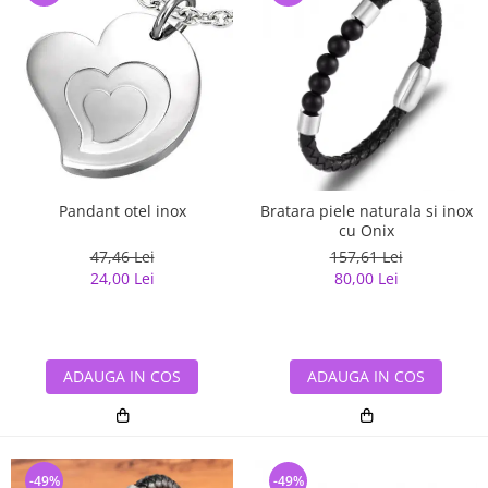
Pandant otel inox
Bratara piele naturala si inox
cu Onix
47,46 Lei
157,61 Lei
24,00 Lei
80,00 Lei
ADAUGA IN COS
ADAUGA IN COS
-49%
-49%