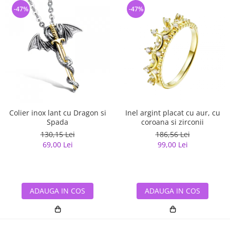
-47%
-47%
Colier inox lant cu Dragon si
Inel argint placat cu aur, cu
Spada
coroana si zirconii
130,15 Lei
186,56 Lei
69,00 Lei
99,00 Lei
ADAUGA IN COS
ADAUGA IN COS