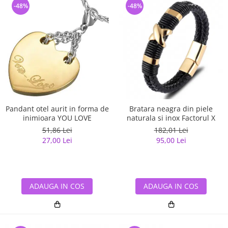
-48%
-48%
Pandant otel aurit in forma de
Bratara neagra din piele
inimioara YOU LOVE
naturala si inox Factorul X
51,86 Lei
182,01 Lei
27,00 Lei
95,00 Lei
ADAUGA IN COS
ADAUGA IN COS