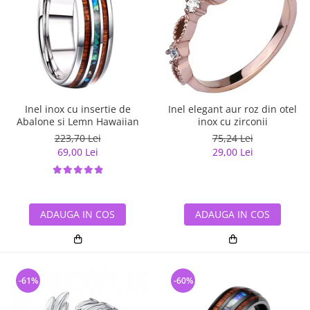
Inel inox cu insertie de
Inel elegant aur roz din otel
Abalone si Lemn Hawaiian
inox cu zirconii
223,70 Lei
75,24 Lei
69,00 Lei
29,00 Lei
ADAUGA IN COS
ADAUGA IN COS
-61%
-60%