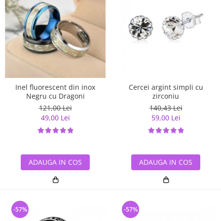
Inel fluorescent din inox
Cercei argint simpli cu
Negru cu Dragoni
zirconiu
121,00 Lei
140,43 Lei
49,00 Lei
59,00 Lei
ADAUGA IN COS
ADAUGA IN COS
-57%
-57%