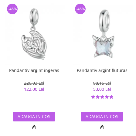
-46%
-46%
Pandantiv argint ingeras
Pandantiv argint fluturas
226,03 Lei
98,15 Lei
122,00 Lei
53,00 Lei
ADAUGA IN COS
ADAUGA IN COS