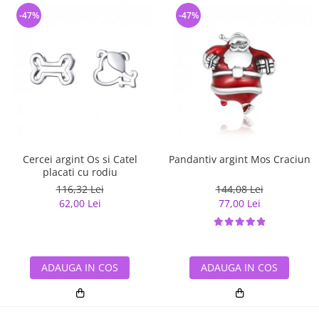
-47%
-47%
Cercei argint Os si Catel
Pandantiv argint Mos Craciun
placati cu rodiu
116,32 Lei
144,08 Lei
62,00 Lei
77,00 Lei
ADAUGA IN COS
ADAUGA IN COS