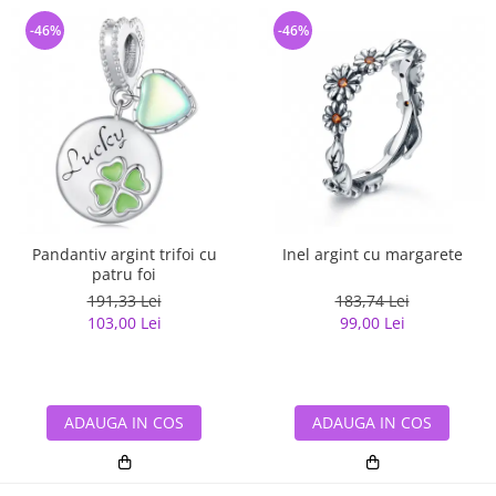
-46%
-46%
Pandantiv argint trifoi cu
Inel argint cu margarete
patru foi
191,33 Lei
183,74 Lei
103,00 Lei
99,00 Lei
ADAUGA IN COS
ADAUGA IN COS