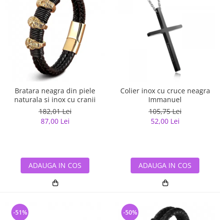
Bratara neagra din piele
Colier inox cu cruce neagra
naturala si inox cu cranii
Immanuel
182,01 Lei
105,75 Lei
87,00 Lei
52,00 Lei
ADAUGA IN COS
ADAUGA IN COS
-51%
-50%