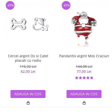
-47%
-47%
Cercei argint Os si Catel
Pandantiv argint Mos Craciun
placati cu rodiu
116,32 Lei
144,08 Lei
62,00 Lei
77,00 Lei
ADAUGA IN COS
ADAUGA IN COS