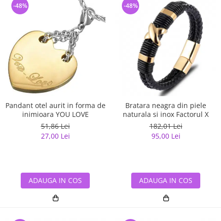
-48%
-48%
Pandant otel aurit in forma de
Bratara neagra din piele
inimioara YOU LOVE
naturala si inox Factorul X
51,86 Lei
182,01 Lei
27,00 Lei
95,00 Lei
ADAUGA IN COS
ADAUGA IN COS