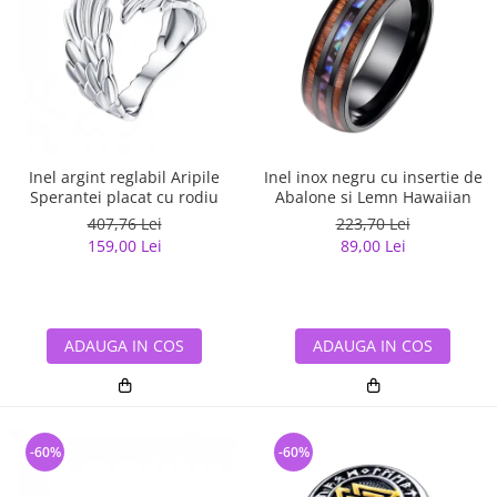
Inel argint reglabil Aripile
Inel inox negru cu insertie de
Sperantei placat cu rodiu
Abalone si Lemn Hawaiian
407,76 Lei
223,70 Lei
159,00 Lei
89,00 Lei
ADAUGA IN COS
ADAUGA IN COS
-60%
-60%