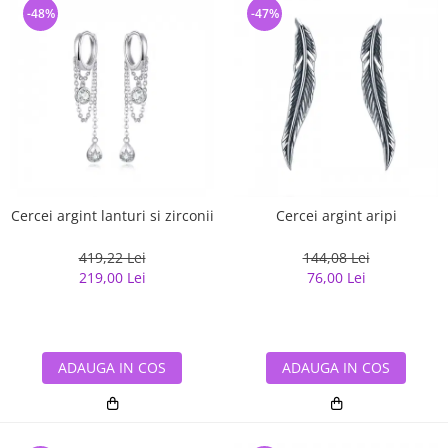
-48%
-47%
Cercei argint lanturi si zirconii
Cercei argint aripi
419,22 Lei
144,08 Lei
219,00 Lei
76,00 Lei
ADAUGA IN COS
ADAUGA IN COS