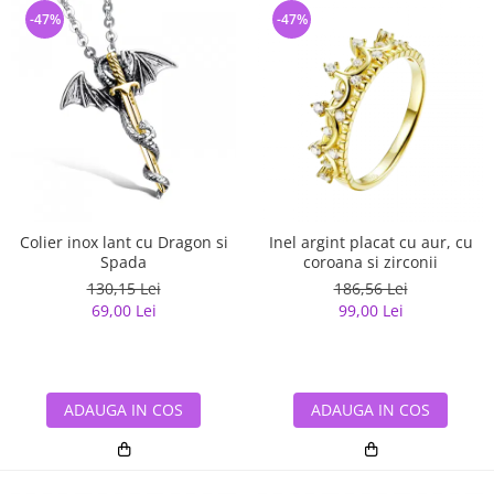
-47%
-47%
Colier inox lant cu Dragon si
Inel argint placat cu aur, cu
Spada
coroana si zirconii
130,15 Lei
186,56 Lei
69,00 Lei
99,00 Lei
ADAUGA IN COS
ADAUGA IN COS