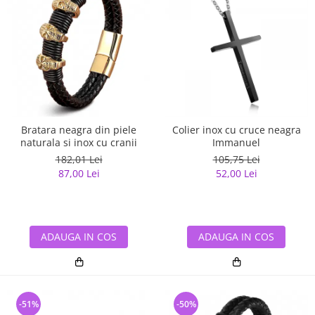
Bratara neagra din piele
Colier inox cu cruce neagra
naturala si inox cu cranii
Immanuel
182,01 Lei
105,75 Lei
87,00 Lei
52,00 Lei
ADAUGA IN COS
ADAUGA IN COS
-51%
-50%