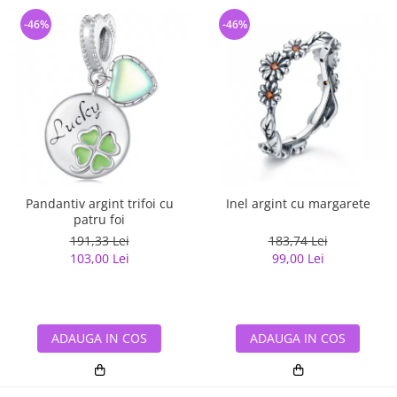
-46%
-46%
Pandantiv argint trifoi cu
Inel argint cu margarete
patru foi
191,33 Lei
183,74 Lei
103,00 Lei
99,00 Lei
ADAUGA IN COS
ADAUGA IN COS