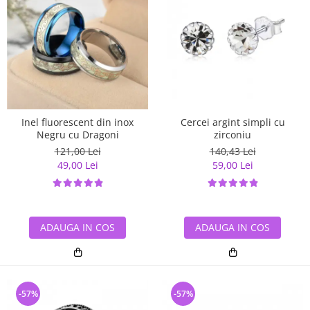
Inel fluorescent din inox
Cercei argint simpli cu
Negru cu Dragoni
zirconiu
121,00 Lei
140,43 Lei
49,00 Lei
59,00 Lei
ADAUGA IN COS
ADAUGA IN COS
-57%
-57%