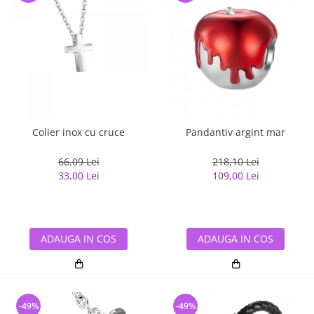
Colier inox cu cruce
Pandantiv argint mar
66,09 Lei
218,10 Lei
33,00 Lei
109,00 Lei
ADAUGA IN COS
ADAUGA IN COS
-49%
-49%