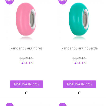
-49%
-49%
Pandantiv argint roz
Pandantiv argint verde
66,09 Lei
66,09 Lei
34,00 Lei
34,00 Lei
ADAUGA IN COS
ADAUGA IN COS