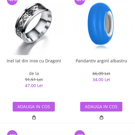
Inel lat din inox cu Dragoni
Pandantiv argint albastru
de la
66,09 Lei
91,51 Lei
34,00 Lei
47,00 Lei
ADAUGA IN COS
ADAUGA IN COS