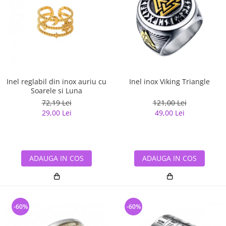
Inel reglabil din inox auriu cu
Inel inox Viking Triangle
Soarele si Luna
72,19 Lei
121,00 Lei
29,00 Lei
49,00 Lei
ADAUGA IN COS
ADAUGA IN COS
-60%
-60%