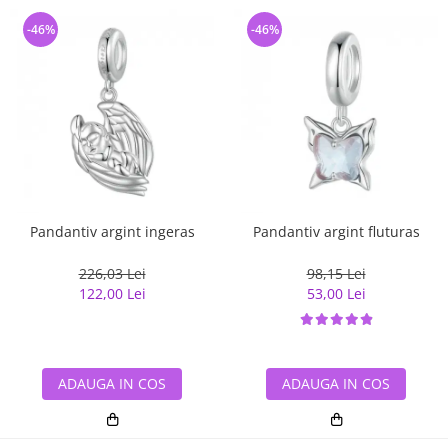
-46%
-46%
Pandantiv argint ingeras
Pandantiv argint fluturas
226,03 Lei
98,15 Lei
122,00 Lei
53,00 Lei
ADAUGA IN COS
ADAUGA IN COS