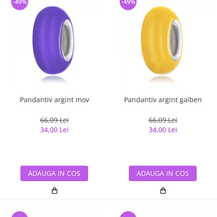
-49%
-49%
Pandantiv argint mov
Pandantiv argint galben
66,09 Lei
66,09 Lei
34,00 Lei
34,00 Lei
ADAUGA IN COS
ADAUGA IN COS