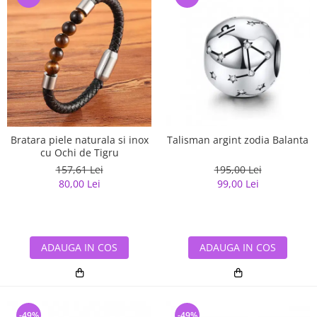
Bratara piele naturala si inox
Talisman argint zodia Balanta
cu Ochi de Tigru
157,61 Lei
195,00 Lei
80,00 Lei
99,00 Lei
ADAUGA IN COS
ADAUGA IN COS
-49%
-49%