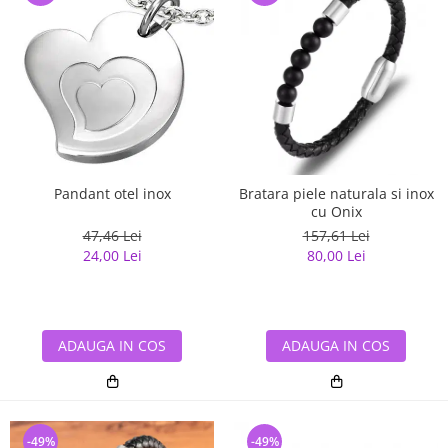
Pandant otel inox
Bratara piele naturala si inox
cu Onix
47,46 Lei
157,61 Lei
24,00 Lei
80,00 Lei
ADAUGA IN COS
ADAUGA IN COS
-49%
-49%