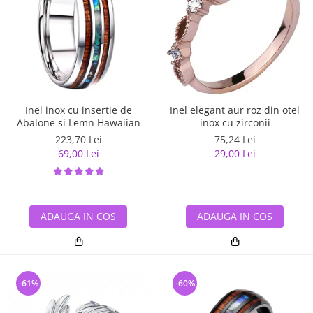
Inel inox cu insertie de
Inel elegant aur roz din otel
Abalone si Lemn Hawaiian
inox cu zirconii
223,70 Lei
75,24 Lei
69,00 Lei
29,00 Lei
ADAUGA IN COS
ADAUGA IN COS
-61%
-60%