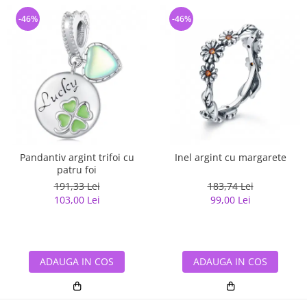
-46%
-46%
Pandantiv argint trifoi cu
Inel argint cu margarete
patru foi
191,33 Lei
183,74 Lei
103,00 Lei
99,00 Lei
ADAUGA IN COS
ADAUGA IN COS