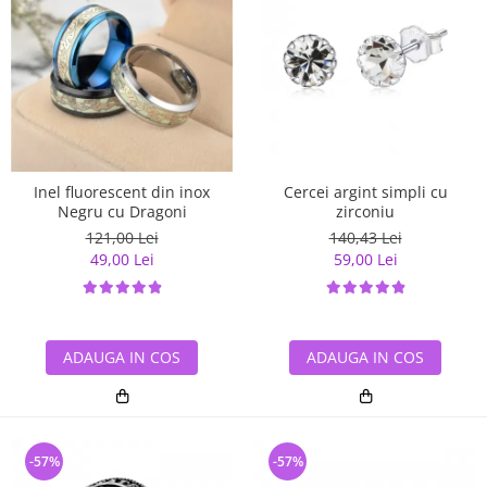
Inel fluorescent din inox
Cercei argint simpli cu
Negru cu Dragoni
zirconiu
121,00 Lei
140,43 Lei
49,00 Lei
59,00 Lei
ADAUGA IN COS
ADAUGA IN COS
-57%
-57%