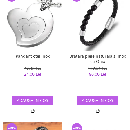
Pandant otel inox
Bratara piele naturala si inox
cu Onix
47,46 Lei
157,61 Lei
24,00 Lei
80,00 Lei
ADAUGA IN COS
ADAUGA IN COS
-49%
-49%