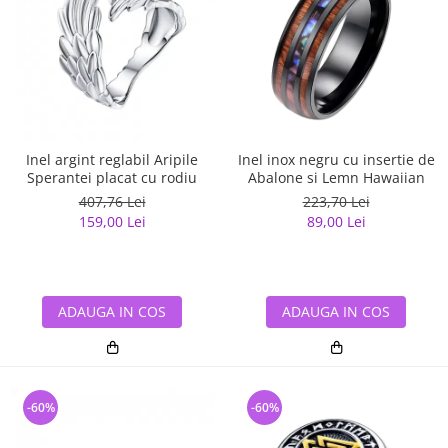
Inel argint reglabil Aripile
Inel inox negru cu insertie de
Sperantei placat cu rodiu
Abalone si Lemn Hawaiian
407,76 Lei
223,70 Lei
159,00 Lei
89,00 Lei
ADAUGA IN COS
ADAUGA IN COS
-60%
-60%