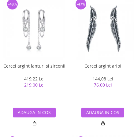
-48%
-47%
Cercei argint lanturi si zirconii
Cercei argint aripi
419,22 Lei
144,08 Lei
219,00 Lei
76,00 Lei
ADAUGA IN COS
ADAUGA IN COS