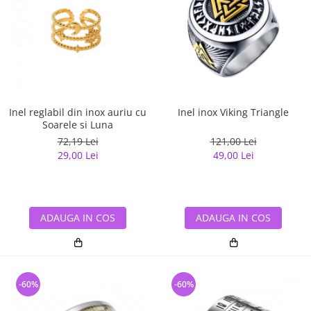
Inel reglabil din inox auriu cu
Inel inox Viking Triangle
Soarele si Luna
72,19 Lei
121,00 Lei
29,00 Lei
49,00 Lei
ADAUGA IN COS
ADAUGA IN COS
-60%
-60%