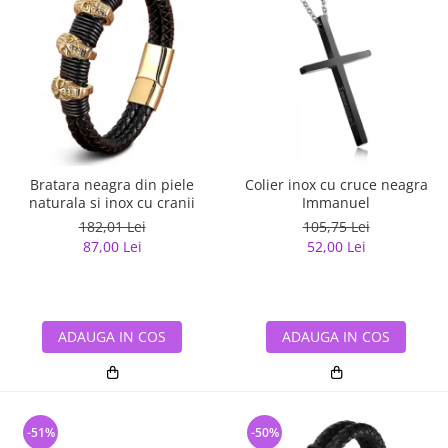
Bratara neagra din piele
Colier inox cu cruce neagra
naturala si inox cu cranii
Immanuel
182,01 Lei
105,75 Lei
87,00 Lei
52,00 Lei
ADAUGA IN COS
ADAUGA IN COS
-51%
-50%