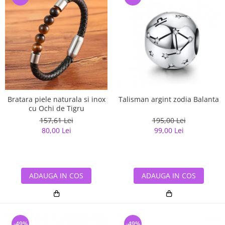
Bratara piele naturala si inox
Talisman argint zodia Balanta
cu Ochi de Tigru
157,61 Lei
195,00 Lei
80,00 Lei
99,00 Lei
ADAUGA IN COS
ADAUGA IN COS
-49%
-49%