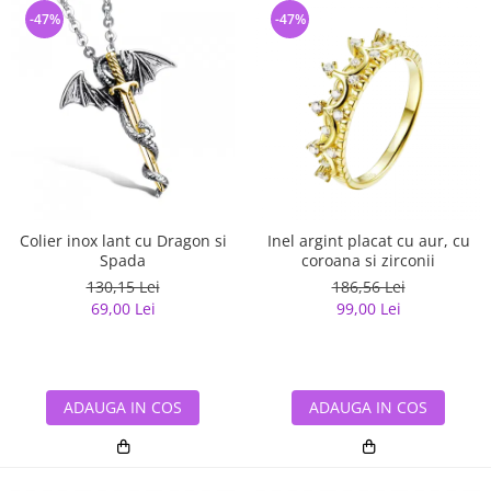
-47%
-47%
Colier inox lant cu Dragon si
Inel argint placat cu aur, cu
Spada
coroana si zirconii
130,15 Lei
186,56 Lei
69,00 Lei
99,00 Lei
ADAUGA IN COS
ADAUGA IN COS