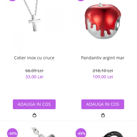
Colier inox cu cruce
Pandantiv argint mar
66,09 Lei
218,10 Lei
33,00 Lei
109,00 Lei
ADAUGA IN COS
ADAUGA IN COS
-49%
-49%