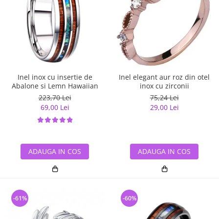
Inel inox cu insertie de
Inel elegant aur roz din otel
Abalone si Lemn Hawaiian
inox cu zirconii
223,70 Lei
75,24 Lei
69,00 Lei
29,00 Lei
ADAUGA IN COS
ADAUGA IN COS
-61%
-60%