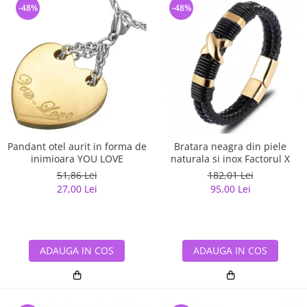
-48%
-48%
Pandant otel aurit in forma de
Bratara neagra din piele
inimioara YOU LOVE
naturala si inox Factorul X
51,86 Lei
182,01 Lei
27,00 Lei
95,00 Lei
ADAUGA IN COS
ADAUGA IN COS