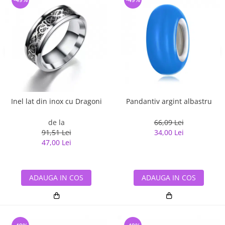
Inel lat din inox cu Dragoni
Pandantiv argint albastru
de la
66,09 Lei
91,51 Lei
34,00 Lei
47,00 Lei
ADAUGA IN COS
ADAUGA IN COS