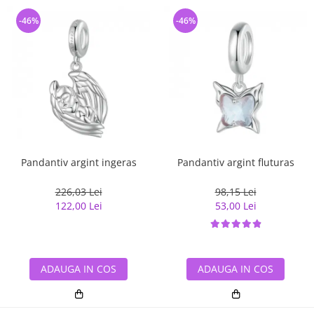
-46%
-46%
Pandantiv argint ingeras
Pandantiv argint fluturas
226,03 Lei
98,15 Lei
122,00 Lei
53,00 Lei
ADAUGA IN COS
ADAUGA IN COS