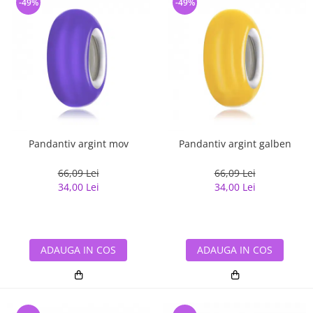
-49%
-49%
Pandantiv argint mov
Pandantiv argint galben
66,09 Lei
66,09 Lei
34,00 Lei
34,00 Lei
ADAUGA IN COS
ADAUGA IN COS