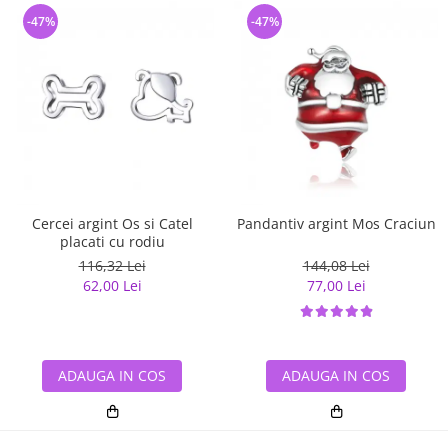
-47%
-47%
Cercei argint Os si Catel
Pandantiv argint Mos Craciun
placati cu rodiu
116,32 Lei
144,08 Lei
62,00 Lei
77,00 Lei
ADAUGA IN COS
ADAUGA IN COS