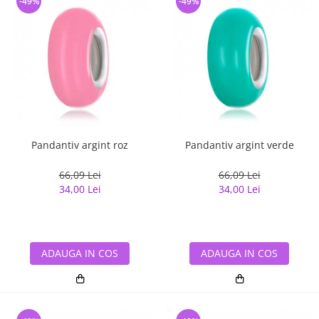
-49%
-49%
Pandantiv argint roz
Pandantiv argint verde
66,09 Lei
66,09 Lei
34,00 Lei
34,00 Lei
ADAUGA IN COS
ADAUGA IN COS