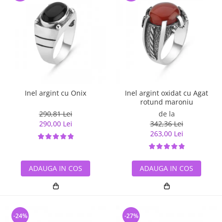
Inel argint cu Onix
Inel argint oxidat cu Agat
rotund maroniu
290,81 Lei
de la
290,00 Lei
342,36 Lei
263,00 Lei
ADAUGA IN COS
ADAUGA IN COS
-24%
-27%