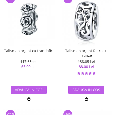
Talisman argint cu trandafiri
Talisman argint Retro cu
frunze
117,65 Lei
138,05 Lei
65,00 Lei
88,00 Lei
ADAUGA IN COS
ADAUGA IN COS
-25%
-36%