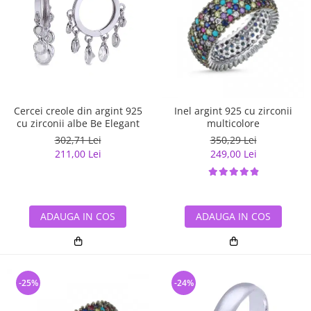
Cercei creole din argint 925
Inel argint 925 cu zirconii
cu zirconii albe Be Elegant
multicolore
302,71 Lei
350,29 Lei
211,00 Lei
249,00 Lei
ADAUGA IN COS
ADAUGA IN COS
-25%
-24%