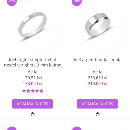
-21%
-20%
Inel argint simplu rodiat
Inel argint banda simpla
model verigheta 3 mm latime
de la
de la
170,52 Lei
236,61 Lei
138,00 Lei
210,00 Lei
ADAUGA IN COS
ADAUGA IN COS