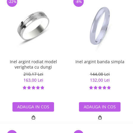
-22%
-8%
Inel argint rodiat model
Inel argint banda simpla
verigheta cu dungi
210,17 Lei
144,08 Lei
163,00 Lei
132,00 Lei
ADAUGA IN COS
ADAUGA IN COS