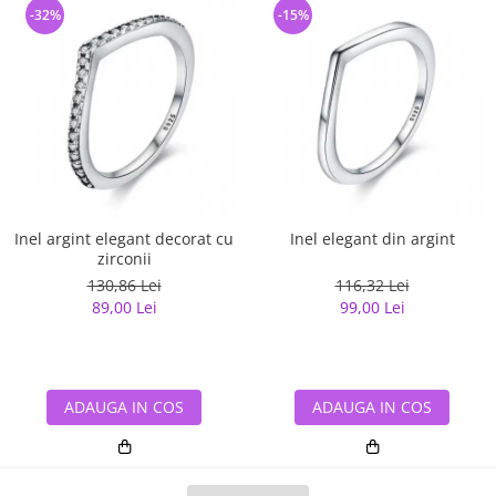
-32%
-15%
Inel argint elegant decorat cu
Inel elegant din argint
zirconii
130,86 Lei
116,32 Lei
89,00 Lei
99,00 Lei
ADAUGA IN COS
ADAUGA IN COS