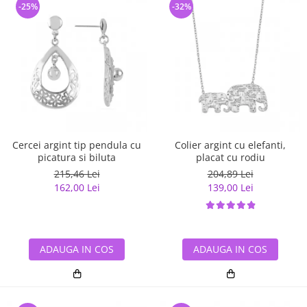
-25%
-32%
Cercei argint tip pendula cu
Colier argint cu elefanti,
picatura si biluta
placat cu rodiu
215,46 Lei
204,89 Lei
162,00 Lei
139,00 Lei
ADAUGA IN COS
ADAUGA IN COS