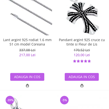
Lant argint 925 rodiat 1.6 mm
Pandant argint 925 cruce cu
51 cm model Coreana
tinte si Fleur de Lis
337,08 Lei
170,52 Lei
217,00 Lei
120,00 Lei
ADAUGA IN COS
ADAUGA IN COS
-39%
-5%