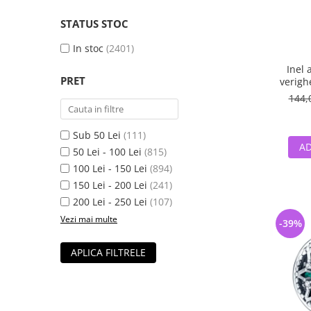
STATUS STOC
In stoc
(2401)
Inel 
PRET
verigh
144,
Sub 50 Lei
(111)
AD
50 Lei - 100 Lei
(815)
100 Lei - 150 Lei
(894)
150 Lei - 200 Lei
(241)
200 Lei - 250 Lei
(107)
Vezi mai multe
-39%
APLICA FILTRELE