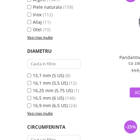
Piele naturala
(159)
Inox
(112)
Aliaj
(11)
Otel
(10)
Vezi mai multe
DIAMETRU
Pandantiv
cu zana
Fan
117,
15,7 mm (5 US)
(8)
16,1 mm (5,5 US)
(12)
16,25 mm (5,75 US)
(1)
AD
16,5 mm (6 US)
(146)
16,9 mm (6,5 US)
(24)
Vezi mai multe
CIRCUMFERINTA
-25%