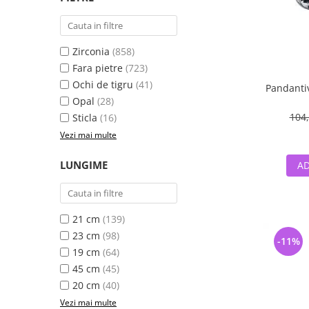
Zirconia
(858)
Fara pietre
(723)
Ochi de tigru
(41)
Pandantiv
Opal
(28)
104,
Sticla
(16)
Vezi mai multe
LUNGIME
AD
21 cm
(139)
23 cm
(98)
-11%
19 cm
(64)
45 cm
(45)
20 cm
(40)
Vezi mai multe