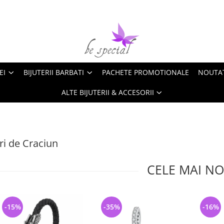
EI
BIJUTERII BARBATI
PACHETE PROMOTIONALE
NOUTA
ALTE BIJUTERII & ACCESORII
i de Craciun
CELE MAI NO
-15%
-35%
-16%