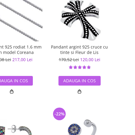
int 925 rodiat 1.6 mm
Pandant argint 925 cruce cu
m model Coreana
tinte si Fleur de Lis
08 Lei
217,00 Lei
170,52 Lei
120,00 Lei
DAUGA IN COS
ADAUGA IN COS
-22%